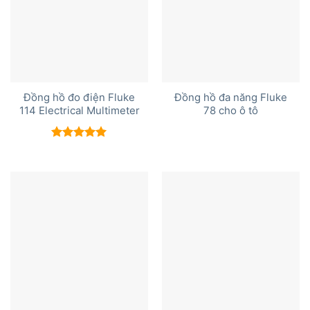
Đồng hồ đo điện Fluke
Đồng hồ đa năng Fluke
114 Electrical Multimeter
78 cho ô tô
Được xếp
hạng
5.00
5 sao