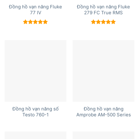
Đồng hồ vạn năng Fluke
Đồng hồ vạn năng Fluke
77 IV
279 FC True RMS
Được xếp
Được xếp
hạng
5.00
hạng
5.00
5 sao
5 sao
Đồng hồ vạn năng số
Đồng hồ vạn năng
Testo 760-1
Amprobe AM-500 Series