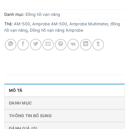
Danh mục:
Đồng hồ vạn năng
Thẻ:
AM-500
,
Amprobe AM-500
,
Amprobe Multimeter
,
đồng
hồ vạn năng
,
Đồng hồ vạn năng Amprobe
MÔ TẢ
DANH MỤC
THÔNG TIN BỔ SUNG
ĐÁNH GIÁ (0)