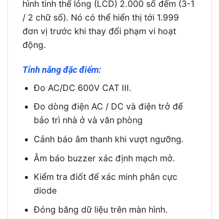
hình tinh thể lỏng (LCD) 2.000 số đếm (3-1
/ 2 chữ số). Nó có thể hiển thị tới 1.999
đơn vị trước khi thay đổi phạm vi hoạt
động.
Tính năng đặc điểm:
Đo AC/DC 600V CAT III.
Đo dòng điện AC / DC và điện trở để
bảo trì nhà ở và văn phòng
Cảnh báo âm thanh khi vượt ngưỡng.
Âm báo buzzer xác định mạch mở.
Kiểm tra điốt để xác minh phân cực
diode
Đóng băng dữ liệu trên màn hình.