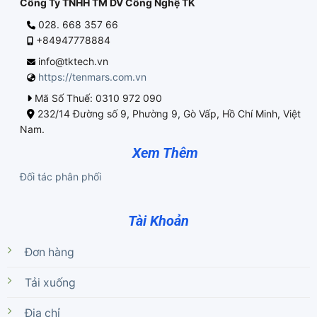
Công Ty TNHH TM DV Công Nghệ TK
028. 668 357 66
+84947778884
info@tktech.vn
https://tenmars.com.vn
Mã Số Thuế: 0310 972 090
232/14 Đường số 9, Phường 9, Gò Vấp, Hồ Chí Minh, Việt
Nam.
Xem Thêm
Đối tác phân phối
Tài Khoản
Đơn hàng
Tải xuống
Địa chỉ