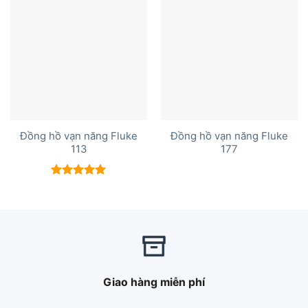
Đồng hồ vạn năng Fluke
Đồng hồ vạn năng Fluke
113
177
Được xếp
hạng
5.00
5 sao
Giao hàng miễn phí