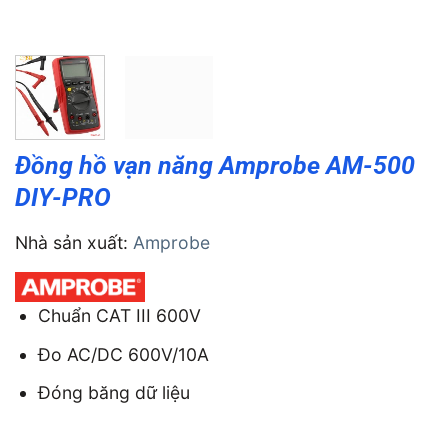
Đồng hồ vạn năng Amprobe AM-500
DIY-PRO
Nhà sản xuất:
Amprobe
Chuẩn CAT III 600V
Đo AC/DC 600V/10A
Đóng băng dữ liệu