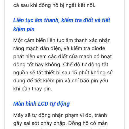
cả sau khi đồng hồ bị ngắt kết nối.
Liên tục âm thanh, kiểm tra điốt và tiết
kiệm pin
Một cảm biến liên tục âm thanh xác nhận
rằng mạch dẫn điện, và kiểm tra diode
phát hiện xem các điốt của mạch có hoạt
động tốt hay không. Chế độ tự động tắt
nguồn sẽ tắt thiết bị sau 15 phút không sử
dụng để tiết kiệm pin và chỉ báo pin yếu
khi cần thay pin.
Màn hình LCD tự động
Máy sẽ tự động nhận phạm vi đo, tránh
gây sai sót cháy chập. Đồng hồ có màn