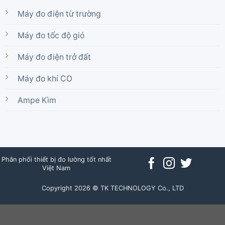
Máy đo điện từ trường
Máy đo tốc độ gió
Máy đo điện trở đất
Máy đo khí CO
Ampe Kìm
Phân phối thiết bị đo lường tốt nhất
Việt Nam
Copyright 2026 © TK TECHNOLOGY Co., LTD