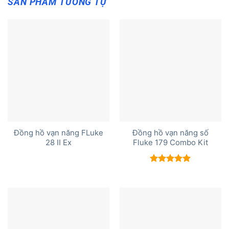
SẢN PHẨM TƯƠNG TỰ
Đồng hồ vạn năng FLuke
Đồng hồ vạn năng số
28 II Ex
Fluke 179 Combo Kit
Được xếp
hạng
5.00
5 sao