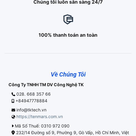
Chúng tôi luôn sẵn sàng 24/7
100% thanh toán an toàn
Về Chúng Tôi
Công Ty TNHH TM DV Công Nghệ TK
028. 668 357 66
+84947778884
info@tktech.vn
https://tenmars.com.vn
Mã Số Thuế: 0310 972 090
232/14 Đường số 9, Phường 9, Gò Vấp, Hồ Chí Minh, Việt