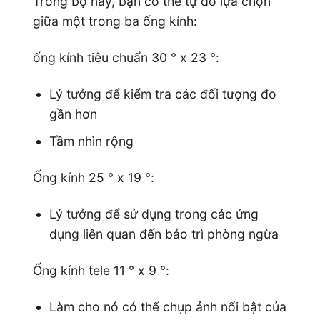
Trong bộ này, bạn có thể tự do lựa chọn
giữa một trong ba ống kính:
ống kính tiêu chuẩn 30 ° x 23 °:
Lý tưởng để kiểm tra các đối tượng đo
gần hơn
Tầm nhìn rộng
Ống kính 25 ° x 19 °:
Lý tưởng để sử dụng trong các ứng
dụng liên quan đến bảo trì phòng ngừa
Ống kính tele 11 ° x 9 °:
Làm cho nó có thể chụp ảnh nổi bật của