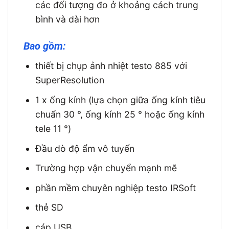
các đối tượng đo ở khoảng cách trung
bình và dài hơn
Bao gồm:
thiết bị chụp ảnh nhiệt testo 885 với
SuperResolution
1 x ống kính (lựa chọn giữa ống kính tiêu
chuẩn 30 °, ống kính 25 ° hoặc ống kính
tele 11 °)
Đầu dò độ ẩm vô tuyến
Trường hợp vận chuyển mạnh mẽ
phần mềm chuyên nghiệp testo IRSoft
thẻ SD
cáp USB