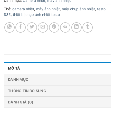
Danh mục:
Camera nhiệt, máy ảnh nhiệt
Thẻ:
camera nhiệt
,
máy ảnh nhiệt
,
máy chụp ảnh nhiệt
,
testo
885
,
thiết bị chụp ảnh nhiệt testo
MÔ TẢ
DANH MỤC
THÔNG TIN BỔ SUNG
ĐÁNH GIÁ (0)