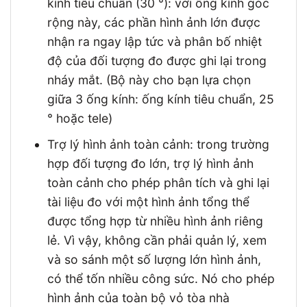
kính tiêu chuẩn (30 °): với ống kính góc
rộng này, các phần hình ảnh lớn được
nhận ra ngay lập tức và phân bố nhiệt
độ của đối tượng đo được ghi lại trong
nháy mắt. (Bộ này cho bạn lựa chọn
giữa 3 ống kính: ống kính tiêu chuẩn, 25
° hoặc tele)
Trợ lý hình ảnh toàn cảnh: trong trường
hợp đối tượng đo lớn, trợ lý hình ảnh
toàn cảnh cho phép phân tích và ghi lại
tài liệu đo với một hình ảnh tổng thể
được tổng hợp từ nhiều hình ảnh riêng
lẻ. Vì vậy, không cần phải quản lý, xem
và so sánh một số lượng lớn hình ảnh,
có thể tốn nhiều công sức. Nó cho phép
hình ảnh của toàn bộ vỏ tòa nhà