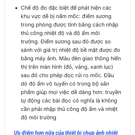
Chế độ đo đặc biệt để phát hiện các
khu vực dễ bị nấm mốc: điểm sương
trong phòng được tính bằng cách nhập
thủ công nhiệt độ và độ ẩm môi
trường. Điểm sương sau đó được so
sánh với giá trị nhiệt độ bề mặt được đo
bằng máy ảnh. Màu đèn giao thông hiển
thị trên màn hình (đỏ, vàng, xanh lục)
sau đó cho phép đọc rủi ro mốc. Đầu
dò độ ẩm vô tuyến có trong bộ sản
phẩm giúp mọi việc dễ dàng hơn: truyền
tự động các bài đọc có nghĩa là không
cần phải nhập thủ công độ ẩm và nhiệt
độ môi trường
Ưu điểm hơn nữa của thiết bị chụp ảnh nhiệt