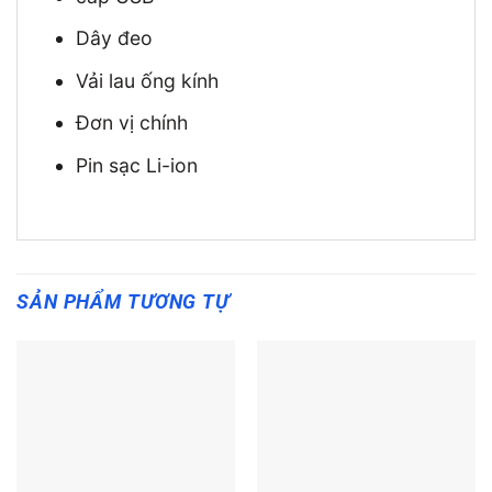
Dây đeo
Vải lau ống kính
Đơn vị chính
Pin sạc Li-ion
SẢN PHẨM TƯƠNG TỰ