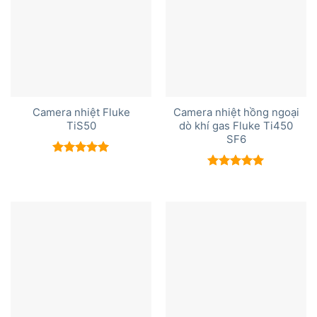
Camera nhiệt Fluke
Camera nhiệt hồng ngoại
TiS50
dò khí gas Fluke Ti450
SF6
Được xếp
hạng
5.00
Được xếp
5 sao
hạng
5.00
5 sao