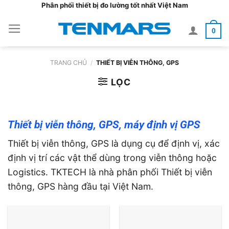
Bỏ
Phân phối thiết bị đo lường tốt nhất Việt Nam
qua
0
nội
dung
TRANG CHỦ
/
THIẾT BỊ VIỄN THÔNG, GPS
LỌC
Thiết bị viễn thông, GPS, máy định vị GPS
Thiết bị viễn thông, GPS là dụng cụ để định vị, xác
định vị trí các vật thể dùng trong viễn thông hoặc
Logistics. TKTECH là nhà phân phối Thiết bị viễn
thông, GPS hàng đầu tại Việt Nam.