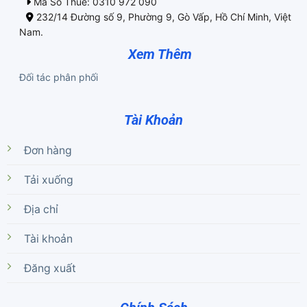
Mã Số Thuế: 0310 972 090
232/14 Đường số 9, Phường 9, Gò Vấp, Hồ Chí Minh, Việt
Nam.
Xem Thêm
Đối tác phân phối
Tài Khoản
Đơn hàng
Tải xuống
Địa chỉ
Tài khoản
Đăng xuất