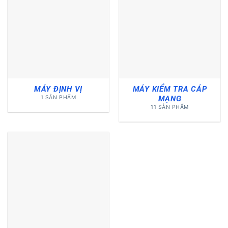
MÁY ĐỊNH VỊ
MÁY KIỂM TRA CÁP
MẠNG
1 SẢN PHẨM
11 SẢN PHẨM