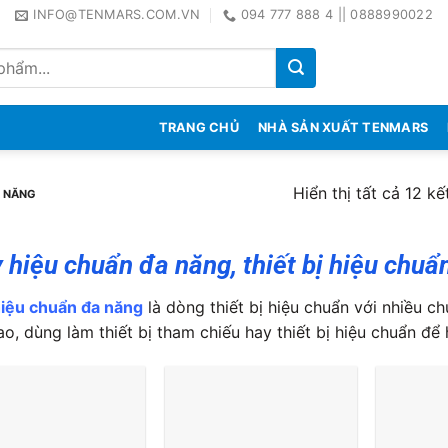
INFO@TENMARS.COM.VN
094 777 888 4 || 0888990022
TRANG CHỦ
NHÀ SẢN XUẤT TENMARS
Hiển thị tất cả 12 kế
A NĂNG
 hiệu chuẩn đa năng, thiết bị hiệu chuẩ
iệu chuẩn đa năng
là dòng thiết bị hiệu chuẩn với nhiều 
ao, dùng làm thiết bị tham chiếu hay thiết bị hiệu chuẩn để