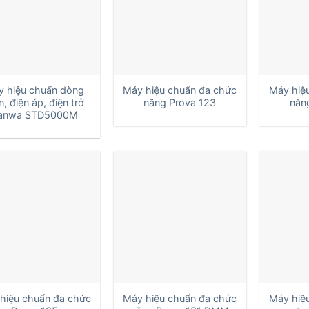
+
+
y hiệu chuẩn dòng
Máy hiệu chuẩn đa chức
Máy hiệ
n, điện áp, điện trở
năng Prova 123
năn
anwa STD5000M
+
+
hiệu chuẩn đa chức
Máy hiệu chuẩn đa chức
Máy hiệ