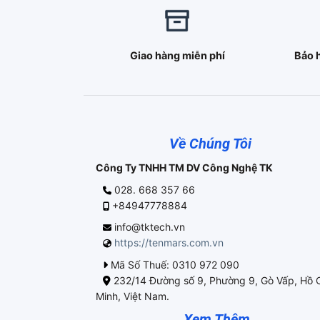
Giao hàng miễn phí
Bảo 
Về Chúng Tôi
Công Ty TNHH TM DV Công Nghệ TK
028. 668 357 66
+84947778884
info@tktech.vn
https://tenmars.com.vn
Mã Số Thuế: 0310 972 090
232/14 Đường số 9, Phường 9, Gò Vấp, Hồ 
Minh, Việt Nam.
Xem Thêm