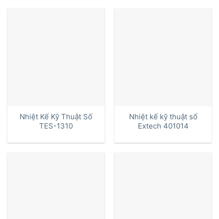
5 sao
Nhiệt Kế Kỹ Thuật Số
Nhiệt kế kỹ thuật số
TES-1310
Extech 401014