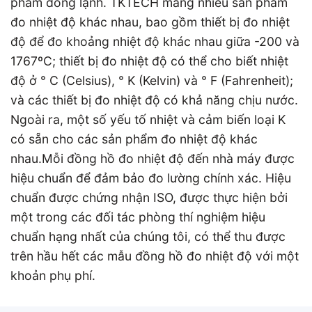
phẩm đông lạnh. TKTECH mang nhiều sản phẩm
đo nhiệt độ khác nhau, bao gồm thiết bị đo nhiệt
độ để đo khoảng nhiệt độ khác nhau giữa -200 và
1767ºC; thiết bị đo nhiệt độ có thể cho biết nhiệt
độ ở ° C (Celsius), ° K (Kelvin) và ° F (Fahrenheit);
và các thiết bị đo nhiệt độ có khả năng chịu nước.
Ngoài ra, một số yếu tố nhiệt và cảm biến loại K
có sẵn cho các sản phẩm đo nhiệt độ khác
nhau.Mỗi đồng hồ đo nhiệt độ đến nhà máy được
hiệu chuẩn để đảm bảo đo lường chính xác. Hiệu
chuẩn được chứng nhận ISO, được thực hiện bởi
một trong các đối tác phòng thí nghiệm hiệu
chuẩn hạng nhất của chúng tôi, có thể thu được
trên hầu hết các mẫu đồng hồ đo nhiệt độ với một
khoản phụ phí.