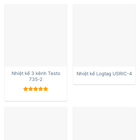
Nhiệt kế 3 kênh Testo
Nhiệt kế Logtag USRIC-4
735-2
Được xếp
hạng
5.00
5 sao