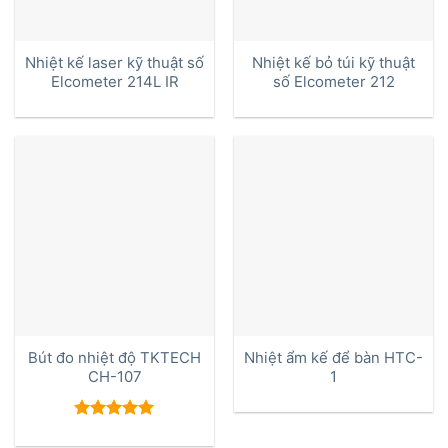
Nhiệt kế laser kỹ thuật số
Nhiệt kế bỏ túi kỹ thuật
Elcometer 214L IR
số Elcometer 212
Bút đo nhiệt độ TKTECH
Nhiệt ẩm kế để bàn HTC-
CH-107
1
Được xếp
hạng
5.00