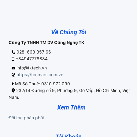
Về Chúng Tôi
Công Ty TNHH TM DV Công Nghệ TK
028. 668 357 66
+84947778884
info@tktech.vn
https://tenmars.com.vn
Mã Số Thuế: 0310 972 090
232/14 Đường số 9, Phường 9, Gò Vấp, Hồ Chí Minh, Việt
Nam.
Xem Thêm
Đối tác phân phối
Tài Khoản