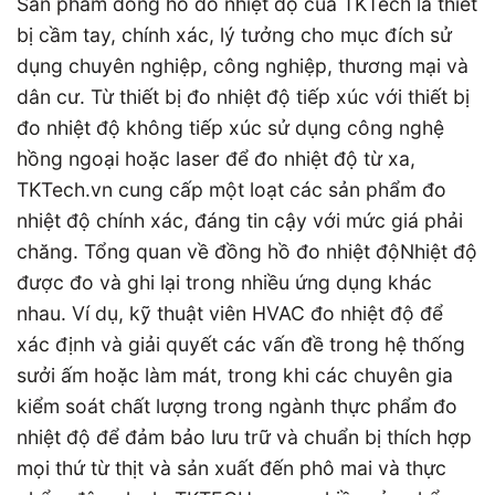
Sản phẩm đồng hồ đo nhiệt độ của TKTech là thiết
bị cầm tay, chính xác, lý tưởng cho mục đích sử
dụng chuyên nghiệp, công nghiệp, thương mại và
dân cư. Từ thiết bị đo nhiệt độ tiếp xúc với thiết bị
đo nhiệt độ không tiếp xúc sử dụng công nghệ
hồng ngoại hoặc laser để đo nhiệt độ từ xa,
TKTech.vn cung cấp một loạt các sản phẩm đo
nhiệt độ chính xác, đáng tin cậy với mức giá phải
chăng. Tổng quan về đồng hồ đo nhiệt độNhiệt độ
được đo và ghi lại trong nhiều ứng dụng khác
nhau. Ví dụ, kỹ thuật viên HVAC đo nhiệt độ để
xác định và giải quyết các vấn đề trong hệ thống
sưởi ấm hoặc làm mát, trong khi các chuyên gia
kiểm soát chất lượng trong ngành thực phẩm đo
nhiệt độ để đảm bảo lưu trữ và chuẩn bị thích hợp
mọi thứ từ thịt và sản xuất đến phô mai và thực