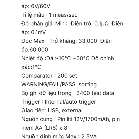
áp: 6V/60V
Tỉ lệ mẫu : 1 meas/sec
Độ phân giải Min.: Điện trở: 0.1μΩ Điện
áp: 0.1mV
Đọc Max : Trở kháng: 33,000 Điện
áp:60,000
Nhiệt độ :Dải:-10°C ~60°C Độ chính
xác:1°C
Comparator : 200 set
WARNING/FAIL/PASS sorting
Bộ ghi dữ liệu trong : 2400 test data
Trigger : Internal/auto trigger
Giao tiếp: USB, external
Nguồn cung : Pin liti 12V/1700mAh, pin
kiềm AA (LR6) x 8
Nguồn định mức Max.: 2.5VA