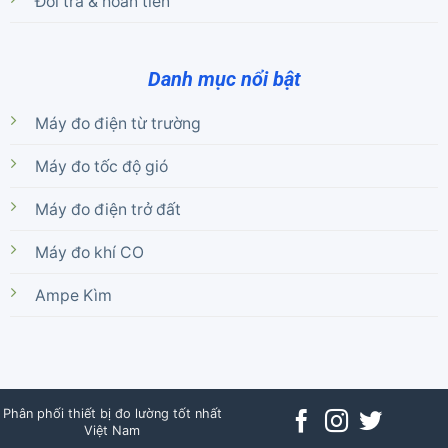
Đổi trả & hoàn tiền
Danh mục nổi bật
Máy đo điện từ trường
Máy đo tốc độ gió
Máy đo điện trở đất
Máy đo khí CO
Ampe Kìm
Phân phối thiết bị đo lường tốt nhất
Việt Nam