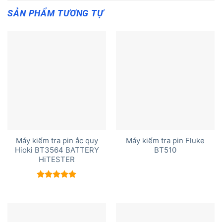
SẢN PHẨM TƯƠNG TỰ
Máy kiểm tra pin ắc quy
Máy kiểm tra pin Fluke
Hioki BT3564 BATTERY
BT510
HiTESTER
Được xếp
hạng
5.00
5 sao