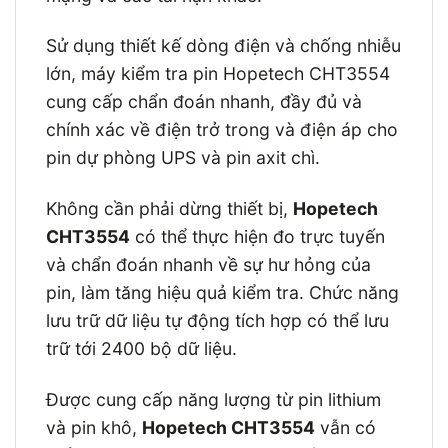
Sử dụng thiết kế dòng điện và chống nhiễu
lớn, máy kiểm tra pin Hopetech CHT3554
cung cấp chẩn đoán nhanh, đầy đủ và
chính xác về điện trở trong và điện áp cho
pin dự phòng UPS và pin axit chì.
Không cần phải dừng thiết bị,
Hopetech
CHT3554
có thể thực hiện đo trực tuyến
và chẩn đoán nhanh về sự hư hỏng của
pin, làm tăng hiệu quả kiểm tra. Chức năng
lưu trữ dữ liệu tự động tích hợp có thể lưu
trữ tới 2400 bộ dữ liệu.
Được cung cấp năng lượng từ pin lithium
và pin khô,
Hopetech CHT3554
vẫn có