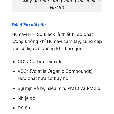
Máy đo chất lượng không khí Huma-i
HI-150
Đặt điểm nổi bật:
Huma-i HI-150 Black là thiết bị đo chất
lượng không khí Huma-i cầm tay, cung cấp
các số liệu về không khí, bao gồm:
CO2: Carbon Dioxide
VOC: (Volatile Organic Compounds)
Hợp chất hữu cơ bay hơi
Bụi mịn và bụi siêu mịn: PM10 và PM2.5
Nhiệt độ
Độ ẩm