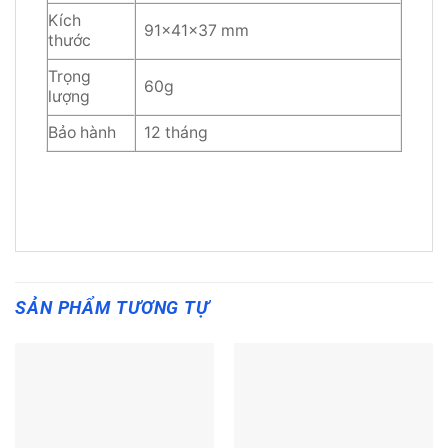
Kích
91×41×37 mm
thước
Trọng
60g
lượng
Bảo hành
12 tháng
SẢN PHẨM TƯƠNG TỰ