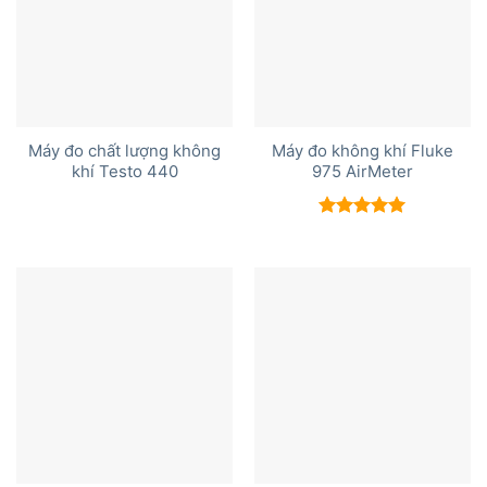
Máy đo chất lượng không
Máy đo không khí Fluke
khí Testo 440
975 AirMeter
Được xếp
hạng
5.00
5 sao