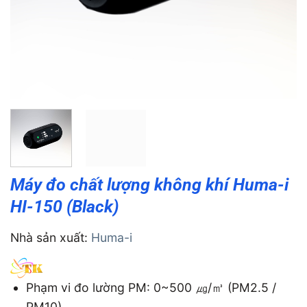
Máy đo chất lượng không khí Huma-i
HI-150 (Black)
Nhà sản xuất:
Huma-i
Phạm vi đo lường PM: 0~500 ㎍/㎥ (PM2.5 /
PM10),