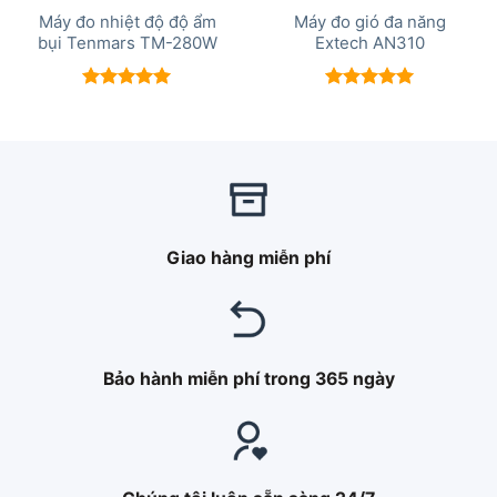
Máy đo nhiệt độ độ ẩm
Máy đo gió đa năng
bụi Tenmars TM-280W
Extech AN310
Được xếp
Được xếp
hạng
5.00
hạng
5.00
5 sao
5 sao
Giao hàng miễn phí
Bảo hành miễn phí trong 365 ngày