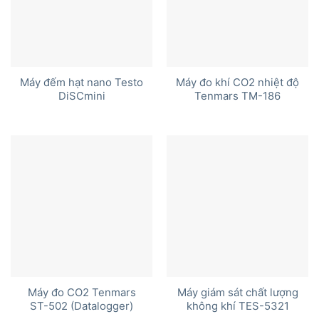
Máy đếm hạt nano Testo
Máy đo khí CO2 nhiệt độ
DiSCmini
Tenmars TM-186
Máy đo CO2 Tenmars
Máy giám sát chất lượng
ST-502 (Datalogger)
không khí TES-5321