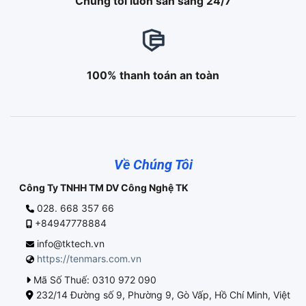
Chúng tôi luôn sẵn sàng 24/7
100% thanh toán an toàn
Về Chúng Tôi
Công Ty TNHH TM DV Công Nghệ TK
028. 668 357 66
+84947778884
info@tktech.vn
https://tenmars.com.vn
Mã Số Thuế: 0310 972 090
232/14 Đường số 9, Phường 9, Gò Vấp, Hồ Chí Minh, Việt