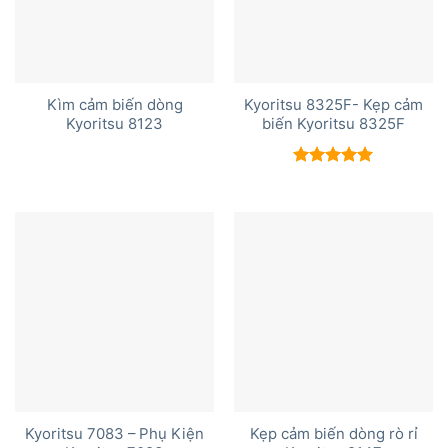
Kìm cảm biến dòng
Kyoritsu 8325F- Kẹp cảm
Kyoritsu 8123
biến Kyoritsu 8325F
Được xếp
hạng
5.00
5 sao
Kyoritsu 7083 – Phụ Kiện
Kẹp cảm biến dòng rò rỉ