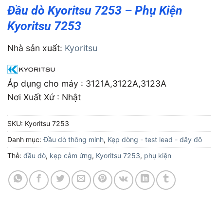
Đầu dò Kyoritsu 7253 – Phụ Kiện
Kyoritsu 7253
Nhà sản xuất:
Kyoritsu
Áp dụng cho máy : 3121A,3122A,3123A
Nơi Xuất Xứ : Nhật
SKU:
Kyoritsu 7253
Danh mục:
Đầu dò thông minh
,
Kẹp dòng - test lead - dây đô
Thẻ:
đầu dò
,
kẹp cảm ứng
,
Kyoritsu 7253
,
phụ kiện