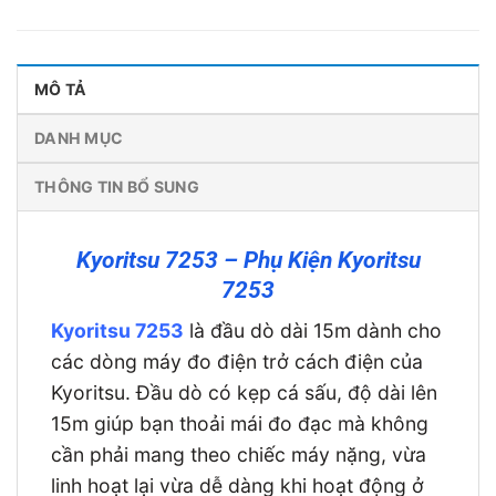
MÔ TẢ
DANH MỤC
THÔNG TIN BỔ SUNG
Kyoritsu 7253 – Phụ Kiện Kyoritsu
7253
Kyoritsu 7253
là đầu dò dài 15m dành cho
các dòng máy đo điện trở cách điện của
Kyoritsu. Đầu dò có kẹp cá sấu, độ dài lên
15m giúp bạn thoải mái đo đạc mà không
cần phải mang theo chiếc máy nặng, vừa
linh hoạt lại vừa dễ dàng khi hoạt động ở