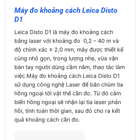
Máy đo khoảng cách Leica Disto
D1
Leica Disto D1 là máy đo khoảng cách
bằng laser với khoảng đo 0,2 – 40 m và
độ chính xác ± 2,0 mm, máy được thiết kế
cùng nhỏ gọn, trọng lượng nhẹ, vừa vặn
bàn tay người dùng cầm nắm, thao tác làm
việc.Máy đo khoảng cách Leica Disto D1
sử dụng công nghệ Laser để bắn chùm tia
hồng ngoại tới vật thể cần đo. Từ đó cảm
biến hồng ngoại sẽ nhận lại tia laser phản
hồi, tính toán thời gian, sau đó cho ra kết
quả khoảng cách cần đo.