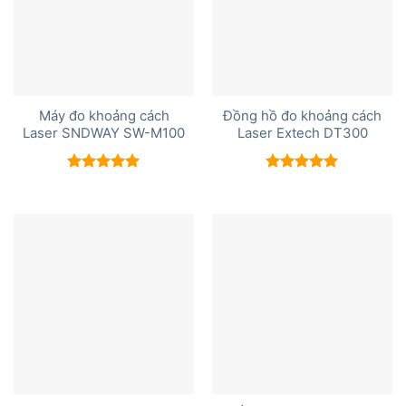
Máy đo khoảng cách
Đồng hồ đo khoảng cách
Laser SNDWAY SW-M100
Laser Extech DT300
Được xếp
Được xếp
hạng
5.00
hạng
5.00
5 sao
5 sao