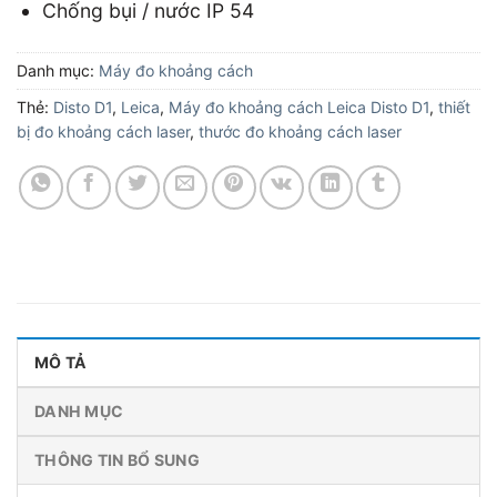
Chống bụi / nước IP 54
Danh mục:
Máy đo khoảng cách
Thẻ:
Disto D1
,
Leica
,
Máy đo khoảng cách Leica Disto D1
,
thiết
bị đo khoảng cách laser
,
thước đo khoảng cách laser
MÔ TẢ
DANH MỤC
THÔNG TIN BỔ SUNG