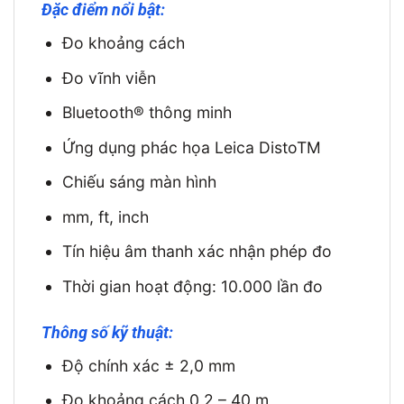
Đặc điểm nổi bật:
Đo khoảng cách
Đo vĩnh viễn
Bluetooth® thông minh
Ứng dụng phác họa Leica DistoTM
Chiếu sáng màn hình
mm, ft, inch
Tín hiệu âm thanh xác nhận phép đo
Thời gian hoạt động: 10.000 lần đo
Thông số kỹ thuật:
Độ chính xác ± 2,0 mm
Đo khoảng cách 0,2 – 40 m