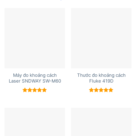
Máy đo khoảng cách
Thước đo khoảng cách
Laser SNDWAY SW-M60
Fluke 419D
Được xếp
Được xếp
hạng
5.00
hạng
5.00
5 sao
5 sao