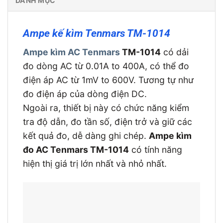
DANH MỤC
Ampe kế kìm Tenmars TM-1014
Ampe kìm AC Tenmars
TM-1014
có dải
đo dòng AC từ 0.01A to 400A, có thể đo
điện áp AC từ 1mV to 600V. Tương tự như
đo điện áp của dòng điện DC.
Ngoài ra, thiết bị này có chức năng kiểm
tra độ dẫn, đo tần số, điện trở và giữ các
kết quả đo, dễ dàng ghi chép.
Ampe kìm
đo AC Tenmars TM-1014
có tính năng
hiện thị giá trị lớn nhất và nhỏ nhất.