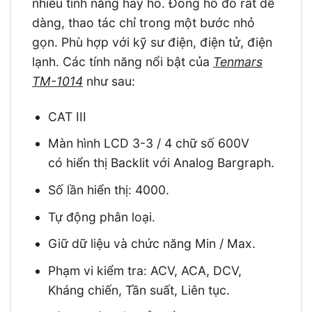
nhiều tính năng hay ho. Đồng hồ đo rất dễ
dàng, thao tác chỉ trong một bước nhỏ
gọn. Phù hợp với kỹ sư điện, điện tử, điện
lạnh. Các tính năng nổi bật của
Tenmars
TM-1014
như sau:
CAT III
Màn hình LCD 3-3 / 4 chữ số 600V
có hiển thị Backlit với Analog Bargraph.
Số lần hiển thị: 4000.
Tự động phân loại.
Giữ dữ liệu và chức năng Min / Max.
Phạm vi kiểm tra: ACV, ACA, DCV,
Kháng chiến, Tần suất, Liên tục.