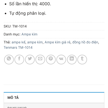
Số lần hiển thị: 4000.
Tự động phân loại.
SKU:
TM-1014
Danh mục:
Ampe kìm
Thẻ:
ampe kế
,
ampe kìm
,
Ampe kìm giá rẻ
,
đồng hồ đo điện
,
Tenmars TM-1014
MÔ TẢ