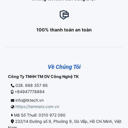
100% thanh toán an toàn
Về Chúng Tôi
Công Ty TNHH TM DV Công Nghệ TK
028. 668 357 66
+84947778884
info@tktech.vn
https://tenmars.com.vn
Mã Số Thuế: 0310 972 090
232/14 Đường số 9, Phường 9, Gò Vấp, Hồ Chí Minh, Việt
Nam.