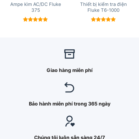
Ampe kìm AC/DC Fluke
Thiết bị kiểm tra điện
375
Fluke T6-1000
Được xếp
Được xếp
hạng
5.00
hạng
5.00
5 sao
5 sao
Giao hàng miễn phí
Bảo hành miễn phí trong 365 ngày
Chúng tôi luôn sẵn sàng 24/7