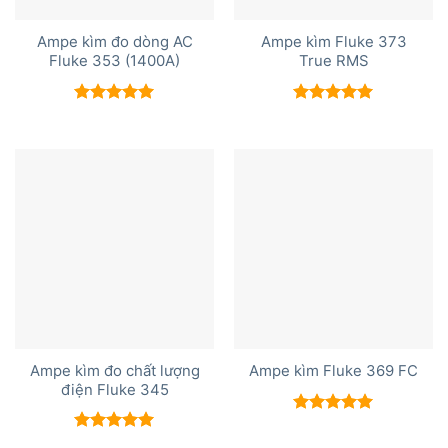
Ampe kìm đo dòng AC
Ampe kìm Fluke 373
Fluke 353 (1400A)
True RMS
Được xếp
Được xếp
hạng
5.00
hạng
5.00
5 sao
5 sao
Ampe kìm đo chất lượng
Ampe kìm Fluke 369 FC
điện Fluke 345
Được xếp
hạng
5.00
Được xếp