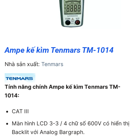
Ampe kế kìm Tenmars TM-1014
Nhà sản xuất:
Tenmars
Tính năng chính Ampe kế kìm Tenmars TM-
1014:
CAT III
Màn hình LCD 3-3 / 4 chữ số 600V có hiển thị
Backlit với Analog Bargraph.