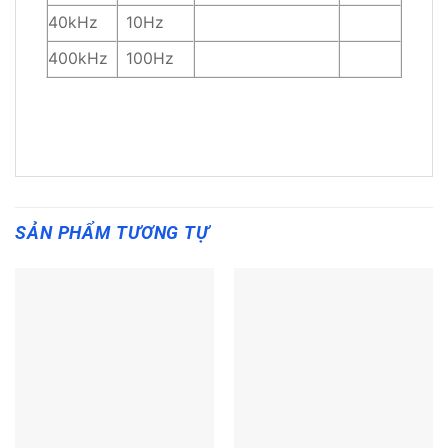
40kHz
10Hz
400kHz
100Hz
SẢN PHẨM TƯƠNG TỰ