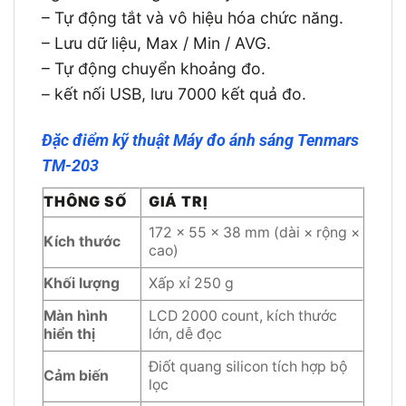
– Tự động tắt và vô hiệu hóa chức năng.
– Lưu dữ liệu, Max / Min / AVG.
– Tự động chuyển khoảng đo.
– kết nối USB, lưu 7000 kết quả đo.
Đặc điểm kỹ thuật Máy đo ánh sáng Tenmars
TM-203
THÔNG SỐ
GIÁ TRỊ
172 × 55 × 38 mm (dài × rộng ×
Kích thước
cao)
Khối lượng
Xấp xỉ 250 g
Màn hình
LCD 2000 count, kích thước
hiển thị
lớn, dễ đọc
Điốt quang silicon tích hợp bộ
Cảm biến
lọc