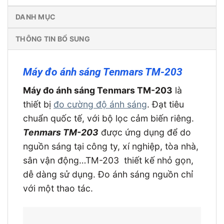
DANH MỤC
THÔNG TIN BỔ SUNG
Máy đo ánh sáng Tenmars TM-203
Máy đo ánh sáng Tenmars TM-203
là
thiết bị
đo cường độ ánh sáng
. Đạt tiêu
chuẩn quốc tế, với bộ lọc cảm biến riêng.
Tenmars TM-203
được ứng dụng để do
nguồn sáng tại công ty, xí nghiệp, tòa nhà,
sân vận động…TM-203 thiết kế nhỏ gọn,
dễ dàng sử dụng. Đo ánh sáng nguồn chỉ
với một thao tác.