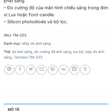
phát sáng.
– Đo cường độ của màn hình chiếu sáng trong đơn
vị Lux hoặc Foot-candle.
– Silicon photodiode và bộ lọc.
SKU:
TM-203
Danh mục:
Máy đo ánh sáng
Thẻ:
đo ánh sáng
,
đo cường độ ánh sáng
,
lux kế
,
máy đo ánh
sáng
,
Tenmars TM-203
MÔ TẢ