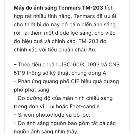
Máy đo ánh sáng Tenmars TM-203
tích
hợp rất nhiều tính năng. Tenmars đã ưu ái
cho thiết bị đo này bộ cảm biến ánh sáng
rời, lại thêm một diode lọc sáng, cho việc
đo hiệu quả và chính xác. TM-203 đo
chính xác với tiêu chuẩn châu Âu.
– Theo tiêu chuẩn JISC1609:. 1993 và CNS
5119 thông số kỹ thuật chung dòng A
– Phản ứng quang phổ CIE hiệu quả quang
phổ phát sáng.
– Đo cường độ của màn hình chiếu sáng
trong đơn vị Lux hoặc Foot-candle.
– Silicon photodiode và bộ lọc.
– Đo ánh sáng nguồn bao gồm tất cả các
nguồn ánh sáng nhìn thấy.