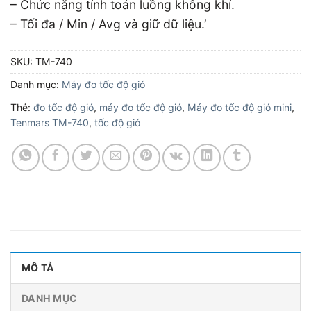
– Chức năng tính toán luồng không khí.
– Tối đa / Min / Avg và giữ dữ liệu.’
SKU:
TM-740
Danh mục:
Máy đo tốc độ gió
Thẻ:
đo tốc độ gió
,
máy đo tốc độ gió
,
Máy đo tốc độ gió mini
,
Tenmars TM-740
,
tốc độ gió
MÔ TẢ
DANH MỤC