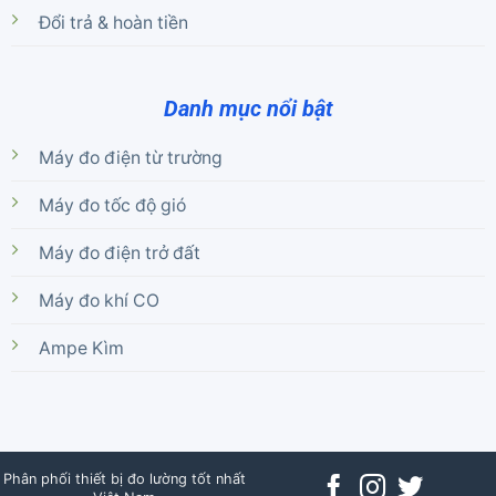
Đổi trả & hoàn tiền
Danh mục nổi bật
Máy đo điện từ trường
Máy đo tốc độ gió
Máy đo điện trở đất
Máy đo khí CO
Ampe Kìm
Phân phối thiết bị đo lường tốt nhất