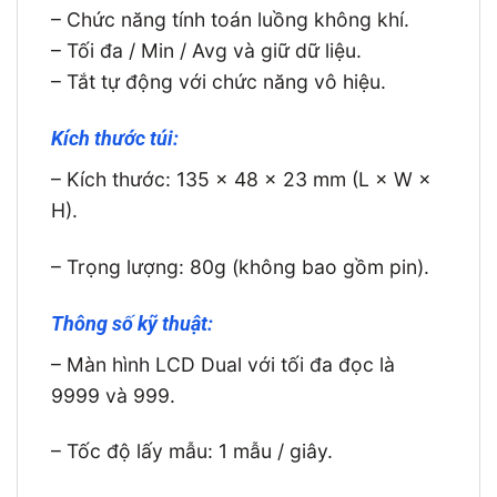
– Chức năng tính toán luồng không khí.
– Tối đa / Min / Avg và giữ dữ liệu.
– Tắt tự động với chức năng vô hiệu.
Kích thước túi:
– Kích thước: 135 x 48 x 23 mm (L × W ×
H).
– Trọng lượng: 80g (không bao gồm pin).
Thông số kỹ thuật:
– Màn hình LCD Dual với tối đa đọc là
9999 và 999.
– Tốc độ lấy mẫu: 1 mẫu / giây.