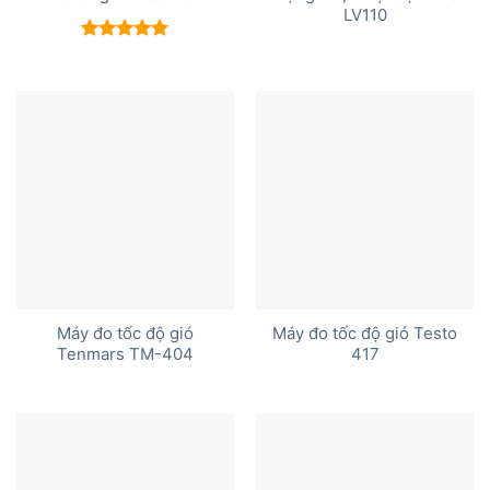
LV110
Được xếp
hạng
5.00
5 sao
Máy đo tốc độ gió
Máy đo tốc độ gió Testo
Tenmars TM-404
417