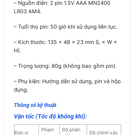
– Nguồn điện: 2 pin 1.5V AAA MN2400
LR03 AM4.
– Tuổi thọ pin: 50 giờ khi sử dụng liên tục.
– Kích thước: 135 x 48 x 23 mm (L × W ×
H).
– Trọng lượng: 80g (không bao gồm pin).
– Phụ kiện: Hướng dẫn sử dụng, pin và hộp
đựng.
Thông số kỹ thuật
Vận tốc (Tốc độ không khí):
Phạm
Độ phân
Đơn vị
Độ chính xác