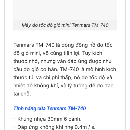
Máy đo tốc độ gió mini Tenmars TM-740
Tenmars TM-740 là dòng đồng hồ đo tốc
độ gió mini, vô cùng tiện lợi. Tuy kích
thước nhỏ, nhưng vẫn đáp ứng được nhu
cầu đo gió cơ bản. TM-740 là mô hình kích
thước túi và chi phí thấp, nó đo tốc độ và
nhiệt độ không khí, và lý tưởng để đo đạc
tại chỗ.
Tính năng của Tenmars TM-740
– Khung nhựa 30mm 6 cánh.
– Đáp ứng không khí nhẹ 0.4m / s.