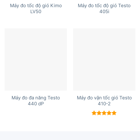
Máy đo tốc độ gió Kimo
Máy đo tốc độ gió Testo
LV50
405i
Máy đo đa năng Testo
Máy đo vận tốc gió Testo
440 dP
410-2
Được xếp
hạng
5.00
5 sao