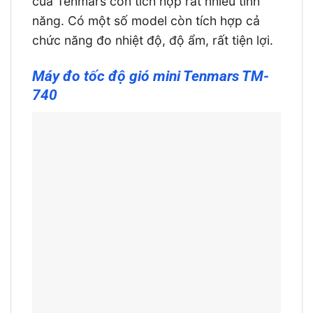
của Tenmars còn tích hợp rất nhiều tính
năng. Có một số model còn tích hợp cả
chức năng đo nhiệt độ, độ ẩm, rất tiện lợi.
Máy đo tốc độ gió mini Tenmars TM-
740