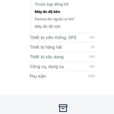
Thước kẹp đồng hồ
Máy đo độ bền
Panme đo ngoài cơ khí
Máy đo độ mịn
Thiết bị viễn thông, GPS
(31)
Thiết bị hàng hải
(2)
Thiết bị xây dựng
(37)
Công cụ, dụng cụ
(31)
Phụ kiện
(102)