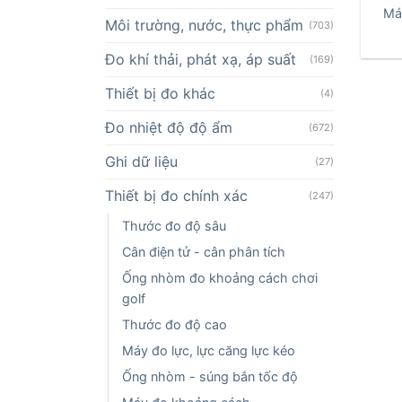
Má
Môi trường, nước, thực phẩm
(703)
Đo khí thải, phát xạ, áp suất
(169)
Thiết bị đo khác
(4)
Đo nhiệt độ độ ẩm
(672)
Ghi dữ liệu
(27)
Thiết bị đo chính xác
(247)
Thước đo độ sâu
Cân điện tử - cân phân tích
Ống nhòm đo khoảng cách chơi
golf
Thước đo độ cao
Máy đo lực, lực căng lực kéo
Ống nhòm - súng bắn tốc độ