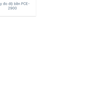
y đo độ bền PCE-
2900