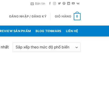
Bản tin
ĐĂNG NHẬP / ĐĂNG KÝ
GIỎ HÀNG
0
REVIEW SẢN PHẨM
BLOG TENMARS
LIÊN HỆ
 nhất