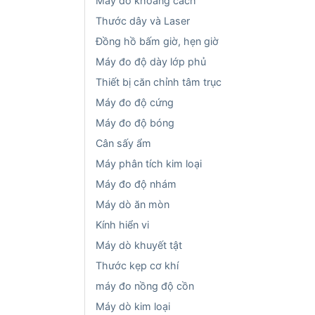
Máy đo khoảng cách
Thước dây và Laser
Đồng hồ bấm giờ, hẹn giờ
Máy đo độ dày lớp phủ
Thiết bị căn chỉnh tâm trục
Máy đo độ cứng
Máy đo độ bóng
Cân sấy ẩm
Máy phân tích kim loại
Máy đo độ nhám
Máy dò ăn mòn
Kính hiển vi
Máy dò khuyết tật
Thước kẹp cơ khí
máy đo nồng độ cồn
Máy dò kim loại