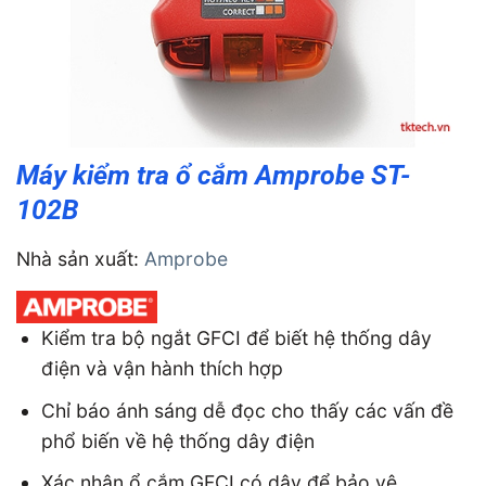
Máy kiểm tra ổ cắm Amprobe ST-
102B
Nhà sản xuất:
Amprobe
Kiểm tra bộ ngắt GFCI để biết hệ thống dây
điện và vận hành thích hợp
Chỉ báo ánh sáng dễ đọc cho thấy các vấn đề
phổ biến về hệ thống dây điện
Xác nhận ổ cắm GFCI có dây để bảo vệ