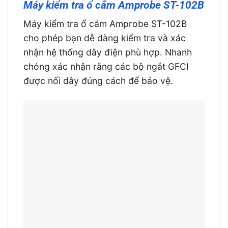
Máy kiểm tra ổ cắm Amprobe ST-102B
Máy kiểm tra ổ cắm Amprobe ST-102B
cho phép bạn dễ dàng kiểm tra và xác
nhận hệ thống dây điện phù hợp. Nhanh
chóng xác nhận rằng các bộ ngắt GFCI
được nối dây đúng cách để bảo vệ.