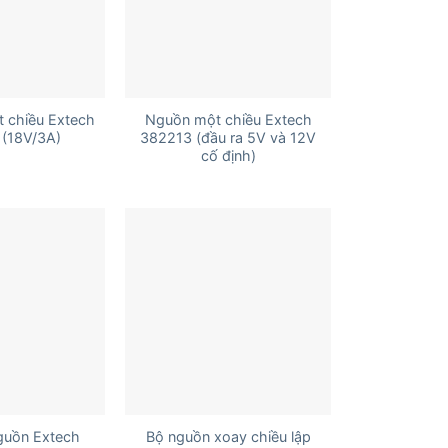
+
 chiều Extech
Nguồn một chiều Extech
(18V/3A)
382213 (đầu ra 5V và 12V
cố định)
+
guồn Extech
Bộ nguồn xoay chiều lập