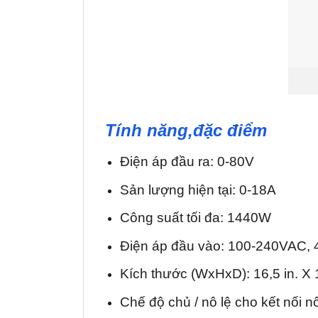
Tính năng,đặc điểm
Điện áp đầu ra: 0-80V
Sản lượng hiện tại: 0-18A
Công suất tối đa: 1440W
Điện áp đầu vào: 100-240VAC, 
Kích thước (WxHxD): 16,5 in. X 1
Chế độ chủ / nô lệ cho kết nối n