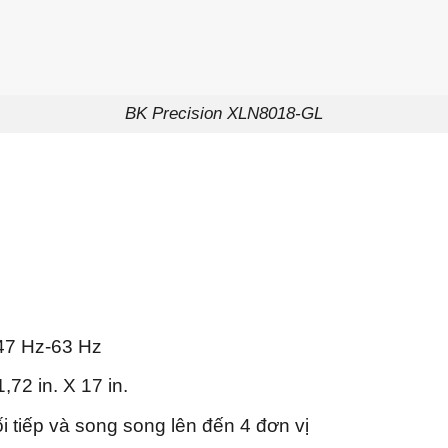
BK Precision XLN8018-GL
47 Hz-63 Hz
,72 in. X 17 in.
ối tiếp và song song lên đến 4 đơn vị