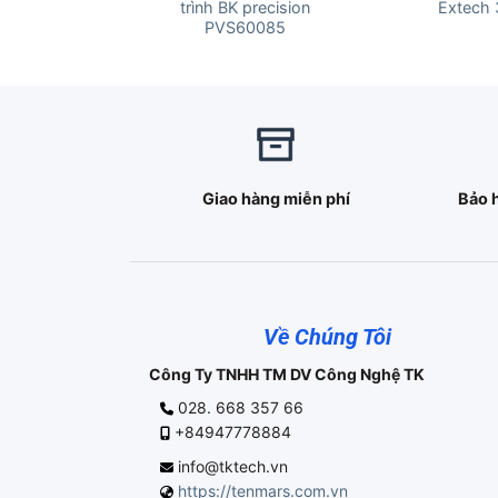
trình BK precision
Extech
PVS60085
Giao hàng miễn phí
Bảo 
Về Chúng Tôi
Công Ty TNHH TM DV Công Nghệ TK
028. 668 357 66
+84947778884
info@tktech.vn
https://tenmars.com.vn