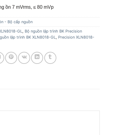
ếng ồn 7 mVrms, ≤ 80 mVp
ồn - Bộ cấp nguồn
 XLN8018-GL
,
Bộ nguồn lập trình BK Precision
guồn lập trình BK XLN8018-GL
,
Precision XLN8018-