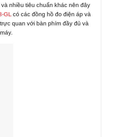
 và nhiều tiêu chuẩn khác nên đây
8-GL
có các đồng hồ đo điện áp và
ng trực quan với bàn phím đầy đủ và
 máy.