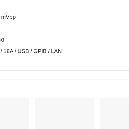
0 mVpp
40
 18A / USB / GPIB / LAN