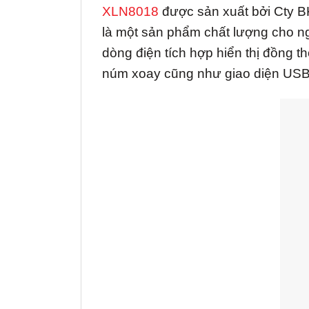
XLN8018
được sản xuất bởi Cty BK
là một sản phẩm chất lượng cho n
dòng điện tích hợp hiển thị đồng th
núm xoay cũng như giao diện USB 