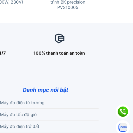
00W, 230V)
trình BK precision
PVS10005
4/7
100% thanh toán an toàn
Danh mục nổi bật
Máy đo điện từ trường
Máy đo tốc độ gió
Máy đo điện trở đất