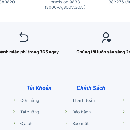
 380820
precision 9833
382276 (6
(3000VA,300V,30A )
hành miễn phí trong 365 ngày
Chúng tôi luôn sẵn sàng 2
Tài Khoản
Chính Sách
Đơn hàng
Thanh toán
Tải xuống
Bảo hành
Địa chỉ
Bảo mật