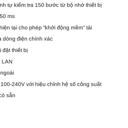
h tự kiểm tra 150 bước từ bộ nhớ thiết bị
<50 ms
 hiện tại cho phép “khởi động mềm” tải
à dòng điện chính xác
 đặt thiết bị
à LAN
 ngoài
100-240V với hiệu chỉnh hệ số công suất
có sẵn