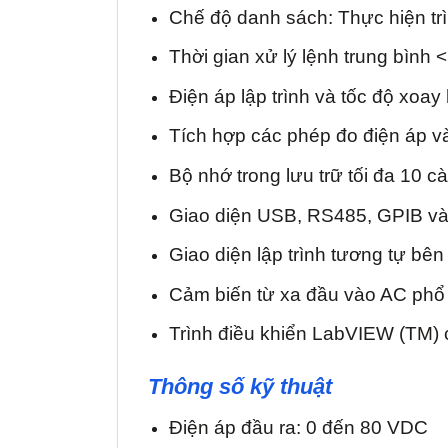
Chế độ danh sách: Thực hiện trìn
Thời gian xử lý lệnh trung bình 
Điện áp lập trình và tốc độ xoay
Tích hợp các phép đo điện áp v
Bộ nhớ trong lưu trữ tối đa 10 cài
Giao diện USB, RS485, GPIB v
Giao diện lập trình tương tự bên
Cảm biến từ xa đầu vào AC phổ 
Trình điều khiển LabVIEW (TM) 
Thông số kỹ thuật
Điện áp đầu ra: 0 đến 80 VDC