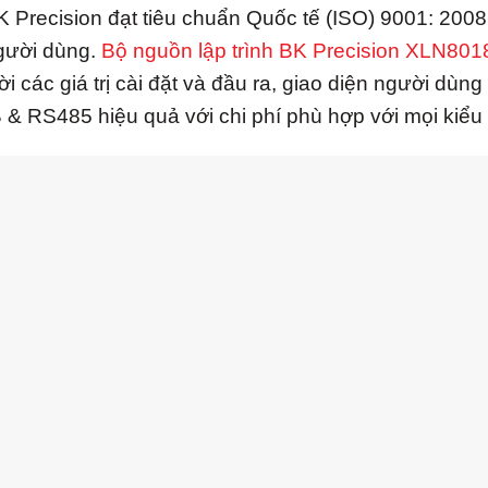
 Precision đạt tiêu chuẩn Quốc tế (ISO) 9001: 2008
gười dùng.
Bộ nguồn lập trình BK Precision XLN801
ời các giá trị cài đặt và đầu ra, giao diện người dù
& RS485 hiệu quả với chi phí phù hợp với mọi kiểu