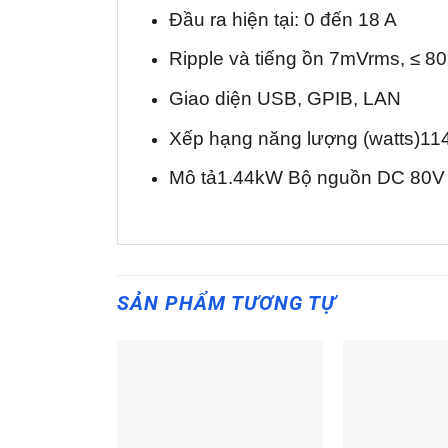
Đầu ra hiện tại: 0 đến 18 A
Ripple và tiếng ồn 7mVrms, ≤ 8
Giao diện USB, GPIB, LAN
Xếp hạng năng lượng (watts)11
Mô tả1.44kW Bộ nguồn DC 80V /
SẢN PHẨM TƯƠNG TỰ