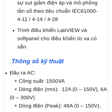
sự sụt giảm điện áp và mô phỏng
tần số theo tiêu chuẩn IEC61000-
4-11 / 4-14 / 4-28
Trình điều khiển LabVIEW và
softpanel cho điều khiển từ xa có
sẵn
Thông số kỹ thuật
Đầu ra AC:
+ Công suất: 1500VA
+ Dòng điện (rms): 12A (0 – 150V), 6A
(0 – 300V)
+ Dòng điện (Peak): 48A (0 – 150V),