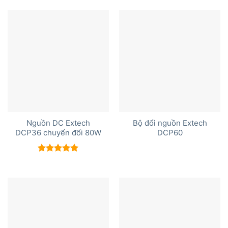
Nguồn DC Extech
Bộ đổi nguồn Extech
DCP36 chuyển đổi 80W
DCP60
Được xếp
hạng
5.00
5 sao