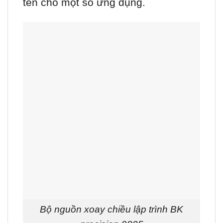
tên cho một số ứng dụng.
Bộ nguồn xoay chiều lập trình BK