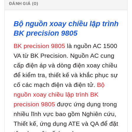
ĐÁNH GIÁ (0)
Bộ nguồn xoay chiều lập trình
BK precision 9805
BK precision 9805
là nguồn AC 1500
VA từ BK Precision. Nguồn AC cung
cấp điện áp và dòng điện xoay chiều
để kiểm tra, thiết kế và khắc phục sự
cố các mạch điện và điện tử.
Bộ
nguồn xoay chiều lập trình BK
precision 9805
được ứng dụng trong
nhiều lĩnh vực bao gồm Nghiên cứu,
Thiết kế, ứng dụng ATE và QA để đặt