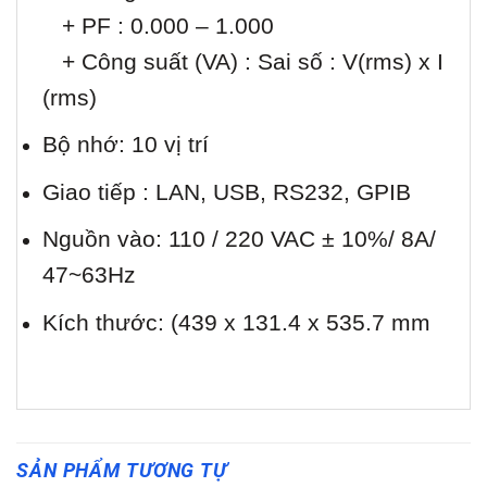
+ PF : 0.000 – 1.000
+ Công suất (VA) : Sai số : V(rms) x I
(rms)
Bộ nhớ: 10 vị trí
Giao tiếp : LAN, USB, RS232, GPIB
Nguồn vào: 110 / 220 VAC ± 10%/ 8A/
47~63Hz
Kích thước: (439 x 131.4 x 535.7 mm
SẢN PHẨM TƯƠNG TỰ