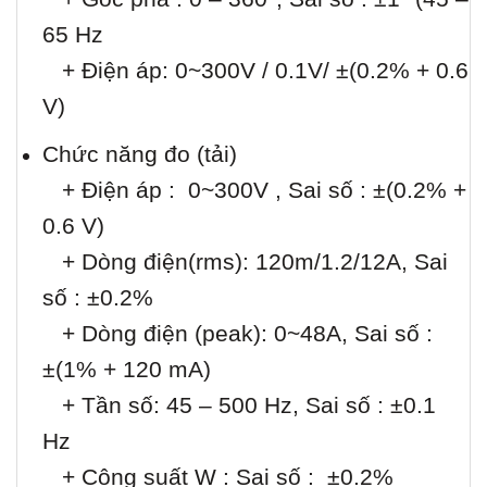
65 Hz
+ Điện áp: 0~300V / 0.1V/ ±(0.2% + 0.6
V)
Chức năng đo (tải)
+ Điện áp : 0~300V , Sai số : ±(0.2% +
0.6 V)
+ Dòng điện(rms): 120m/1.2/12A, Sai
số : ±0.2%
+ Dòng điện (peak): 0~48A, Sai số :
±(1% + 120 mA)
+ Tần số: 45 – 500 Hz, Sai số : ±0.1
Hz
+ Công suất W : Sai số : ±0.2%