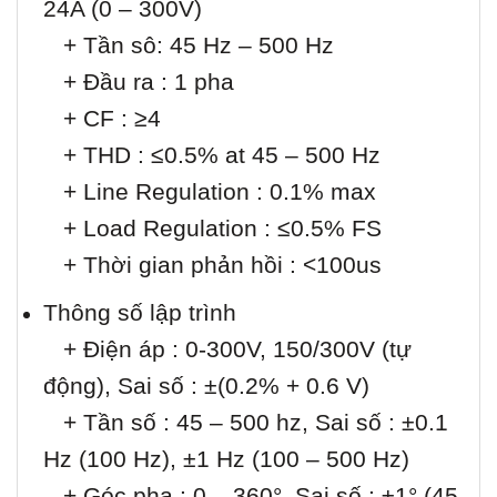
24A (0 – 300V)
+ Tần sô: 45 Hz – 500 Hz
+ Đầu ra : 1 pha
+ CF : ≥4
+ THD : ≤0.5% at 45 – 500 Hz
+ Line Regulation : 0.1% max
+ Load Regulation : ≤0.5% FS
+ Thời gian phản hồi : <100us
Thông số lập trình
+ Điện áp : 0-300V, 150/300V (tự
động), Sai số : ±(0.2% + 0.6 V)
+ Tần số : 45 – 500 hz, Sai số : ±0.1
Hz (100 Hz), ±1 Hz (100 – 500 Hz)
+ Góc pha : 0 – 360°, Sai số : ±1° (45 –