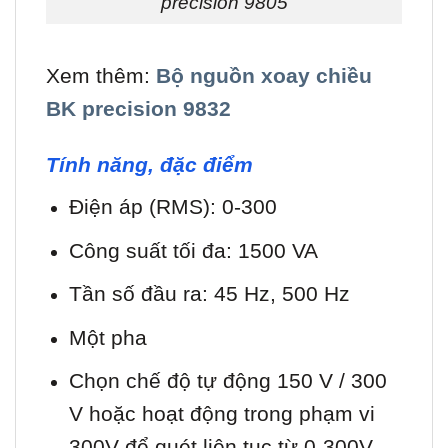
precision 9805
Xem thêm:
Bộ nguồn xoay chiều
BK precision 9832
Tính năng, đặc điểm
Điện áp (RMS): 0-300
Công suất tối đa: 1500 VA
Tần số đầu ra: 45 Hz, 500 Hz
Một pha
Chọn chế độ tự động 150 V / 300
V hoặc hoạt động trong phạm vi
300V để quét liên tục từ 0-300V