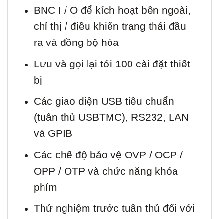
BNC I / O để kích hoạt bên ngoài,
chỉ thị / điều khiển trạng thái đầu
ra và đồng bộ hóa
Lưu và gọi lại tới 100 cài đặt thiết
bị
Các giao diện USB tiêu chuẩn
(tuân thủ USBTMC), RS232, LAN
và GPIB
Các chế độ bảo vệ OVP / OCP /
OPP / OTP và chức năng khóa
phím
Thử nghiệm trước tuân thủ đối với