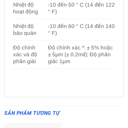
Nhiệt độ
-10 đến 50 ° C (14 đến 122
hoạt động
° F)
Nhiệt độ
-10 đến 60 ° C (14 đến 140
bảo quản
° F)
Độ chính
Độ chính xác *: ± 5% hoặc
xác và độ
± 5μm (± 0,2mil); Độ phân
phân giải
giải: 1μm
SẢN PHẨM TƯƠNG TỰ