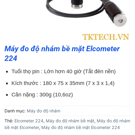
Máy đo độ nhám bề mặt Elcometer
224
Tuổi thọ pin : Lớn hơn 40 giờ (Tắt đèn nền)
Kích thước : 180 x 75 x 35mm (7 x 3 x 1,4)
Cân nặng : 300g (10,6oz)
Danh mục:
Máy đo độ nhám
Thẻ:
Elcometer 224
,
Máy đo độ nhám bề mặt
,
Máy đo độ nhám
bề mặt Elcometer
,
Máy đo độ nhám bề mặt Elcometer 224