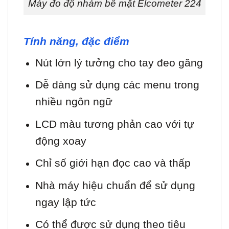
Máy đo độ nhám bề mặt Elcometer 224
Tính năng, đặc điểm
Nút lớn lý tưởng cho tay đeo găng
Dễ dàng sử dụng các menu trong
nhiều ngôn ngữ
LCD màu tương phản cao với tự
động xoay
Chỉ số giới hạn đọc cao và thấp
Nhà máy hiệu chuẩn để sử dụng
ngay lập tức
Có thể được sử dụng theo tiêu