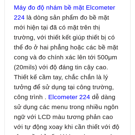
Máy đo độ nhám bề mặt Elcometer
224
là dòng sản phẩm đo bề mặt
mới hiện tại đã có mặt trên thị
trường, với thiết kết giúp thiết bị có
thể đo ở hai phẳng hoặc các bề mặt
cong và đo chính xác lên tới 500μm
(20mils) với độ đáng tin cậy cao.
Thiết kế cầm tay, chắc chắn là lý
tưởng để sử dụng tại công trường,
công trình .
Elcometer 224
dễ dàng
sử dụng các menu trong nhiều ngôn
ngữ với LCD màu tương phản cao
với tự động xoay khi cần thiết với độ