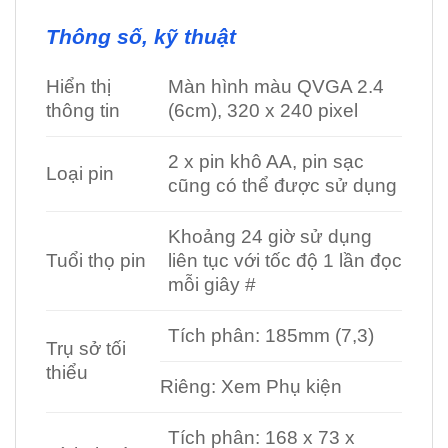
Thông số, kỹ thuật
Hiển thị
Màn hình màu QVGA 2.4
thông tin
(6cm), 320 x 240 pixel
2 x pin khô AA, pin sạc
Loại pin
cũng có thể được sử dụng
Khoảng 24 giờ sử dụng
Tuổi thọ pin
liên tục với tốc độ 1 lần đọc
mỗi giây #
Tích phân: 185mm (7,3)
Trụ sở tối
thiểu
Riêng: Xem Phụ kiện
Tích phân: 168 x 73 x