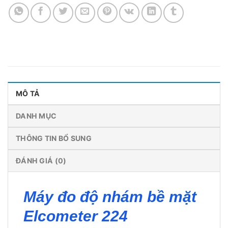
MÔ TẢ
DANH MỤC
THÔNG TIN BỔ SUNG
ĐÁNH GIÁ (0)
Máy đo độ nhám bề mặt
Elcometer 224