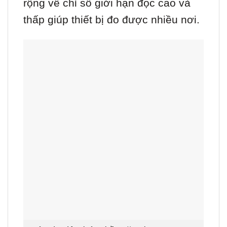
rộng về chỉ số giới hạn đọc cao và
thấp giúp thiết bị đo được nhiều nơi.