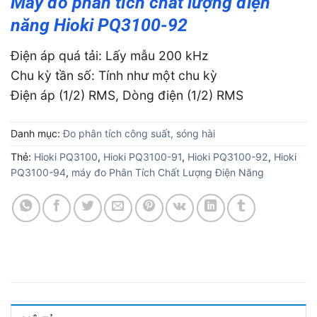
Máy đo phân tích chất lượng điện
năng Hioki PQ3100-92
Điện áp quá tải: Lấy mẫu 200 kHz
Chu kỳ tần số: Tính như một chu kỳ
Điện áp (1/2) RMS, Dòng điện (1/2) RMS
Danh mục:
Đo phân tích công suất, sóng hài
Thẻ:
Hioki PQ3100
,
Hioki PQ3100-91
,
Hioki PQ3100-92
,
Hioki
PQ3100-94
,
máy đo Phân Tích Chất Lượng Điện Năng