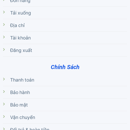
Đơn hàng
Tải xuống
Địa chỉ
Tài khoản
Đăng xuất
Chính Sách
Thanh toán
Bảo hành
Bảo mật
Vận chuyển
Đổi trả & hoàn tiền