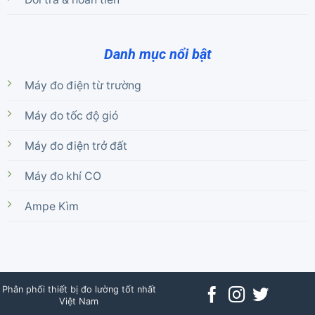
Danh mục nổi bật
Máy đo điện từ trường
Máy đo tốc độ gió
Máy đo điện trở đất
Máy đo khí CO
Ampe Kìm
Phân phối thiết bị đo lường tốt nhất
Việt Nam