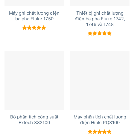
Máy ghi chất lượng điện
Thiết bị ghi chất lượng
ba pha Fluke 1750
điện ba pha Fluke 1742,
1746 và 1748
Được xếp
hạng
5.00
Được xếp
5 sao
hạng
5.00
5 sao
Bộ phân tích công suất
Máy phân tích chất lượng
Extech 382100
điện Hioki PQ3100