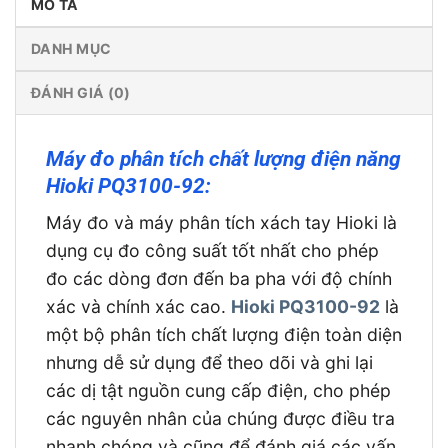
MÔ TẢ
DANH MỤC
ĐÁNH GIÁ (0)
Máy đo phân tích chất lượng điện năng
Hioki PQ3100-92:
Máy đo và máy phân tích xách tay Hioki là
dụng cụ đo công suất tốt nhất cho phép
đo các dòng đơn đến ba pha với độ chính
xác và chính xác cao.
Hioki
PQ3100-92
là
một bộ phân tích chất lượng điện toàn diện
nhưng dễ sử dụng để theo dõi và ghi lại
các dị tật nguồn cung cấp điện, cho phép
các nguyên nhân của chúng được điều tra
nhanh chóng và cũng để đánh giá các vấn