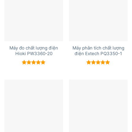
Máy đo chất lượng điện
Máy phân tích chất lượng
Hioki PW3360-20
điện Extech PQ3350-1
Được xếp
Được xếp
hạng
5.00
hạng
5.00
5 sao
5 sao