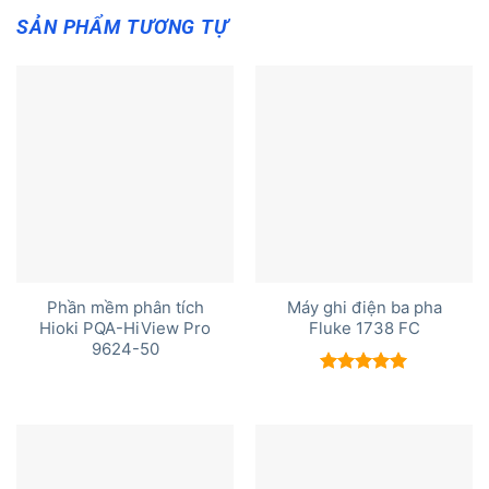
SẢN PHẨM TƯƠNG TỰ
Phần mềm phân tích
Máy ghi điện ba pha
Hioki PQA-HiView Pro
Fluke 1738 FC
9624-50
Được xếp
hạng
5.00
5 sao