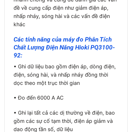
đề về cung cấp điện như giảm điện áp,
nhấp nháy, sóng hài và các vấn đề điện
khác
Các tính năng của máy đo Phân Tích
Chất Lượng Điện Năng Hioki PQ3100-
92:
• Ghi dữ liệu bao gồm điện áp, dòng điện,
điện, sóng hài, và nhấp nháy đồng thời
dọc theo một trục thời gian
• Đo đến 6000 A AC
• Ghi lại tất cả các dị thường về điện, bao
gồm các sự cố tạm thời, điện áp giảm và
dao động tần số, dữ liệu