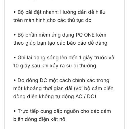
• Bộ cài đặt nhanh: Hướng dẫn dễ hiểu
trên màn hình cho các thủ tục đo
• Bộ phần mềm ứng dụng PQ ONE kèm
theo giúp bạn tạo các báo cáo dễ dàng
• Ghi lại dạng sóng lên đến 1 giây trước và
10 giây sau khi xảy ra sự dị thường
• Đo dòng DC một cách chính xác trong
một khoảng thời gian dài (với bộ cảm biến
dòng điện không tự động AC / DC)
• Trực tiếp cung cấp nguồn cho các cảm
biến dòng điện kết nối