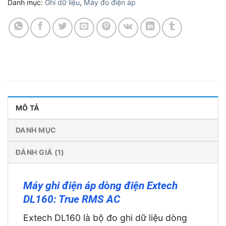
Danh mục:
Ghi dữ liệu
,
Máy đo điện áp
MÔ TẢ
DANH MỤC
ĐÁNH GIÁ (1)
Máy ghi điện áp dòng điện Extech
DL160: True RMS AC
Extech DL160 là bộ đo ghi dữ liệu dòng