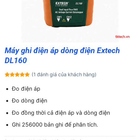
Máy ghi điện áp dòng điện Extech
DL160
(
1
đánh giá của khách hàng)
5.00
1
trên 5
dựa trên
Đo điện áp
đánh giá
Đo dòng điện
Đo đồng thời cả điện áp và dòng điện
Ghi 256000 bản ghi để phân tích.