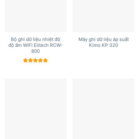
Bộ ghi dữ liệu nhiệt độ
Máy ghi dữ liệu áp suất
độ ẩm WIFI Elitech RCW-
Kimo KP 320
800
Được xếp
hạng
5.00
5 sao