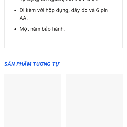
Đi kèm với hộp đựng, dây đo và 6 pin
AA.
Một năm bảo hành.
SẢN PHẨM TƯƠNG TỰ