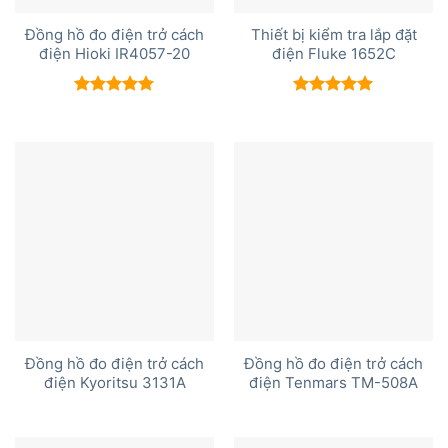
Đồng hồ đo điện trở cách
Thiết bị kiểm tra lắp đặt
điện Hioki IR4057-20
điện Fluke 1652C
Được xếp
Được xếp
hạng
5.00
hạng
5.00
5 sao
5 sao
Đồng hồ đo điện trở cách
Đồng hồ đo điện trở cách
điện Kyoritsu 3131A
điện Tenmars TM-508A