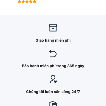
Được xếp
hạng
5.00
Được xếp
5 sao
hạng
5.00
5 sao
Giao hàng miễn phí
Bảo hành miễn phí trong 365 ngày
Chúng tôi luôn sẵn sàng 24/7