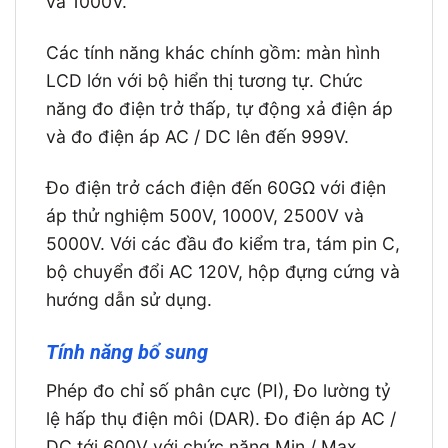
và 1000V.
Các tính năng khác chính gồm: màn hình
LCD lớn với bộ hiển thị tương tự. Chức
năng đo điện trở thấp, tự động xả điện áp
và đo điện áp AC / DC lên đến 999V.
Đo điện trở cách điện đến 60GΩ với điện
áp thử nghiệm 500V, 1000V, 2500V và
5000V. Với các đầu đo kiểm tra, tám pin C,
bộ chuyển đổi AC 120V, hộp đựng cứng và
hướng dẫn sử dụng.
Tính năng bổ sung
Phép đo chỉ số phân cực (PI), Đo lường tỷ
lệ hấp thụ điện môi (DAR). Đo điện áp AC /
DC tới 600V với chức năng Min / Max,