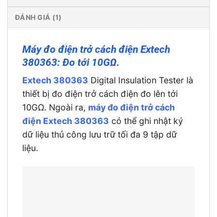
ĐÁNH GIÁ (1)
Máy đo điện trở cách điện Extech
380363: Đo tới 10GΩ.
Extech 380363
Digital Insulation Tester là
thiết bị đo điện trở cách điện đo lên tới
10GΩ. Ngoài ra,
máy đo điện trở cách
điện Extech 380363
có thể ghi nhật ký
dữ liệu thủ công lưu trữ tối đa 9 tập dữ
liệu.