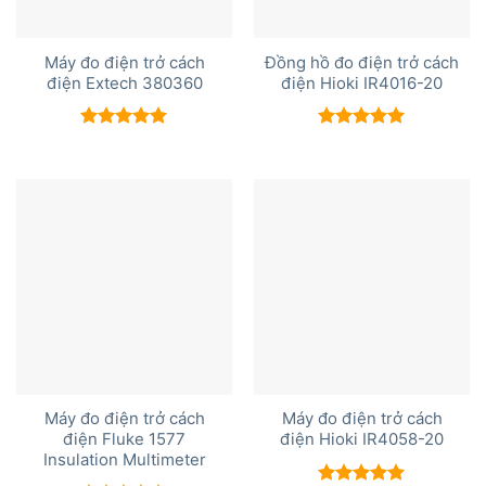
Máy đo điện trở cách
Đồng hồ đo điện trở cách
điện Extech 380360
điện Hioki IR4016-20
Được xếp
Được xếp
hạng
5.00
hạng
5.00
5 sao
5 sao
Máy đo điện trở cách
Máy đo điện trở cách
điện Fluke 1577
điện Hioki IR4058-20
Insulation Multimeter