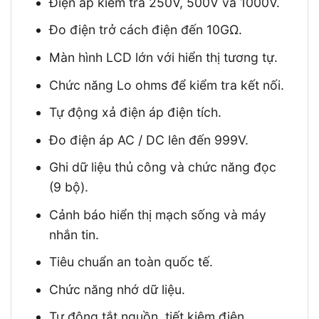
Điện áp kiểm tra 250V, 500V và 1000V.
Đo điện trở cách điện đến 10GΩ.
Màn hình LCD lớn với hiển thị tương tự.
Chức năng Lo ohms để kiểm tra kết nối.
Tự động xả điện áp điện tích.
Đo điện áp AC / DC lên đến 999V.
Ghi dữ liệu thủ công và chức năng đọc
(9 bộ).
Cảnh báo hiển thị mạch sống và máy
nhắn tin.
Tiêu chuẩn an toàn quốc tế.
Chức năng nhớ dữ liệu.
Tự động tắt nguồn, tiết kiệm điện.