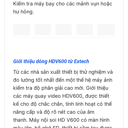
Kiểm tra máy bay cho các mảnh vụn hoặc
hư hỏng.
Giới thiệu dòng HDV600 từ Extech
Từ các nhà sản xuất thiết bị thử nghiệm và
đo lường tốt nhất đến một thế hệ máy ảnh
kiểm tra độ phân giải cao mới. Giới thiệu
các máy quay video HDV600, được thiết
kế cho độ chắc chắn, tính linh hoạt có thể
nâng cấp và độ rõ nét cao của âm
thanh. Máy nội soi HD V600 có màn hình
màu lớn, bộ nhớ SD, thiết bị cầm tay được