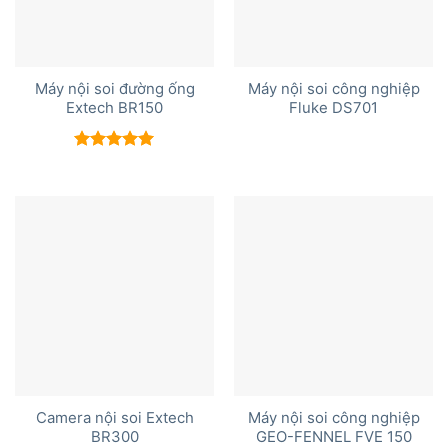
Máy nội soi đường ống
Máy nội soi công nghiệp
Extech BR150
Fluke DS701
Được xếp
hạng
5.00
5 sao
Camera nội soi Extech
Máy nội soi công nghiệp
BR300
GEO-FENNEL FVE 150