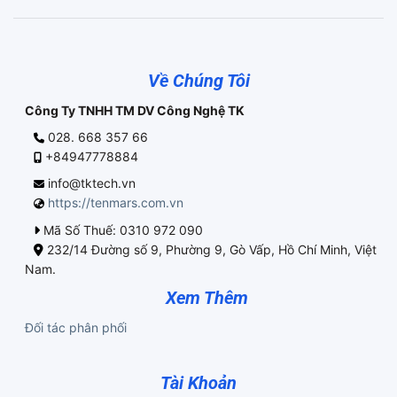
Về Chúng Tôi
Công Ty TNHH TM DV Công Nghệ TK
028. 668 357 66
+84947778884
info@tktech.vn
https://tenmars.com.vn
Mã Số Thuế: 0310 972 090
232/14 Đường số 9, Phường 9, Gò Vấp, Hồ Chí Minh, Việt
Nam.
Xem Thêm
Đối tác phân phối
Tài Khoản