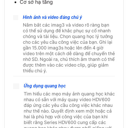
Cơ sở hạ tầng
Hình ảnh và video đáng chú ý
Nắm bắt các imag3 và video rõ ràng bạn
có thể sử dụng để khắc phục sự cố nhanh
chóng và tài liệu. Chọn quang học lý tưởng
cho các yêu cầu công việc của bạn. Ghi lại
gần 15.000 imag3s hoặc lên đến 4 giờ
video trên một cách dễ dàng để chuyển thẻ
nhớ SD. Ngoài ra, chú thích âm thanh có thể
được thêm vào các video clip, giúp giảm
thiểu chú ý.
Ứng dụng quang học
Tìm hiểu các mẹo máy ảnh quang học khác
nhau có sẵn với máy quay video HDV600
đáp ứng các yêu cầu công việc khác nhau
như thế nào. Quyết định xem một hoặc cả
hai là phù hợp với công việc của bạn khi
biết rằng Series HDV600 cung cấp các