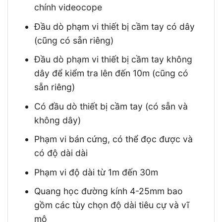
chính videocope
Đầu dò phạm vi thiết bị cầm tay có dây
(cũng có sẵn riêng)
Đầu dò phạm vi thiết bị cầm tay không
dây để kiểm tra lên đến 10m (cũng có
sẵn riêng)
Có đầu dò thiết bị cầm tay (có sẵn và
không dây)
Phạm vi bán cứng, có thể đọc được và
có độ dài dài
Phạm vi độ dài từ 1m đến 30m
Quang học đường kính 4-25mm bao
gồm các tùy chọn độ dài tiêu cự và vĩ
mô