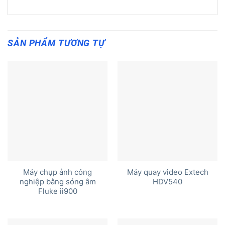
SẢN PHẨM TƯƠNG TỰ
Máy chụp ảnh công
Máy quay video Extech
nghiệp bằng sóng âm
HDV540
Fluke ii900