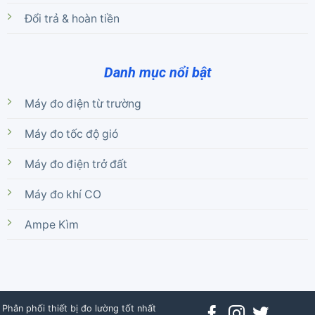
Đổi trả & hoàn tiền
Danh mục nổi bật
Máy đo điện từ trường
Máy đo tốc độ gió
Máy đo điện trở đất
Máy đo khí CO
Ampe Kìm
Phân phối thiết bị đo lường tốt nhất