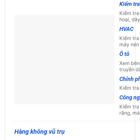
Kiểm tra
Kiểm tra
hoại, dây
HVAC
Kiểm tra
máy nén
Ô tô
Xem bên 
truyền d
Chính p
Kiểm tra
Công ng
Kiểm tra 
răng, má
Hàng không vũ trụ