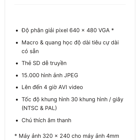
Độ phân giải pixel 640 x 480 VGA *
Macro & quang học độ dài tiêu cự dài
có sẵn
Thẻ SD dễ truyền
15.000 hình ảnh JPEG
Lên đến 4 giờ AVI video
Tốc độ khung hình 30 khung hình / giây
(NTSC & PAL)
Chú thích âm thanh
* Máy ảnh 320 x 240 cho máy ảnh 4mm