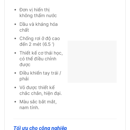
Đơn vị hiển thị
không thấm nước
Dầu và kháng hóa
chất
Chống rơi ở độ cao
đến 2 mét (6.5 ‘)
Thiết kế cơ thái học,
có thể điều chỉnh
được
Điều khiển tay trái /
phải
Vỏ được thiết kế
chắc chắn, hiện đại.
Màu sắc bắt mắt,
nam tính.
Tối ưu cho công nghiệp