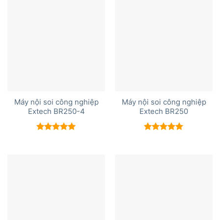
Máy nội soi công nghiệp
Máy nội soi công nghiệp
Extech BR250-4
Extech BR250
Được xếp
Được xếp
hạng
5.00
hạng
5.00
5 sao
5 sao