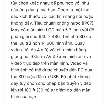
tùy chọn khác nhau để phù hợp với nhu
cầu ứng dụng của bạn. Chọn từ một loạt
các kích thước với các tính năng nối hoặc
không dây. Tiêu chuẩn chống nước (IP67).
Máy có màn hình LCD màu 5.7 inch với độ
phân giải cao 640 x 480. Thẻ nhớ SD có
thể lưu trữ hơn 14.600 hình ảnh. Quay
video (tối đa 4 giờ) với chú thích bằng
giọng nói. Đầu ra AV để xem hình ảnh và
video trực tiếp trên màn hình. Video và
hình ảnh có thể được chuyển đến PC qua
thẻ SD hoặc đầu ra USB. Bộ phát không
dây tùy chọn cho phép bạn truyền video
lên tới 100 ft (30 m) từ điểm đo đến màn
hình của bạn.