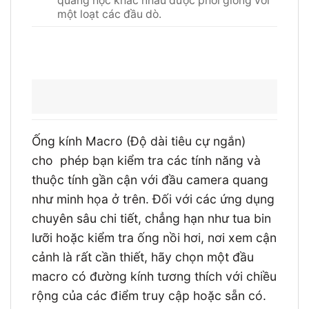
quang học khác nhau được phối giống với
một loạt các đầu dò.
Ống kính Macro (Độ dài tiêu cự ngắn)
cho phép bạn kiểm tra các tính năng và
thuộc tính gần cận với đầu camera quang
như minh họa ở trên. Đối với các ứng dụng
chuyên sâu chi tiết, chẳng hạn như tua bin
lưỡi hoặc kiểm tra ống nồi hơi, nơi xem cận
cảnh là rất cần thiết, hãy chọn một đầu
macro có đường kính tương thích với chiều
rộng của các điểm truy cập hoặc sẵn có.