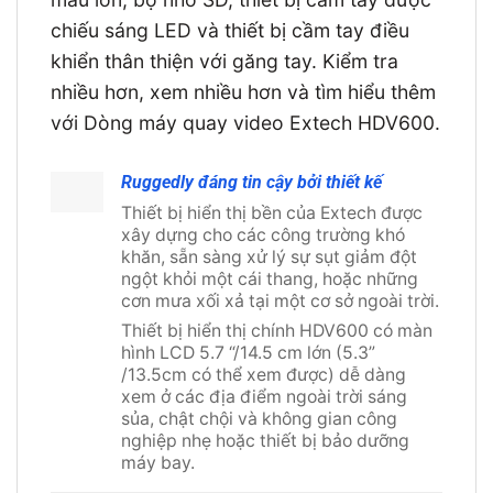
chiếu sáng LED và thiết bị cầm tay điều
khiển thân thiện với găng tay. Kiểm tra
nhiều hơn, xem nhiều hơn và tìm hiểu thêm
với Dòng máy quay video Extech HDV600.
Ruggedly đáng tin cậy bởi thiết kế
Thiết bị hiển thị bền của Extech được
xây dựng cho các công trường khó
khăn, sẵn sàng xử lý sự sụt giảm đột
ngột khỏi một cái thang, hoặc những
cơn mưa xối xả tại một cơ sở ngoài trời.
Thiết bị hiển thị chính HDV600 có màn
hình LCD 5.7 “/14.5 cm lớn (5.3”
/13.5cm có thể xem được) dễ dàng
xem ở các địa điểm ngoài trời sáng
sủa, chật chội và không gian công
nghiệp nhẹ hoặc thiết bị bảo dưỡng
máy bay.