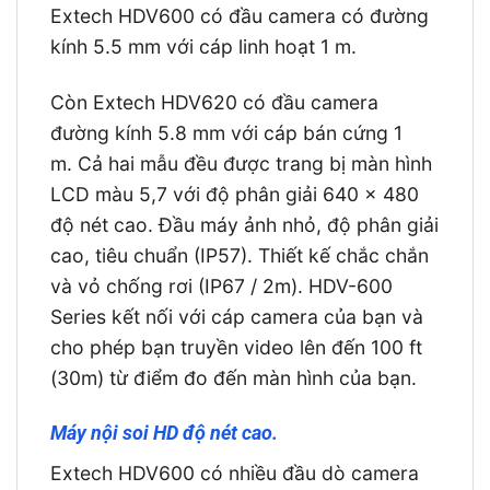
Extech HDV600 có đầu camera có đường
kính 5.5 mm với cáp linh hoạt 1 m.
Còn Extech HDV620 có đầu camera
đường kính 5.8 mm với cáp bán cứng 1
m. Cả hai mẫu đều được trang bị màn hình
LCD màu 5,7 với độ phân giải 640 x 480
độ nét cao. Đầu máy ảnh nhỏ, độ phân giải
cao, tiêu chuẩn (IP57). Thiết kế chắc chắn
và vỏ chống rơi (IP67 / 2m). HDV-600
Series kết nối với cáp camera của bạn và
cho phép bạn truyền video lên đến 100 ft
(30m) từ điểm đo đến màn hình của bạn.
Máy nội soi HD độ nét cao.
Extech HDV600 có nhiều đầu dò camera