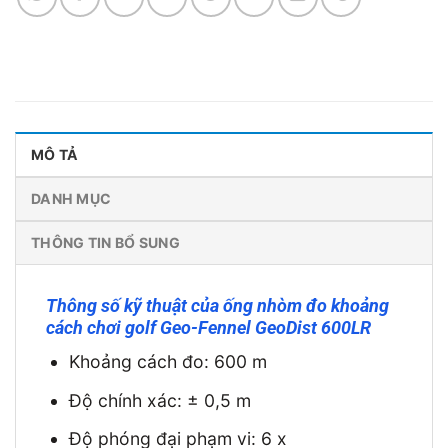
MÔ TẢ
DANH MỤC
THÔNG TIN BỔ SUNG
Thông số kỹ thuật của ống nhòm đo khoảng
cách chơi golf Geo-Fennel GeoDist 600LR
Khoảng cách đo: 600 m
Độ chính xác: ± 0,5 m
Độ phóng đại phạm vi: 6 x