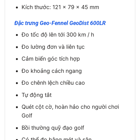
Kích thước: 121 x 79 x 45 mm
Đặc trưng Geo-Fennel GeoDist 600LR
Đo tốc độ lên tới 300 km / h
Đo lường đơn và liên tục
Cảm biến góc tích hợp
Đo khoảng cách ngang
Đo chênh lệch chiều cao
Tự động tắt
Quét cột cờ, hoàn hảo cho người chơi
Golf
Bồi thường quỹ đạo golf
Có thể đo bằng mét và sân