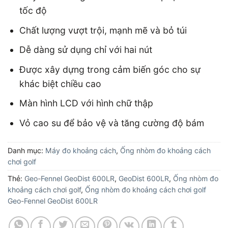
tốc độ
Chất lượng vượt trội, mạnh mẽ và bỏ túi
Dễ dàng sử dụng chỉ với hai nút
Được xây dựng trong cảm biến góc cho sự
khác biệt chiều cao
Màn hình LCD với hình chữ thập
Vỏ cao su để bảo vệ và tăng cường độ bám
Danh mục:
Máy đo khoảng cách
,
Ống nhòm đo khoảng cách
chơi golf
Thẻ:
Geo-Fennel GeoDist 600LR
,
GeoDist 600LR
,
Ống nhòm đo
khoảng cách chơi golf
,
Ống nhòm đo khoảng cách chơi golf
Geo-Fennel GeoDist 600LR