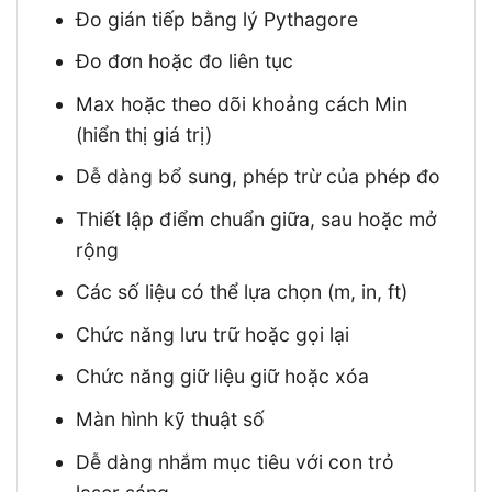
Đo gián tiếp bằng lý Pythagore
Đo đơn hoặc đo liên tục
Max hoặc theo dõi khoảng cách Min
(hiển thị giá trị)
Dễ dàng bổ sung, phép trừ của phép đo
Thiết lập điểm chuẩn giữa, sau hoặc mở
rộng
Các số liệu có thể lựa chọn (m, in, ft)
Chức năng lưu trữ hoặc gọi lại
Chức năng giữ liệu giữ hoặc xóa
Màn hình kỹ thuật số
Dễ dàng nhắm mục tiêu với con trỏ