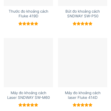
Thước đo khoảng cách
Bút đo khoảng cách
Fluke 419D
SNDWAY SW-P50
Được xếp
Được xếp
hạng
5.00
hạng
5.00
5 sao
5 sao
Máy đo khoảng cách
Máy đo khoảng cách
Laser SNDWAY SW-M60
laser Fluke 414D
Được xếp
Được xếp