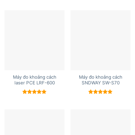
hạng
5.00
hạng
5.00
5 sao
5 sao
Máy đo khoảng cách
Máy đo khoảng cách
laser PCE LRF-600
SNDWAY SW-S70
Được xếp
Được xếp
hạng
5.00
hạng
5.00
5 sao
5 sao