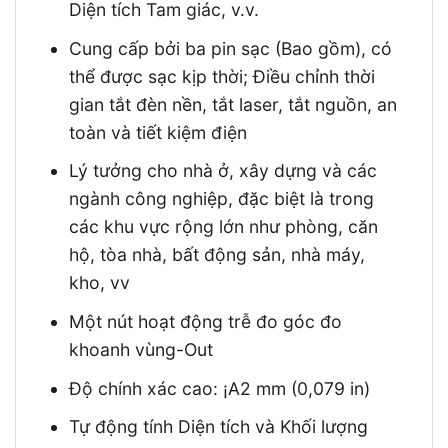
Diện tích Tam giác, v.v.
Cung cấp bởi ba pin sạc (Bao gồm), có
thể được sạc kịp thời; Điều chỉnh thời
gian tắt đèn nền, tắt laser, tắt nguồn, an
toàn và tiết kiệm điện
Lý tưởng cho nhà ở, xây dựng và các
ngành công nghiệp, đặc biệt là trong
các khu vực rộng lớn như phòng, căn
hộ, tòa nhà, bất động sản, nhà máy,
kho, vv
Một nút hoạt động trễ đo góc đo
khoanh vùng-Out
Độ chính xác cao: ¡A2 mm (0,079 in)
Tự động tính Diện tích và Khối lượng