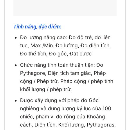
Tính năng, đặc điểm:
Đo lường nâng cao: Đo độ trễ, đo liên
tục, Max./Min. Đo lường, Đo diện tích,
Đo thể tích, Đo góc, Đặt cược
Chức năng tính toán thuận tiện: Đo
Pythagore, Diện tích tam giác, Phép
cộng / Phép trừ, Phép cộng / phép tính
khối lượng / phép trừ
Được xây dựng với phép đo Góc
nghiêng và dung lượng kỷ lục của 100
chiếc, phạm vi đo rộng của Khoảng
cách, Diện tích, Khối lượng, Pythagoras,