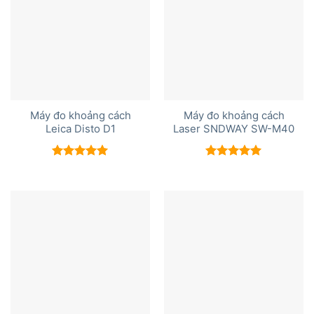
Máy đo khoảng cách
Máy đo khoảng cách
Leica Disto D1
Laser SNDWAY SW-M40
Được xếp
Được xếp
hạng
5.00
hạng
5.00
5 sao
5 sao