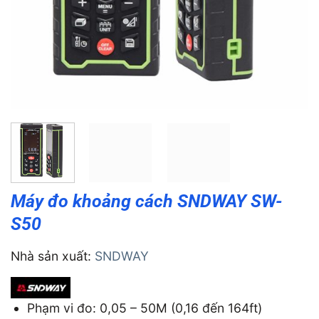
Máy đo khoảng cách SNDWAY SW-
S50
Nhà sản xuất:
SNDWAY
Phạm vi đo: 0,05 – 50M (0,16 đến 164ft)