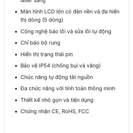
laser sáng
Màn hình LCD lớn có đèn nền và đa hiển
thị dòng (5 dòng)
Công nghệ báo lỗi và sửa lỗi tự động
Chỉ báo bộ rung
Hiển thị trạng thái pin
Bảo vệ IP54 (chống bụi và văng)
Chức năng tự động tắt nguồn
Đa chức năng với tính toán thông minh
Thiết kế nhỏ gọn và tiện dụng
Chứng nhận CE, RoHS, FCC