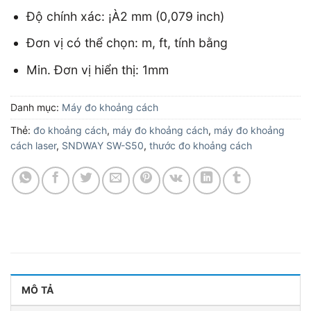
Độ chính xác: ¡À2 mm (0,079 inch)
Đơn vị có thể chọn: m, ft, tính bằng
Min. Đơn vị hiển thị: 1mm
Danh mục:
Máy đo khoảng cách
Thẻ:
đo khoảng cách
,
máy đo khoảng cách
,
máy đo khoảng
cách laser
,
SNDWAY SW-S50
,
thước đo khoảng cách
MÔ TẢ