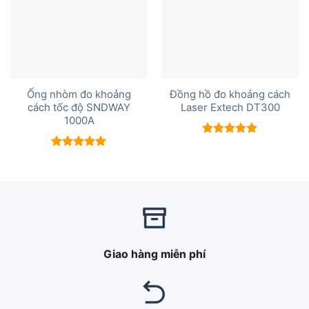
Ống nhòm đo khoảng
Đồng hồ đo khoảng cách
cách tốc độ SNDWAY
Laser Extech DT300
1000A
Được xếp
hạng
5.00
Được xếp
5 sao
hạng
5.00
5 sao
Giao hàng miễn phí