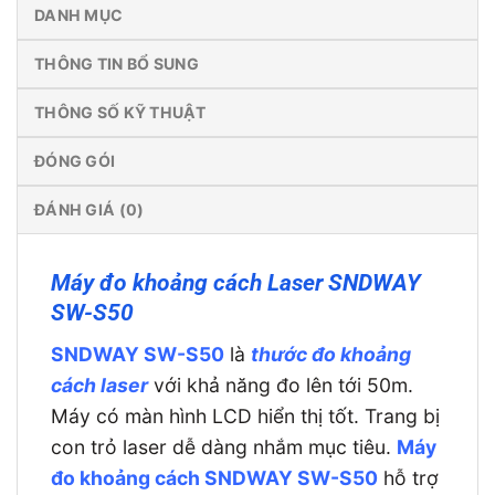
DANH MỤC
THÔNG TIN BỔ SUNG
THÔNG SỐ KỸ THUẬT
ĐÓNG GÓI
ĐÁNH GIÁ (0)
Máy đo khoảng cách Laser SNDWAY
SW-S50
SNDWAY SW-S50
là
thước đo khoảng
cách laser
với khả năng đo lên tới 50m.
Máy có màn hình LCD hiển thị tốt. Trang bị
con trỏ laser dễ dàng nhắm mục tiêu.
Máy
đo khoảng cách SNDWAY SW-S50
hỗ trợ