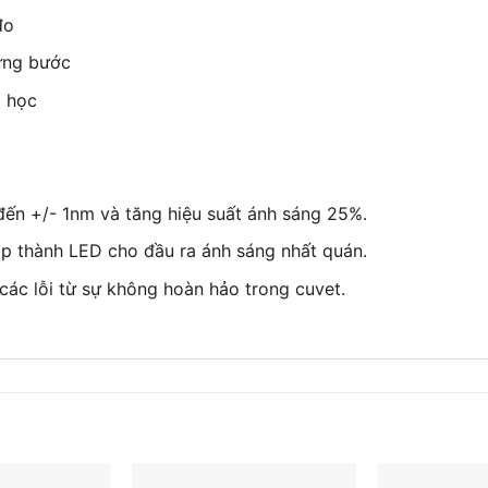
đo
ừng bước
a học
đến +/- 1nm và tăng hiệu suất ánh sáng 25%.
áp thành LED cho đầu ra ánh sáng nhất quán.
các lỗi từ sự không hoàn hảo trong cuvet.