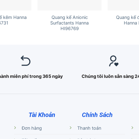
+
+
ế kẽm Hanna
Quang kế Anionic
Quang kế 
6731
Surfactants Hanna
Hanna 
HI96769
hành miễn phí trong 365 ngày
Chúng tôi luôn sẵn sàng 2
Tài Khoản
Chính Sách
Đơn hàng
Thanh toán