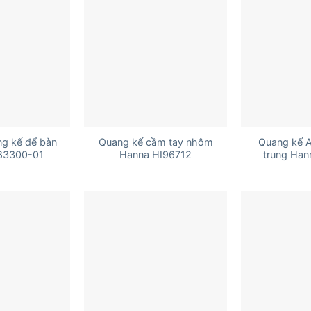
+
+
g kế để bàn
Quang kế cầm tay nhôm
Quang kế 
83300-01
Hanna HI96712
trung Han