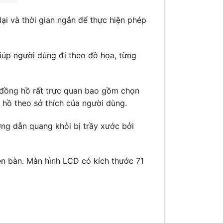
lại và thời gian ngắn để thực hiện phép
iúp người dùng đi theo đồ họa, từng
 đồng hồ rất trực quan bao gồm chọn
 hồ theo sở thích của người dùng.
ng dẫn quang khỏi bị trầy xước bởi
ên bàn. Màn hình LCD có kích thước 71