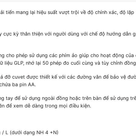
tiến mang lại hiệu suất vượt trội về độ chính xác, độ lặp 
cực kỳ thân thiện với người dùng với chế độ hướng dẫn g
ng cho phép sử dụng các phím ảo giúp cho hoạt động của
 liệu GLP, nhớ lại 50 phép đo cuối cùng và tùy chỉnh đồng
 đỡ cuvet được thiết kế với các đường vân để bảo vệ đườ
chứa ba pin AA.
ong tay để sử dụng ngoài đồng hoặc trên bàn để sử dụng tr
ền để xem dễ dàng trong mọi điều kiện.
 / L (dưới dạng NH 4 +N)