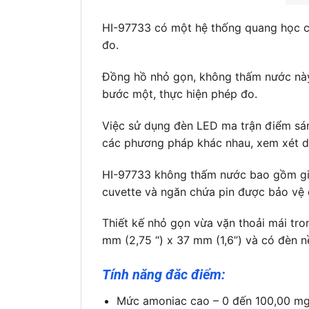
HI-97733 có một hệ thống quang học cải 
đo.
Đồng hồ nhỏ gọn, không thấm nước này 
bước một, thực hiện phép đo.
Việc sử dụng đèn LED ma trận điểm sá
các phương pháp khác nhau, xem xét dữ
HI-97733 không thấm nước bao gồm giá
cuvette và ngăn chứa pin được bảo vệ 
Thiết kế nhỏ gọn vừa vặn thoải mái tr
mm (2,75 “) x 37 mm (1,6”) và có đèn n
Tính năng đăc điểm:
Mức amoniac cao – 0 đến 100,00 mg