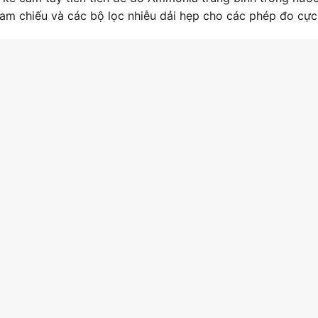
m chiếu và các bộ lọc nhiễu dải hẹp cho các phép đo cực 