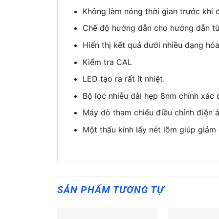
Không làm nóng thời gian trước khi 
Chế độ hướng dẫn cho hướng dẫn t
Hiển thị kết quả dưới nhiều dạng hó
Kiểm tra CAL
LED tạo ra rất ít nhiệt.
Bộ lọc nhiễu dải hẹp 8nm chính xác 
Máy dò tham chiếu điều chỉnh điện 
Một thấu kính lấy nét lõm giúp giảm 
SẢN PHẨM TƯƠNG TỰ