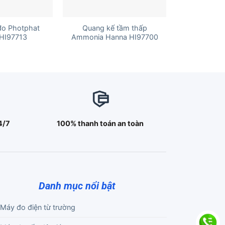
+
đo Photphat
Quang kế tầm thấp
HI97713
Ammonia Hanna HI97700
4/7
100% thanh toán an toàn
Danh mục nổi bật
Máy đo điện từ trường