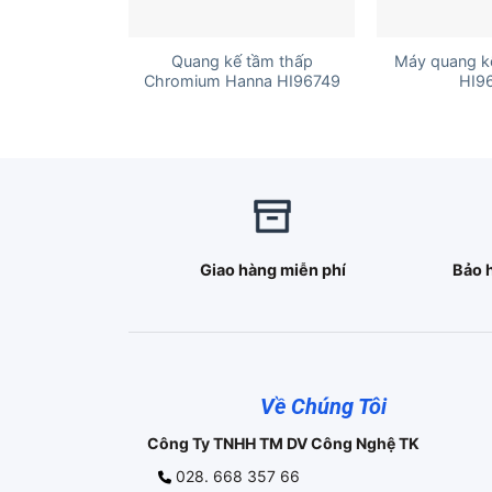
+
+
Quang kế tầm thấp
Máy quang k
Chromium Hanna HI96749
HI9
Giao hàng miễn phí
Bảo 
Về Chúng Tôi
Công Ty TNHH TM DV Công Nghệ TK
028. 668 357 66