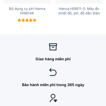
Bộ dụng cụ pH Hanna
Hanna HI9811-5: Máy đo
HI9814K
nhiệt độ, pH, độ dẫn điện
Được xếp
hạng
5.00
5 sao
Giao hàng miễn phí
Bảo hành miễn phí trong 365 ngày