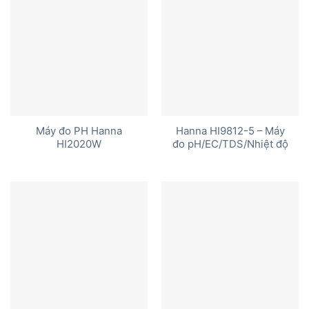
Máy đo PH Hanna
Hanna HI9812-5 – Máy
HI2020W
đo pH/EC/TDS/Nhiệt độ