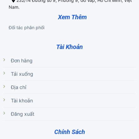
232/14 Đường số 9, Phường 9, Gò Vấp, Hồ Chí Minh, Việt
Nam.
Xem Thêm
Đối tác phân phối
Tài Khoản
Đơn hàng
Tải xuống
Địa chỉ
Tài khoản
Đăng xuất
Chính Sách