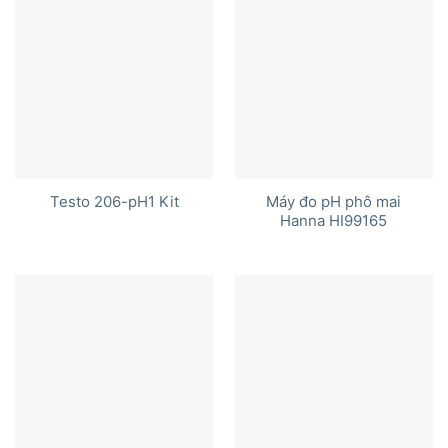
Máy đo pH phô mai
Testo 206-pH1 Kit
Hanna HI99165