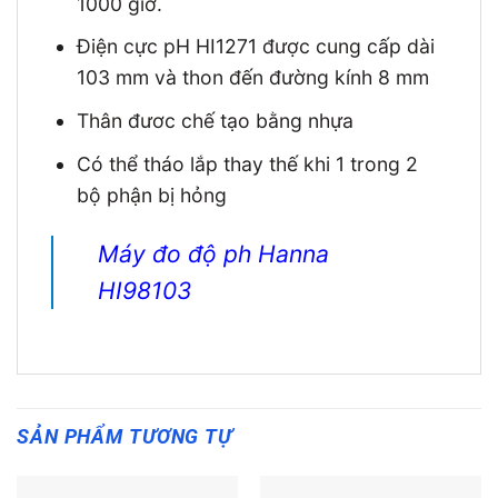
1000 giờ.
Điện cực pH HI1271 được cung cấp dài
103 mm và thon đến đường kính 8 mm
Thân đươc chế tạo bằng nhựa
Có thể tháo lắp thay thế khi 1 trong 2
bộ phận bị hỏng
Máy đo độ ph Hanna
HI98103
SẢN PHẨM TƯƠNG TỰ