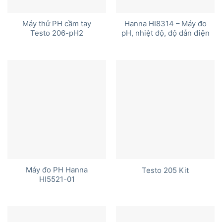
Máy thử PH cầm tay
Hanna HI8314 – Máy đo
Testo 206-pH2
pH, nhiệt độ, độ dẫn điện
Máy đo PH Hanna
Testo 205 Kit
HI5521-01