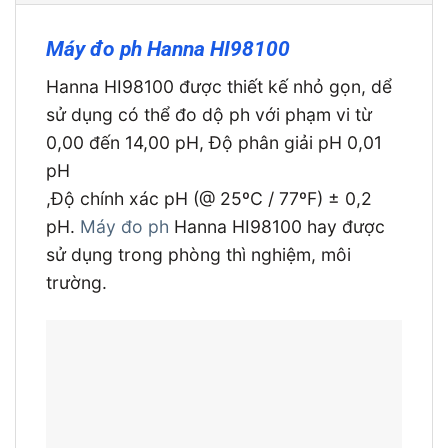
Máy đo ph Hanna HI98100
Hanna HI98100 được thiết kế nhỏ gọn, dể
sử dụng có thể đo dộ ph với phạm vi từ
0,00 đến 14,00 pH, Độ phân giải pH 0,01
pH
,Độ chính xác pH (@ 25ºC / 77ºF) ± 0,2
pH.
Máy đo ph
Hanna HI98100 hay được
sử dụng trong phòng thì nghiệm, môi
trường.