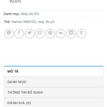
10,01)
Danh mục:
Máy đo PH
Thẻ:
Hanna HI98100
,
máy đo ph
MÔ TẢ
DANH MỤC
THÔNG TIN BỔ SUNG
ĐÁNH GIÁ (0)