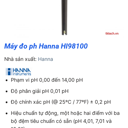
Máy đo ph Hanna HI98100
Nhà sản xuất:
Hanna
Phạm vi pH 0,00 đến 14,00 pH
Độ phân giải pH 0,01 pH
Độ chính xác pH (@ 25ºC / 77ºF) ± 0,2 pH
Hiệu chuẩn tự động, một hoặc hai điểm với ba
bộ đệm tiêu chuẩn có sẵn (pH 4,01, 7,01 và