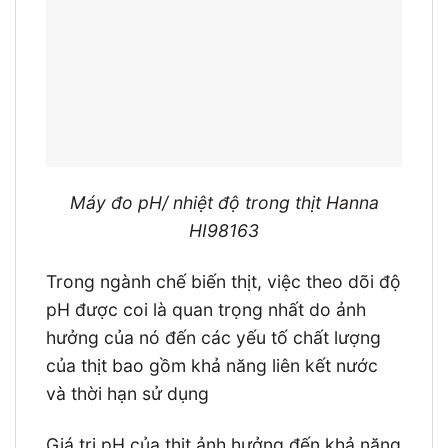
Máy đo pH/ nhiệt độ trong thịt Hanna
HI98163
Trong ngành chế biến thịt, việc theo dõi độ
pH được coi là quan trọng nhất do ảnh
hưởng của nó đến các yếu tố chất lượng
của thịt bao gồm khả năng liên kết nước
và thời hạn sử dụng
Giá trị pH của thịt ảnh hưởng đến khả năng