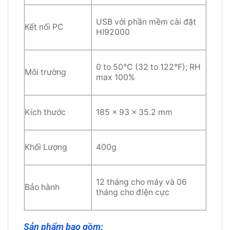
USB với phần mềm cài đặt
Kết nối PC
HI92000
0 to 50°C (32 to 122°F); RH
Môi trường
max 100%
Kích thước
185 x 93 x 35.2 mm
Khối Lượng
400g
12 tháng cho máy và 06
Bảo hành
tháng cho điện cực
Sản phẩm bao gồm: