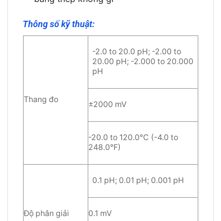
Thông số kỹ thuật:
-2.0 to 20.0 pH; -2.00 to
20.00 pH; -2.000 to 20.000
pH
Thang đo
±2000 mV
-20.0 to 120.0°C (-4.0 to
248.0°F)
0.1 pH; 0.01 pH; 0.001 pH
Độ phân giải
0.1 mV