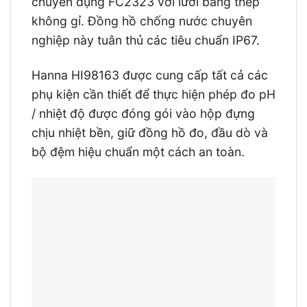
chuyên dụng FC2323 với lưỡi bằng thép
không gỉ.
Đồng hồ chống nước chuyên
nghiệp này tuân thủ các tiêu chuẩn IP67.
Hanna
HI98163 được cung cấp tất cả các
phụ kiện cần thiết để thực hiện phép đo pH
/ nhiệt độ được đóng gói vào hộp đựng
chịu nhiệt bền, giữ đồng hồ đo, đầu dò và
bộ đệm hiệu chuẩn một cách an toàn.