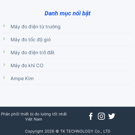
Danh mục nổi bật
Máy đo điện từ trường
Máy đo tốc độ gió
Máy đo điện trở đất
Máy đo khí CO
Ampe Kìm
Phân phối thiết bị đo lường tốt nhất
Việt Nam
Copyright 2026 © TK TECHNOLOGY Co., LTD