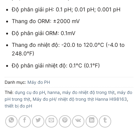
Độ phân giải pH: 0.1 pH; 0.01 pH; 0.001 pH
Thang đo ORM: ±2000 mV
Độ phân giải ORM: 0.1mV
Thang đo nhiệt độ: -20.0 to 120.0°C (-4.0 to
248.0°F)
Độ phân giải nhiệt độ: 0.1°C (0.1°F)
Danh mục:
Máy đo PH
Thẻ:
dụng cụ đo pH
,
hanna
,
máy đo nhiệt độ trong thịt
,
máy đo
pH trong thịt
,
Máy đo pH/ nhiệt độ trong thịt Hanna HI98163
,
thiết bị đo pH