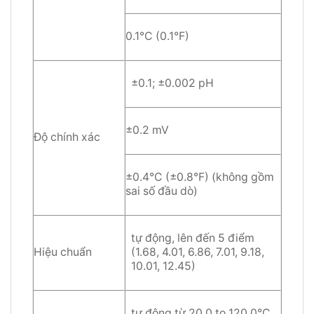
0.1°C (0.1°F)
±0.1; ±0.002 pH
±0.2 mV
Độ chính xác
±0.4°C (±0.8°F) (không gồm
sai số đầu dò)
tự động, lên đến 5 điểm
Hiệu chuẩn
(1.68, 4.01, 6.86, 7.01, 9.18,
10.01, 12.45)
tự động từ 20.0 to 120.0°C