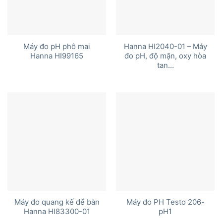
Máy đo pH phô mai
Hanna HI2040-01 – Máy
Hanna HI99165
đo pH, độ mặn, oxy hòa
tan…
Máy đo quang kế để bàn
Máy đo PH Testo 206-
Hanna HI83300-01
pH1