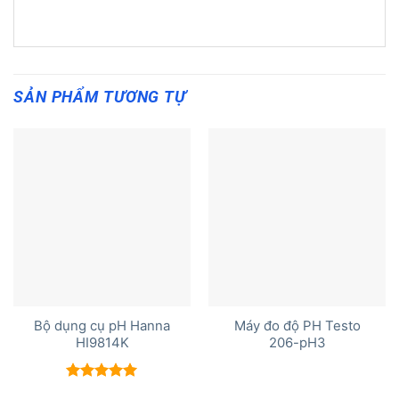
SẢN PHẨM TƯƠNG TỰ
Bộ dụng cụ pH Hanna
Máy đo độ PH Testo
HI9814K
206-pH3
Được xếp