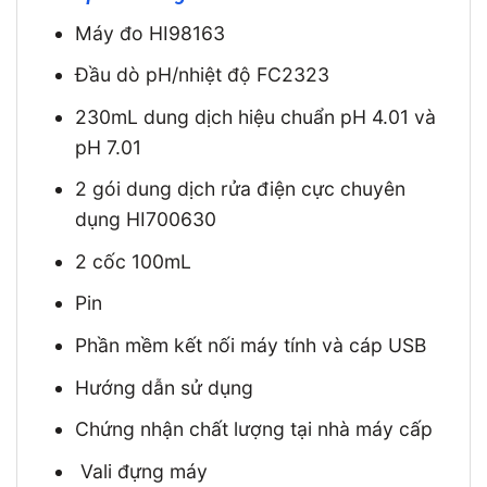
Máy đo HI98163
Đầu dò pH/nhiệt độ FC2323
230mL dung dịch hiệu chuẩn pH 4.01 và
pH 7.01
2 gói dung dịch rửa điện cực chuyên
dụng HI700630
2 cốc 100mL
Pin
Phần mềm kết nối máy tính và cáp USB
Hướng dẫn sử dụng
Chứng nhận chất lượng tại nhà máy cấp
Vali đựng máy