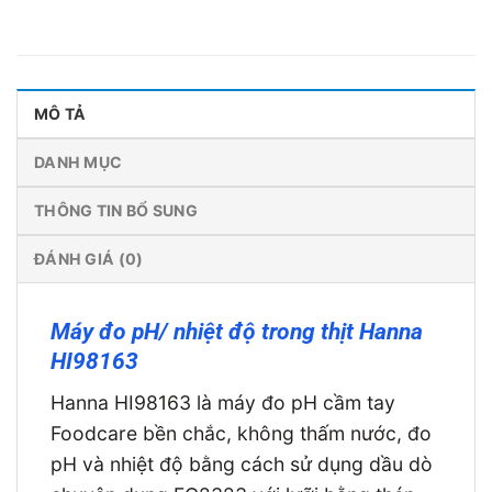
MÔ TẢ
DANH MỤC
THÔNG TIN BỔ SUNG
ĐÁNH GIÁ (0)
Máy đo pH/ nhiệt độ trong thịt Hanna
HI98163
Hanna HI98163 là máy đo pH cầm tay
Foodcare bền chắc, không thấm nước, đo
pH và nhiệt độ bằng cách sử dụng dầu dò