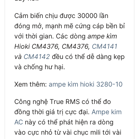
Cảm biến chịu được 30000 lần
đóng mở, mạnh mẽ cứng cáp bền bỉ
với thời gian. Các dòng
ampe kìm
Hioki
CM4376, CM4376,
CM4141
và
CM4142
đều có thể dễ dàng kẹp
và chống hư hại.
Xem thêm:
ampe kìm hioki 3280-10
Công nghệ True RMS có thể đo
đồng thời giá trị cực đại.
Ampe kim
AC
này có thể phát hiện ra dòng
vào cực nhỏ từ vài chục mili tới vài