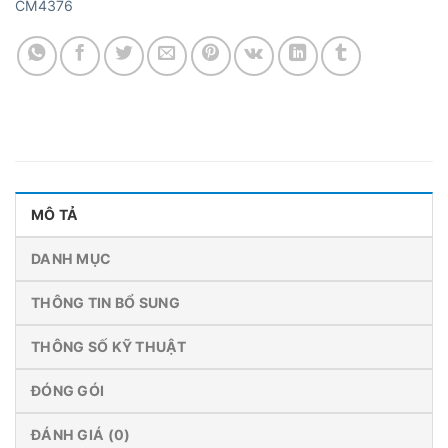
CM4376
MÔ TẢ
DANH MỤC
THÔNG TIN BỔ SUNG
THÔNG SỐ KỸ THUẬT
ĐÓNG GÓI
ĐÁNH GIÁ (0)