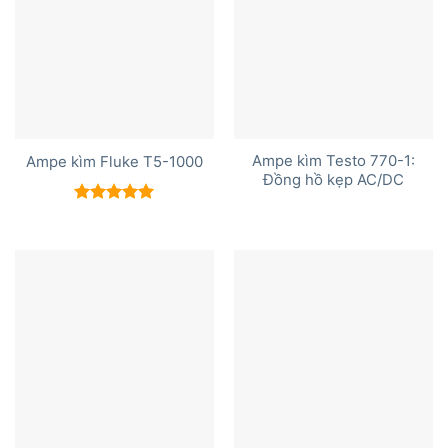
Ampe kìm Testo 770-1:
Ampe kìm Fluke T5-1000
Đồng hồ kẹp AC/DC
Được xếp
hạng
5.00
5 sao