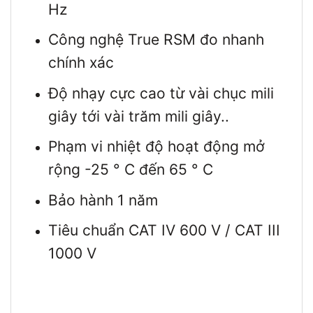
Hz
Công nghệ True RSM đo nhanh
chính xác
Độ nhạy cực cao từ vài chục mili
giây tới vài trăm mili giây..
Phạm vi nhiệt độ hoạt động mở
rộng -25 ° C đến 65 ° C
Bảo hành 1 năm
Tiêu chuẩn CAT IV 600 V / CAT III
1000 V