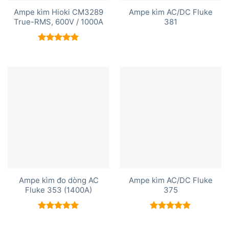
Ampe kìm Hioki CM3289
Ampe kìm AC/DC Fluke
True-RMS, 600V / 1000A
381
Được xếp
hạng
5.00
5 sao
Ampe kìm đo dòng AC
Ampe kìm AC/DC Fluke
Fluke 353 (1400A)
375
Được xếp
Được xếp
hạng
5.00
hạng
5.00