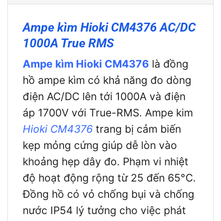
Ampe kìm Hioki CM4376 AC/DC
1000A True RMS
Ampe kìm Hioki CM4376
là đồng
hồ ampe kìm có khả năng đo dòng
điện AC/DC lên tới 1000A và điện
áp 1700V với True-RMS. Ampe kim
Hioki CM4376
trang bị cảm biến
kẹp mỏng cứng giúp dễ lòn vào
khoảng hẹp dây đo. Phạm vi nhiệt
độ hoạt động rộng từ 25 đến 65°C.
Đồng hồ có vỏ chống bụi và chống
nước IP54 lý tưởng cho việc phát