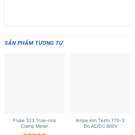
SẢN PHẨM TƯƠNG TỰ
Fluke 323 True-rms
Ampe kìm Testo 770-3:
Clamp Meter
Đo AC/DC 600V