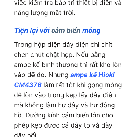
việc kiểm tra bảo trì thiết bị điện và
năng lượng mặt trời.
Tiện lợi với
cảm biến
mỏng
Trong hộp điện dây điện chi chít
chen chút chật hẹp. Nếu bằng
ampe kế bình thường thì rất khó lòn
vào để đo. Nhưng
ampe kế Hioki
CM4376
làm rất tốt khi gọng mỏng
dễ lòn vào trong kẹp lấy dây điện
mà không làm hư dây và hư đồng
hồ. Đường kính cảm biến lớn cho
phép kẹp được cả dây to và dày,
dây nối.