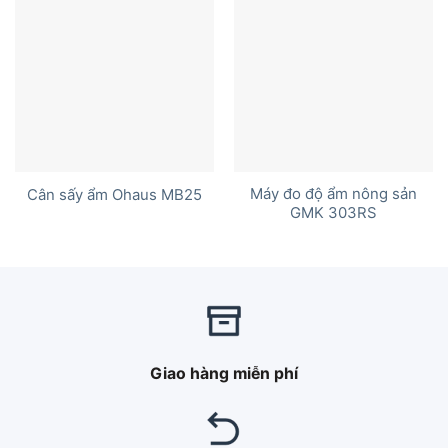
Máy đo độ ẩm nông sản
Cân sấy ẩm Ohaus MB25
GMK 303RS
Giao hàng miễn phí