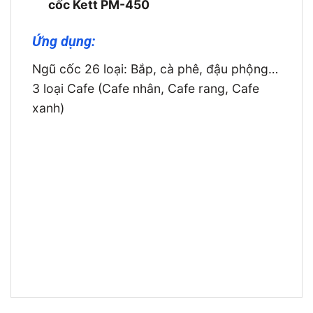
cốc Kett PM-450
Ứng dụng:
Ngũ cốc 26 loại: Bắp, cà phê, đậu phộng…
3 loại Cafe (Cafe nhân, Cafe rang, Cafe
xanh)