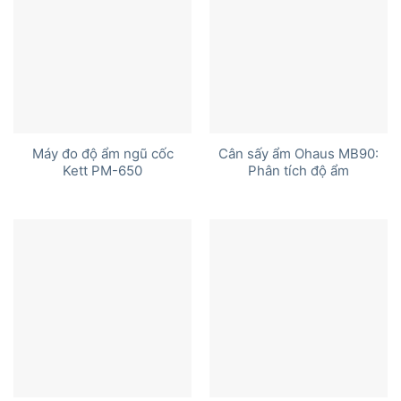
Máy đo độ ẩm ngũ cốc
Cân sấy ẩm Ohaus MB90:
Kett PM-650
Phân tích độ ẩm