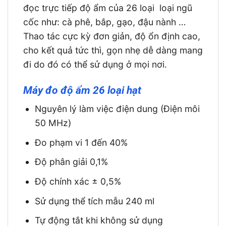
đọc trực tiếp độ ẩm của 26 loại loại ngũ
cốc như: cà phê, bắp, gạo, đậu nành …
Thao tác cực kỳ đơn giản, độ ổn định cao,
cho kết quả tức thì, gọn nhẹ dễ dàng mang
đi do đó có thể sử dụng ở mọi nơi.
Máy đo độ ẩm 26 loại hạt
Nguyên lý làm việc điện dung (Điện môi
50 MHz)
Đo phạm vi 1 đến 40%
Độ phân giải 0,1%
Độ chính xác ± 0,5%
Sử dụng thể tích mẫu 240 ml
Tự động tắt khi không sử dụng