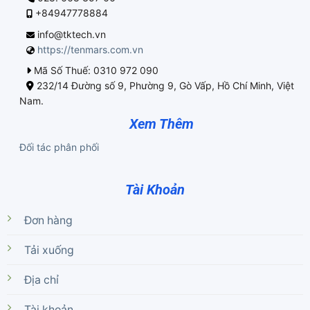
+84947778884
info@tktech.vn
https://tenmars.com.vn
Mã Số Thuế: 0310 972 090
232/14 Đường số 9, Phường 9, Gò Vấp, Hồ Chí Minh, Việt
Nam.
Xem Thêm
Đối tác phân phối
Tài Khoản
Đơn hàng
Tải xuống
Địa chỉ
Tài khoản