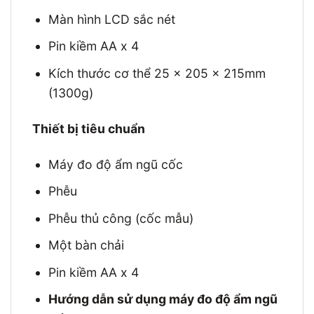
Màn hình LCD sắc nét
Pin kiềm AA x 4
Kích thước cơ thể 25 x 205 x 215mm
(1300g)
Thiết bị tiêu chuẩn
Máy đo độ ẩm ngũ cốc
Phễu
Phễu thủ công (cốc mẫu)
Một bàn chải
Pin kiềm AA x 4
Hướng dẫn sử dụng máy đo độ ẩm ngũ