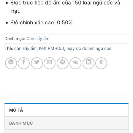
Đọc trực tiếp độ ẩm của 150 loại ngũ cốc và
hạt.
Độ chính xác cao: 0.50%
Danh mục:
Cân sấy ẩm
Thẻ:
cân sấy ẩm
,
Kett PM-650
,
may do do am ngu coc
MÔ TẢ
DANH MỤC