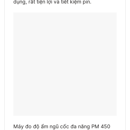
dụng, rất tiện lợi và tiết kiệm pin.
Máy đo độ ẩm ngũ cốc đa năng PM 450