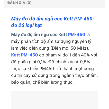
ĐÁNH GIÁ (0)
Máy đo độ ẩm ngũ cốc Kett PM-450:
đo 26 loại hạt
Máy đo độ ẩm ngũ cốc Kett
PM-450
là
máy phân tích độ ẩm sử dụng nguyên lý
làm việc điện dung (Điện môi 50 MHz).
Kett PM-450
có phạm vi đo 1 đến 40% với
độ phân giải 0,1%. Độ chính xác ± 0,5%
thực sự khiến PM450 trở thành một công
cụ tin cậy sử dụng trong ngành thực phẩm,
bảo quản, chế biến lương thực.