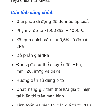
hiệu chuẩn từ KIMO.
Các tính năng chính
Giải pháp di động để đo mức áp suất
Phạm vi đo từ -1000 đến + 1000Pa
Kết quả chính xác – ± 0,5% số đọc ±
2Pa
Độ phân giải 1Pa
Đơn vị đo có thể chuyển đổi – Pa,
mmH20, inWg và daPa
Hướng dẫn sử dụng ô tô
Chức năng giữ tạm thời lưu giá trị hiện
tại hiển thị trên màn hình
Tính toán và hiển thị các giá trị tối đa /