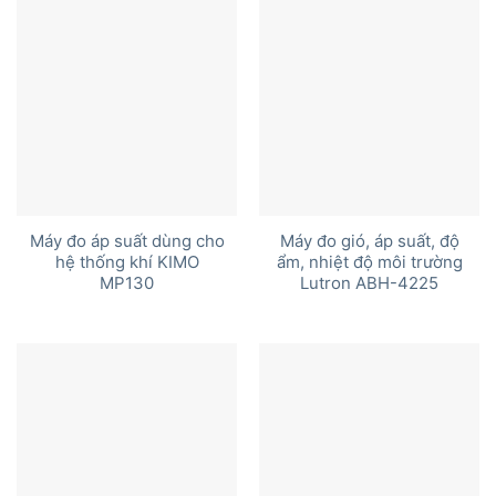
Máy đo áp suất dùng cho
Máy đo gió, áp suất, độ
hệ thống khí KIMO
ẩm, nhiệt độ môi trường
MP130
Lutron ABH-4225