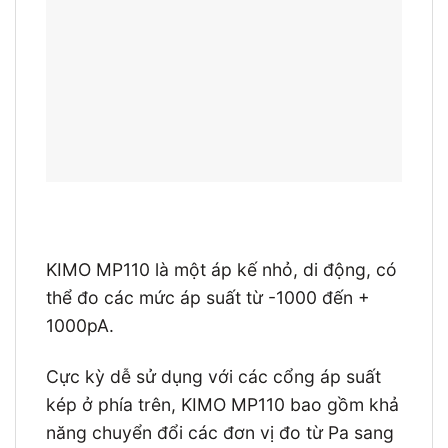
KIMO MP110 là một áp kế nhỏ, di động, có
thể đo các mức áp suất từ ​​-1000 đến +
1000pA.
Cực kỳ dễ sử dụng với các cổng áp suất
kép ở phía trên, KIMO MP110 bao gồm khả
năng chuyển đổi các đơn vị đo từ Pa sang