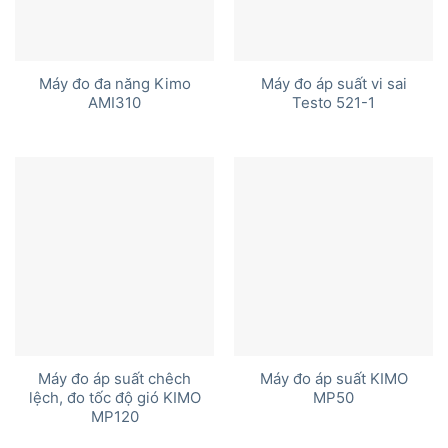
Máy đo đa năng Kimo
Máy đo áp suất vi sai
AMI310
Testo 521-1
Máy đo áp suất chêch
Máy đo áp suất KIMO
lệch, đo tốc độ gió KIMO
MP50
MP120