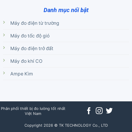
Danh mục nổi bật
Máy đo điện từ trường
Máy đo tốc độ gió
Máy đo điện trở đất
Máy đo khí CO
Ampe Kìm
Phân phối thiết bị đo lường tốt nhất
Việt Nam
Copyright 2026 © TK TECHNOLOGY Co., LTD