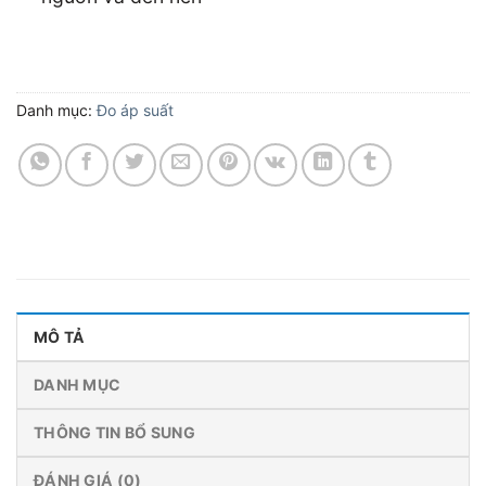
Danh mục:
Đo áp suất
MÔ TẢ
DANH MỤC
THÔNG TIN BỔ SUNG
ĐÁNH GIÁ (0)