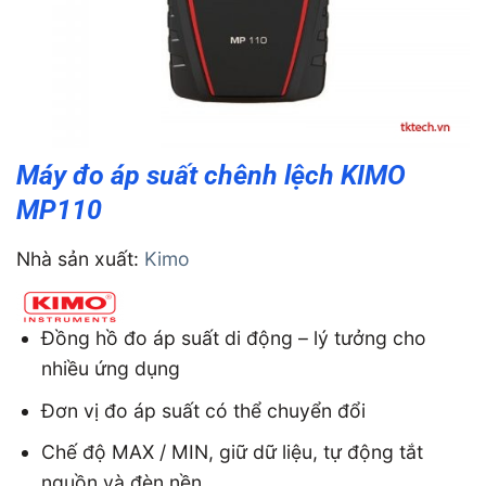
Máy đo áp suất chênh lệch KIMO
MP110
Nhà sản xuất:
Kimo
Đồng hồ đo áp suất di động – lý tưởng cho
nhiều ứng dụng
Đơn vị đo áp suất có thể chuyển đổi
Chế độ MAX / MIN, giữ dữ liệu, tự động tắt
nguồn và đèn nền