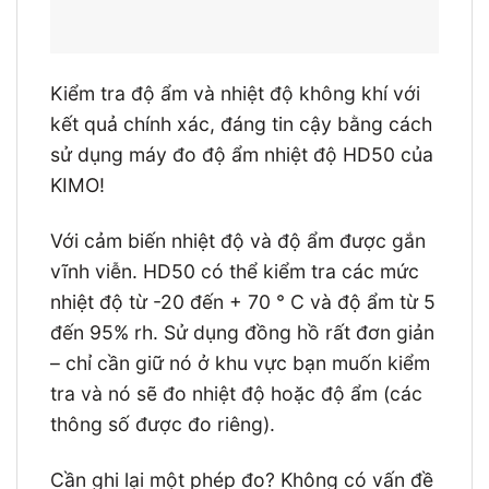
Kiểm tra độ ẩm và nhiệt độ không khí với
kết quả chính xác, đáng tin cậy bằng cách
sử dụng máy đo độ ẩm nhiệt độ HD50 của
KIMO!
Với cảm biến nhiệt độ và độ ẩm được gắn
vĩnh viễn. HD50 có thể kiểm tra các mức
nhiệt độ từ -20 đến + 70 ° C và độ ẩm từ 5
đến 95% rh. Sử dụng đồng hồ rất đơn giản
– chỉ cần giữ nó ở khu vực bạn muốn kiểm
tra và nó sẽ đo nhiệt độ hoặc độ ẩm (các
thông số được đo riêng).
Cần ghi lại một phép đo? Không có vấn đề