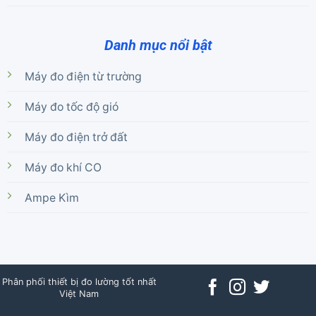
Danh mục nổi bật
Máy đo điện từ trường
Máy đo tốc độ gió
Máy đo điện trở đất
Máy đo khí CO
Ampe Kìm
Phân phối thiết bị đo lường tốt nhất
Việt Nam