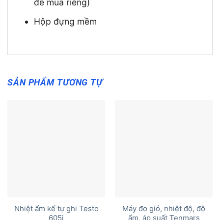
để mua riêng)
Hộp đựng mềm
SẢN PHẨM TƯƠNG TỰ
Nhiệt ẩm kế tự ghi Testo
Máy đo gió, nhiệt độ, độ
605i
ẩm, áp suất Tenmars