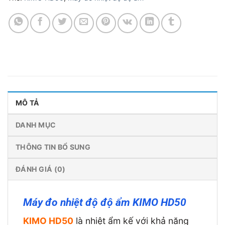
MÔ TẢ
DANH MỤC
THÔNG TIN BỔ SUNG
ĐÁNH GIÁ (0)
Máy đo nhiệt độ độ ẩm KIMO HD50
KIMO HD50
là nhiệt ẩm kế với khả năng