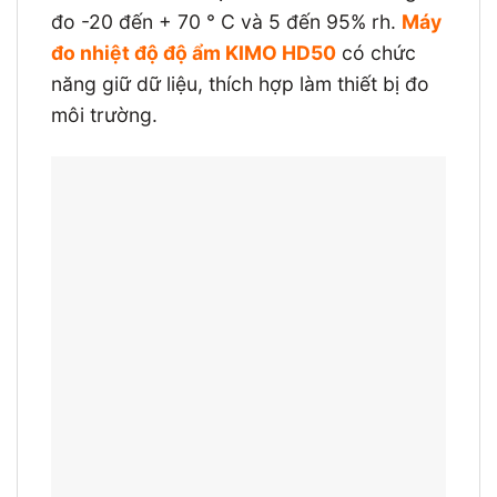
đo -20 đến + 70 ° C và 5 đến 95% rh.
Máy
đo nhiệt độ độ ẩm KIMO HD50
có chức
năng giữ dữ liệu, thích hợp làm thiết bị đo
môi trường.