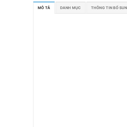
MÔ TẢ
DANH MỤC
THÔNG TIN BỔ SU