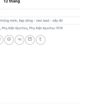
h:
12 tháng
9
 thông minh
,
Kẹp dòng - test lead - dây đô
,
Phụ Kiện Kyoritsu
,
Phụ Kiện Kyoritsu 7019