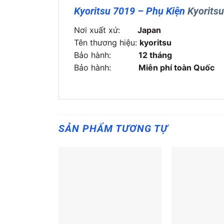
Kyoritsu 7019 – Phụ Kiện
Kyorits
Nơi xuất xứ:
Japan
Tên thương hiệu:
kyoritsu
Bảo hành:
12 tháng
Bảo hành:
Miễn phí toàn Quốc
SẢN PHẨM TƯƠNG TỰ