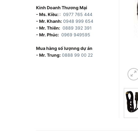
Kinh Doanh Thương Mại
- Ms. Kiều:
:
0977 765 444
- Mr. Khanh:
0948 999 654
- Mr. Thiên:
0889 392 391
- Mr. Phúc:
0969 949595
Mua hàng số lượnng dự án
- Mr. Trung:
0888 99 00 22