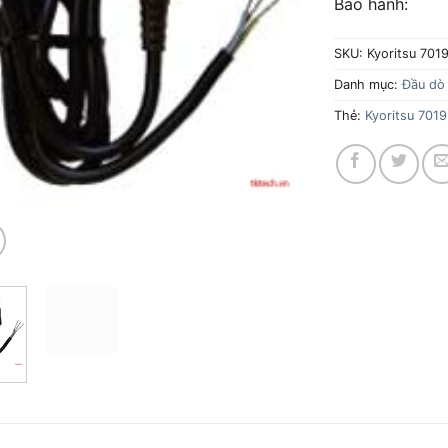
Bảo hàn
SKU:
Kyoritsu 701
Danh mục:
Đầu dò
Thẻ:
Kyoritsu 7019