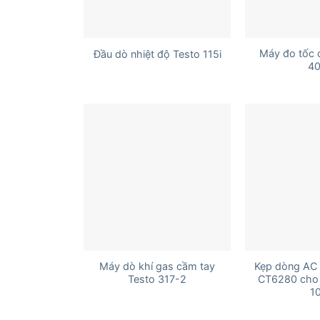
+
+
Máy đo tốc 
Đầu dò nhiệt độ Testo 115i
40
+
+
Máy dò khí gas cầm tay
Kẹp dòng AC F
Testo 317-2
CT6280 cho 
1