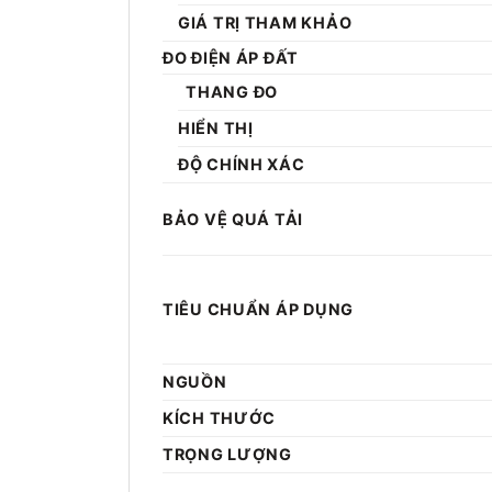
GIÁ TRỊ THAM KHẢO
ĐO ĐIỆN ÁP ĐẤT
THANG ĐO
HIỂN THỊ
ĐỘ CHÍNH XÁC
BẢO VỆ QUÁ TẢI
TIÊU CHUẨN ÁP DỤNG
NGUỒN
KÍCH THƯỚC
TRỌNG LƯỢNG