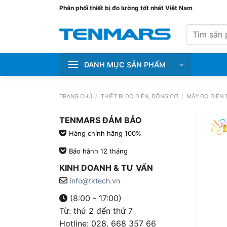
Bỏ
Phân phối thiết bị đo lường tốt nhất Việt Nam
qua
Tìm
nội
kiếm:
dung
DANH MỤC SẢN PHẨM
TRANG CHỦ
/
THIẾT BỊ ĐO ĐIỆN, ĐỘNG CƠ
/
MÁY ĐO ĐIỆN 
TENMARS ĐẢM BẢO
Hàng chính hãng 100%
Bảo hành 12 tháng
KINH DOANH & TƯ VẤN
info@tktech.vn
(8:00 - 17:00)
Từ: thứ 2 đến thứ 7
Hotline: 028. 668 357 66