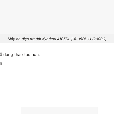
Máy đo điện trở đất Kyoritsu 4105DL | 4105DL-H (2000Ω)
ễ dàng thao tác hơn.
ền