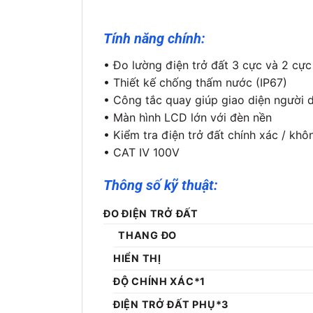
Tính năng chính:
• Đo lường điện trở đất 3 cực và 2 cự
• Thiết kế chống thấm nước (IP67)
• Công tắc quay giúp giao diện người d
• Màn hình LCD lớn với đèn nền
• Kiểm tra điện trở đất chính xác / kh
• CAT Ⅳ 100V
Thông số kỹ thuật:
ĐO ĐIỆN TRỞ ĐẤT
THANG ĐO
HIỂN THỊ
ĐỘ CHÍNH XÁC*1
ĐIỆN TRỞ ĐẤT PHỤ*3