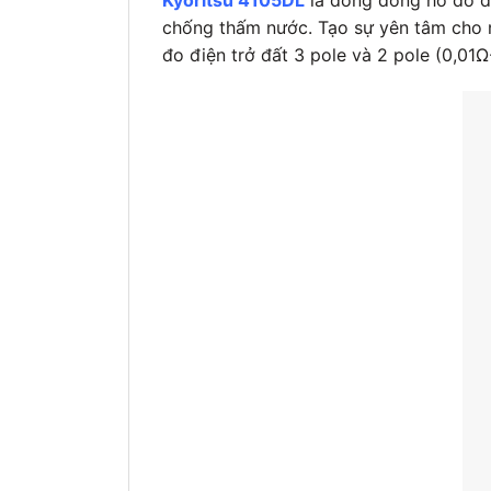
chống thấm nước. Tạo sự yên tâm cho n
đo điện trở đất 3 pole và 2 pole (0,01