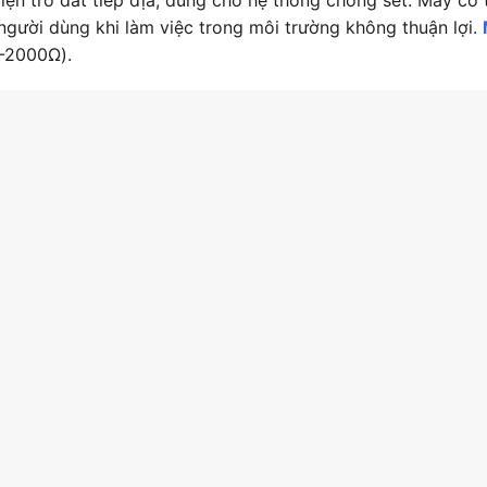
gười dùng khi làm việc trong môi trường không thuận lợi.
Ω-2000Ω).