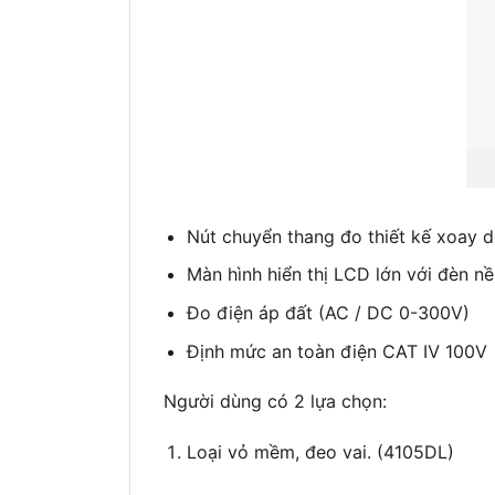
Nút chuyển thang đo thiết kế xoay d
Màn hình hiển thị LCD lớn với đèn n
Đo điện áp đất (AC / DC 0-300V)
Định mức an toàn điện CAT Ⅳ 100V
Người dùng có 2 lựa chọn:
Loại vỏ mềm, đeo vai. (4105DL)