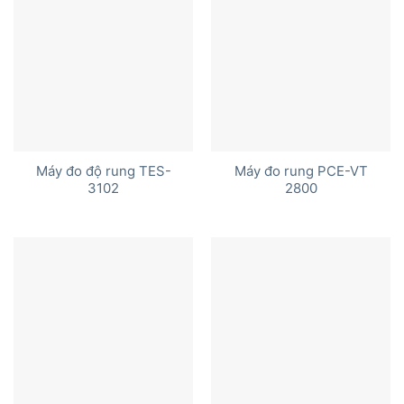
Máy đo độ rung TES-
Máy đo rung PCE-VT
3102
2800