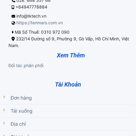
028. 668 357 66
+84947778884
info@tktech.vn
https://tenmars.com.vn
Mã Số Thuế: 0310 972 090
232/14 Đường số 9, Phường 9, Gò Vấp, Hồ Chí Minh, Việt
Nam.
Xem Thêm
Đối tác phân phối
Tài Khoản
Đơn hàng
Tải xuống
Địa chỉ