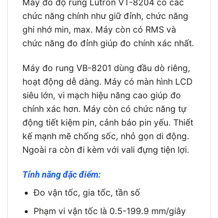
Máy đo độ rung Lutron VT-8204 có các
chức năng chính như giữ đỉnh, chức năng
ghi nhớ min, max. Máy còn có RMS và
chức năng đo đỉnh giúp đo chính xác nhất.
Máy đo rung VB-8201 dùng đầu dò riêng,
hoạt động dễ dàng. Máy có màn hình LCD
siêu lớn, vi mạch hiệu năng cao giúp đo
chính xác hơn. Máy còn có chức năng tự
động tiết kiệm pin, cảnh báo pin yếu. Thiết
kế mạnh mẽ chống sốc, nhỏ gọn di động.
Ngoài ra còn đi kèm với vali đựng tiện lợi.
Tính năng đặc điểm:
Đo vận tốc, gia tốc, tần số
Phạm vi vận tốc là 0.5-199.9 mm/giây