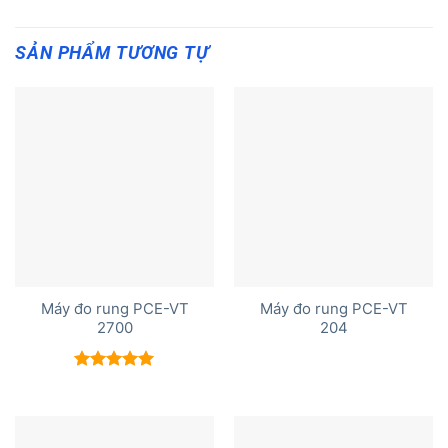
SẢN PHẨM TƯƠNG TỰ
Máy đo rung PCE-VT
Máy đo rung PCE-VT
2700
204
Được xếp
hạng
5.00
5 sao