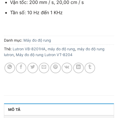
Vận tốc: 200 mm / s, 20,00 cm / s
Tần số: 10 Hz đến 1 KHz
Danh mục:
Máy đo độ rung
Thẻ:
Lutron VB-8201HA
,
máy đo độ rung
,
máy đo độ rung
lutron
,
Máy đo độ rung Lutron VT-8204
MÔ TẢ