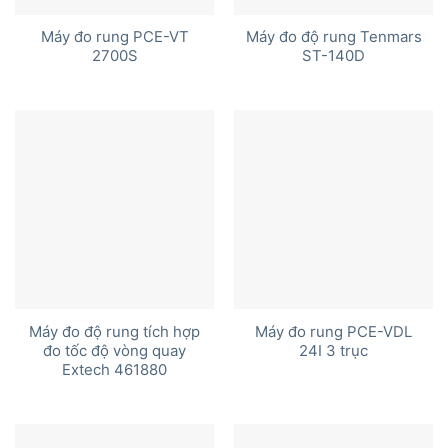
Máy đo rung PCE-VT
Máy đo độ rung Tenmars
2700S
ST-140D
Máy đo độ rung tích hợp
Máy đo rung PCE-VDL
đo tốc độ vòng quay
24I 3 trục
Extech 461880