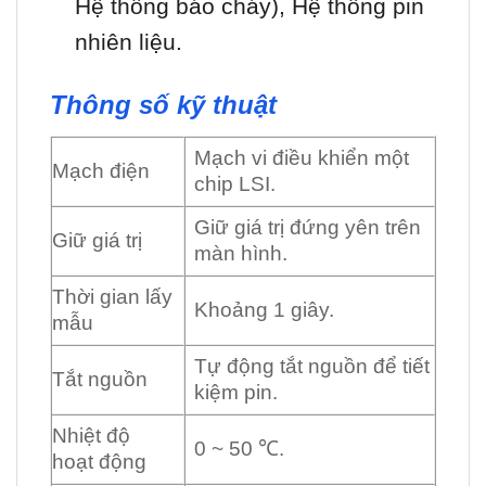
Hệ thống báo cháy), Hệ thống pin
nhiên liệu.
Thông số kỹ thuật
Mạch vi điều khiển một
Mạch điện
chip LSI.
Giữ giá trị đứng yên trên
Giữ giá trị
màn hình.
Thời gian lấy
Khoảng 1 giây.
mẫu
Tự động tắt nguồn để tiết
Tắt nguồn
kiệm pin.
Nhiệt độ
0 ~ 50 ℃.
hoạt động