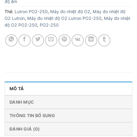
độ ẩm
Thẻ:
Lutron PO2-250
,
Máy đo nhiệt độ O2
,
Máy đo nhiệt độ
O2 Lutron
,
Máy đo nhiệt độ O2 Lutron PO2-250
,
Máy đo nhiệt
độ O2 PO2-250
,
PO2-250
MÔ TẢ
DANH MỤC
THÔNG TIN BỔ SUNG
ĐÁNH GIÁ (0)