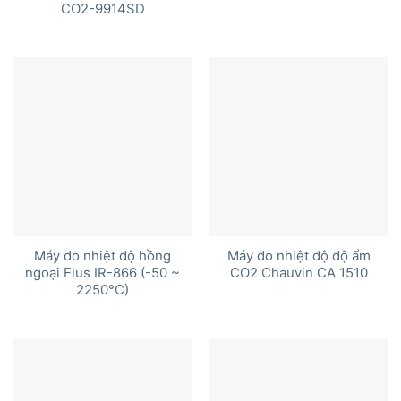
CO2-9914SD
Máy đo nhiệt độ hồng
Máy đo nhiệt độ độ ẩm
ngoại Flus IR-866 (-50 ~
CO2 Chauvin CA 1510
2250°C)