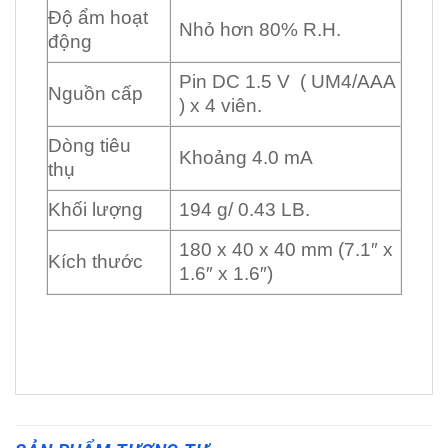
Độ ẩm hoạt
Nhỏ hơn 80% R.H.
động
Pin DC 1.5 V ( UM4/AAA
Nguồn cấp
) x 4 viên.
Dòng tiêu
Khoảng 4.0 mA
thụ
Khối lượng
194 g/ 0.43 LB.
180 x 40 x 40 mm (7.1″ x
Kích thước
1.6″ x 1.6″)