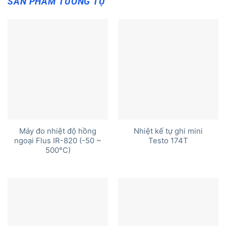
SẢN PHẨM TƯƠNG TỰ
Máy đo nhiệt độ hồng
Nhiệt kế tự ghi mini
ngoại Flus IR-820 (-50 ~
Testo 174T
500°C)