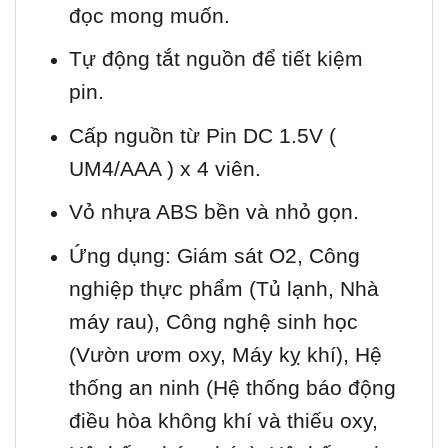
đọc mong muốn.
Tự động tắt nguồn để tiết kiệm
pin.
Cấp nguồn từ Pin DC 1.5V (
UM4/AAA ) x 4 viên.
Vỏ nhựa ABS bền và nhỏ gọn.
Ứng dụng: Giám sát O2, Công
nghiệp thực phẩm (Tủ lạnh, Nhà
máy rau), Công nghệ sinh học
(Vườn ươm oxy, Máy kỵ khí), Hệ
thống an ninh (Hệ thống báo động
điều hòa không khí và thiếu oxy,