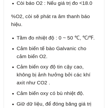
Còi báo O2 : Nếu giá trị đo <18.0
%O2, còi sẽ phát ra âm thanh báo
hiệu.
Tầm đo nhiệt độ : 0 ~ 50 ℃, ℃/℉.
Cảm biến tế bào Galvanic cho
cảm biến O2.
Cảm biến oxy độ tin cậy cao,
không bị ảnh hưởng bởi các khí
axit như CO2 .
Cảm biến oxy có bù nhiệt độ.
Giữ dữ liệu, để đóng băng giá trị