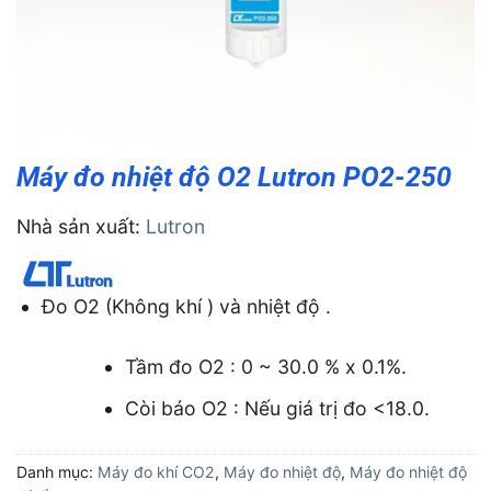
Máy đo nhiệt độ O2 Lutron PO2-250
Nhà sản xuất:
Lutron
Đo O2 (Không khí ) và nhiệt độ .
Tầm đo O2 : 0 ~ 30.0 % x 0.1%.
Còi báo O2 : Nếu giá trị đo <18.0.
Danh mục:
Máy đo khí CO2
,
Máy đo nhiệt độ
,
Máy đo nhiệt độ