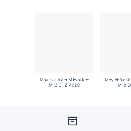
+
+
Máy cưa kiếm Milwaukee
Máy chà nhá
M12 CHZ-402C
M18 B