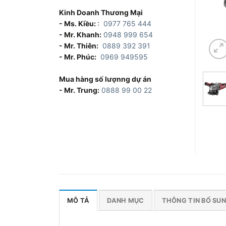
Kinh Doanh Thương Mại
- Ms. Kiều:
:
0977 765 444
- Mr. Khanh:
0948 999 654
- Mr. Thiên:
0889 392 391
- Mr. Phúc:
0969 949595
Mua hàng số lượnng dự án
- Mr. Trung:
0888 99 00 22
MÔ TẢ
DANH MỤC
THÔNG TIN BỔ SU