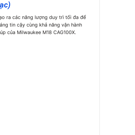
ạc)
 ra các năng lượng duy trì tối đa để
đáng tin cậy cùng khả năng vận hành
 giúp của Milwaukee M18 CAG100X.