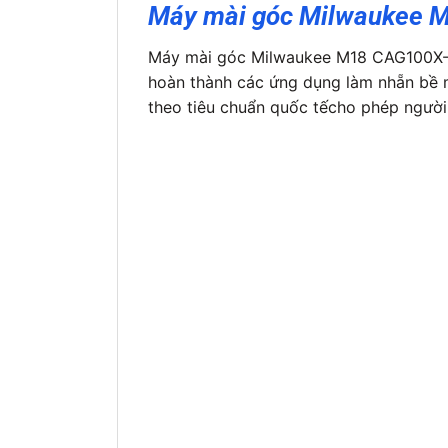
Máy mài góc Milwaukee M1
Máy mài góc Milwaukee M18 CAG100X-502
hoàn thành các ứng dụng làm nhẵn bề m
theo tiêu chuẩn quốc tếcho phép người