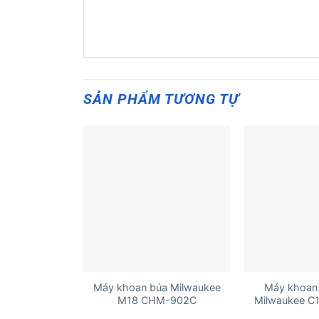
SẢN PHẨM TƯƠNG TỰ
+
+
Máy khoan búa Milwaukee
Máy khoan
M18 CHM-902C
Milwaukee C