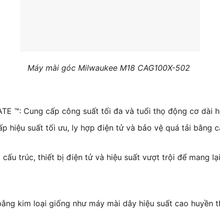
Máy mài góc Milwaukee M18 CAG100X-502
 ™: Cung cấp công suất tối đa và tuổi thọ động cơ dài 
p hiệu suất tối ưu, ly hợp điện tử và bảo vệ quá tải bằng 
u trúc, thiết bị điện tử và hiệu suất vượt trội để mang lại
ằng kim loại giống như máy mài dây hiệu suất cao huyền t