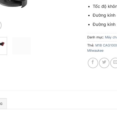
Tốc độ khôn
Đường kính 
Đường kính 
Danh mục:
Máy ch
Thẻ:
M18 CAG100
Milwaukee
NG