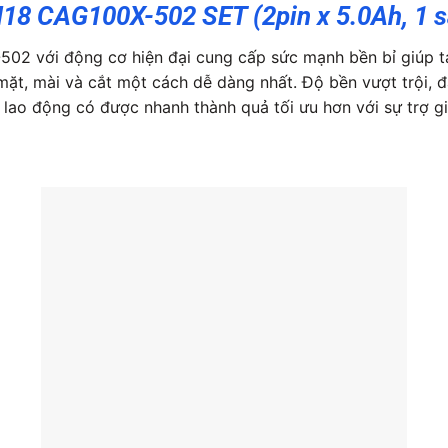
8 CAG100X-502 SET (2pin x 5.0Ah, 1 s
 với động cơ hiện đại cung cấp sức mạnh bền bỉ giúp tạo
ặt, mài và cắt một cách dễ dàng nhất. Độ bền vượt trội, 
 lao động có được nhanh thành quả tối ưu hơn với sự trợ