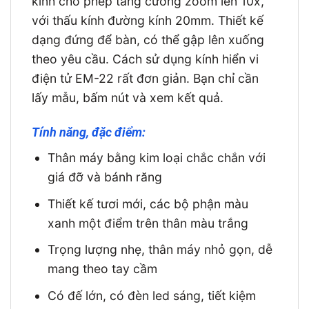
kính cho phép tăng cường zoom lên 10x,
với thấu kính đường kính 20mm. Thiết kế
dạng đứng để bàn, có thể gập lên xuống
theo yêu cầu. Cách sử dụng kính hiển vi
điện tử EM-22 rất đơn giản. Bạn chỉ cần
lấy mẫu, bấm nút và xem kết quả.
Tính năng, đặc điểm:
Thân máy bằng kim loại chắc chắn với
giá đỡ và bánh răng
Thiết kế tươi mới, các bộ phận màu
xanh một điểm trên thân màu trắng
Trọng lượng nhẹ, thân máy nhỏ gọn, dễ
mang theo tay cầm
Có đế lớn, có đèn led sáng, tiết kiệm