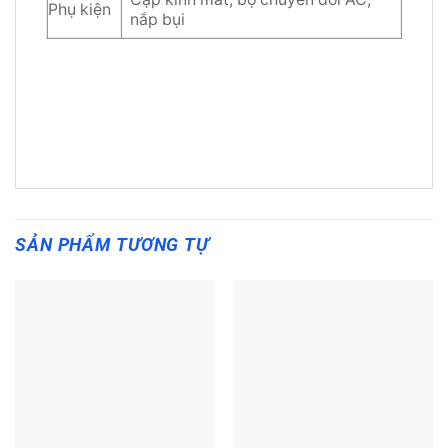
Phụ kiện
nắp bụi
SẢN PHẨM TƯƠNG TỰ