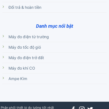
Đổi trả & hoàn tiền
Danh mục nổi bật
Máy đo điện từ trường
Máy đo tốc độ gió
Máy đo điện trở đất
Máy đo khí CO
Ampe Kìm
Phân phối thiết bị đo lường tốt nhất