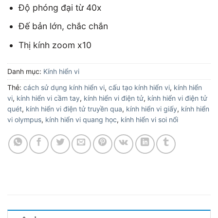
Độ phóng đại từ 40x
Đế bản lớn, chắc chắn
Thị kính zoom x10
Danh mục:
Kính hiển vi
Thẻ:
cách sử dụng kính hiển vi
,
cấu tạo kính hiển vi
,
kính hiển
vi
,
kính hiển vi cầm tay
,
kính hiển vi điện tử
,
kính hiển vi điện tử
quét
,
kính hiển vi điện tử truyền qua
,
kính hiển vi giấy
,
kính hiển
vi olympus
,
kính hiển vi quang học
,
kính hiển vi soi nổi