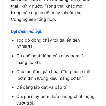
thải , xử lý nước. Trong thai khác mỏ,
trong các ngành dệt may nhuộm sợi.
Công nghiệp tổng hợp.
Đặt điểm nổi bật:
Tốc độ dòng chảy tối đa lến đến
320lit/H
Cơ chế hoạt động của máy bơm là
màng cơ khí.
Cấu tạo đơn giản hoạt động mạnh mẽ
bơm định lượng kiểu màng cơ khí.
Dể dàng lắp đặt và bảo trì.
Chi phí máy bơm thấp nhưng chất lượng
vượt trội.