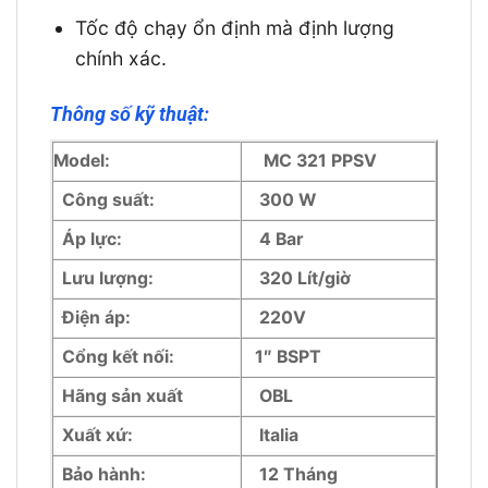
Tốc độ chạy ổn định mà định lượng
chính xác.
Thông số kỹ thuật:
Model:
MC 321 PPSV
Công suất:
300 W
Áp lực:
4 Bar
Lưu lượng:
320 Lít/giờ
Điện áp:
220V
Cổng kết nối:
1″ BSPT
Hãng sản xuất
OBL
Xuất xứ:
Italia
Bảo hành:
12 Tháng