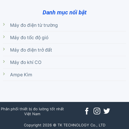
Danh mục nổi bật
Máy đo điện từ trường
Máy đo tốc độ gió
Máy đo điện trở đất
Máy đo khí CO
Ampe Kìm
Phân phối thiết bị đo lường tốt nhất
Việt Nam
Copyright 2026 © TK TECHNOLOGY Co., LTD