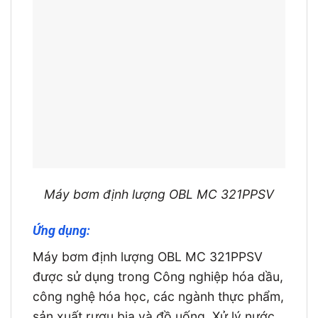
Máy bơm định lượng OBL MC 321PPSV
Ứng dụng:
Máy bơm định lượng OBL MC 321PPSV
được sử dụng trong Công nghiệp hóa dầu,
công nghệ hóa học, các ngành thực phẩm,
sản xuất rượu bia và đồ uống. Xử lý nước