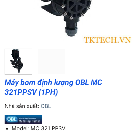
Máy bơm định lượng OBL MC
321PPSV (1PH)
Nhà sản xuất:
OBL
Model: MC 321 PPSV.