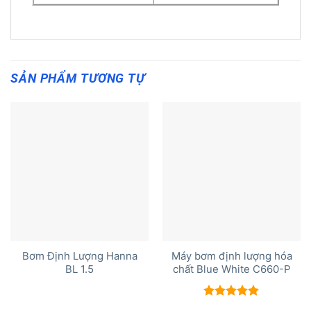
SẢN PHẨM TƯƠNG TỰ
Bơm Định Lượng Hanna
Máy bơm định lượng hóa
BL 1.5
chất Blue White C660-P
Được xếp