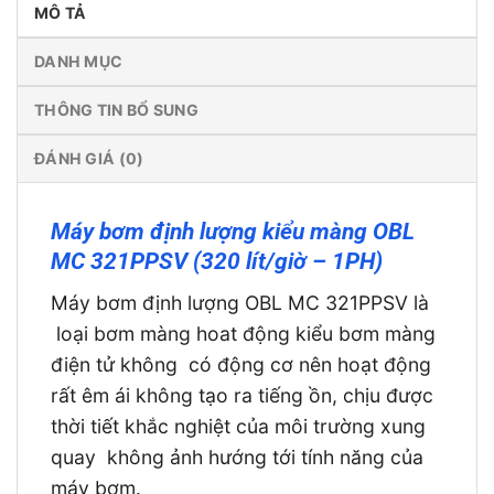
MÔ TẢ
DANH MỤC
THÔNG TIN BỔ SUNG
ĐÁNH GIÁ (0)
Máy bơm định lượng kiểu màng OBL
MC 321PPSV (320 lít/giờ – 1PH)
Máy bơm định lượng OBL MC 321PPSV là
loại bơm màng hoat động kiểu bơm màng
điện tử không có động cơ nên hoạt động
rất êm ái không tạo ra tiếng ồn, chịu được
thời tiết khắc nghiệt của môi trường xung
quay không ảnh hướng tới tính năng của
máy bơm.