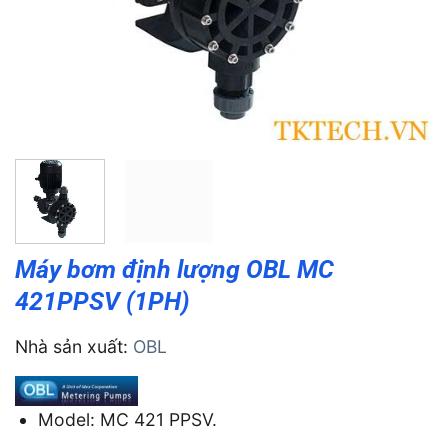
Máy bơm định lượng OBL MC
421PPSV (1PH)
Nhà sản xuất:
OBL
Model: MC 421 PPSV.