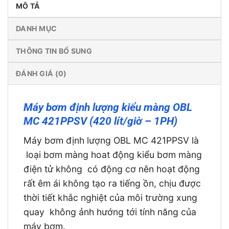
MÔ TẢ
DANH MỤC
THÔNG TIN BỔ SUNG
ĐÁNH GIÁ (0)
Máy bơm định lượng kiểu màng OBL
MC 421PPSV (420 lít/giờ – 1PH)
Máy bơm định lượng OBL MC 421PPSV là
loại bơm màng hoat động kiểu bơm màng
điện tử không có động cơ nên hoạt động
rất êm ái không tạo ra tiếng ồn, chịu được
thời tiết khắc nghiệt của môi trường xung
quay không ảnh hướng tới tính năng của
máy bơm.