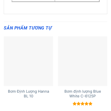
SẢN PHẨM TƯƠNG TỰ
Bơm Định Lượng Hanna
Bơm định lượng Blue
BL 10
White C-6125P
Được xếp