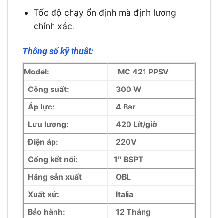
Tốc độ chạy ổn định mà định lượng
chính xác.
Thông số kỹ thuật:
Model:
MC 421 PPSV
Công suất:
300 W
Áp lực:
4 Bar
Lưu lượng:
420 Lít/giờ
Điện áp:
220V
Cổng kết nối:
1″ BSPT
Hãng sản xuất
OBL
Xuất xứ:
Italia
Bảo hành:
12 Tháng