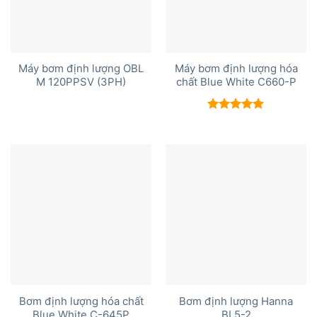
Máy bơm định lượng OBL
Máy bơm định lượng hóa
M 120PPSV (3PH)
chất Blue White C660-P
Được xếp
hạng
5.00
5 sao
Bơm định lượng hóa chất
Bơm định lượng Hanna
Blue White C-645P
BL5-2