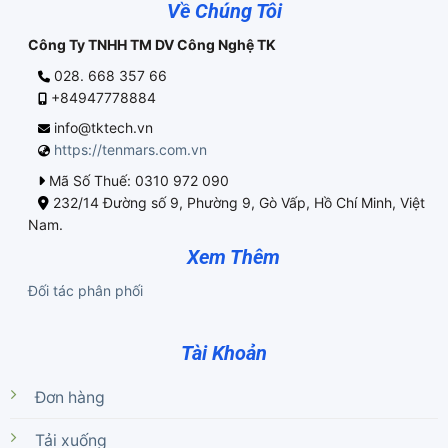
Về Chúng Tôi
Công Ty TNHH TM DV Công Nghệ TK
028. 668 357 66
+84947778884
info@tktech.vn
https://tenmars.com.vn
Mã Số Thuế: 0310 972 090
232/14 Đường số 9, Phường 9, Gò Vấp, Hồ Chí Minh, Việt
Nam.
Xem Thêm
Đối tác phân phối
Tài Khoản
Đơn hàng
Tải xuống