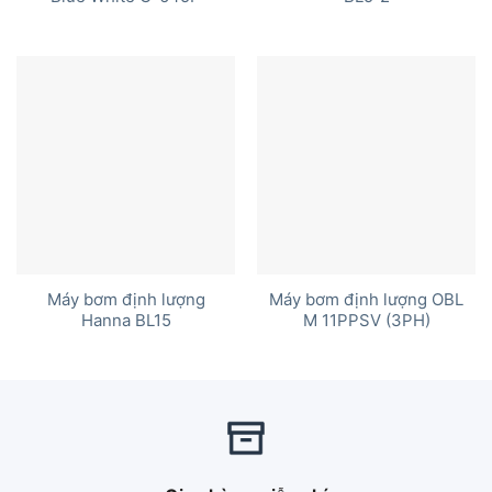
Máy bơm định lượng
Máy bơm định lượng OBL
Hanna BL15
M 11PPSV (3PH)