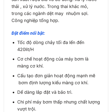
thải , xử lý nước. Trong thai khác mỏ,
trong các ngành dệt may nhuộm sợi.
Công nghiệp tổng hợp.
Đặt điểm nổi bật:
Tốc độ dòng chảy tối đa lến đến
420lit/H
Cơ chế hoạt động của máy bơm là
màng cơ khí.
Cấu tạo đơn giản hoạt động mạnh mẽ
bơm định lượng kiểu màng cơ khí.
Dể dàng lắp đặt và bảo trì.
Chi phí máy bơm thấp nhưng chất lượng
vượt trội.