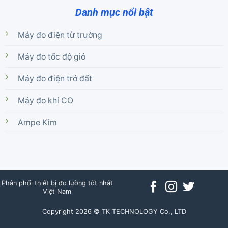
Danh mục nổi bật
Máy đo điện từ trường
Máy đo tốc độ gió
Máy đo điện trở đất
Máy đo khí CO
Ampe Kìm
Phân phối thiết bị đo lường tốt nhất
Việt Nam
Copyright 2026 © TK TECHNOLOGY Co., LTD