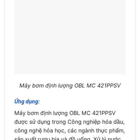
Máy bơm định lượng OBL MC 421PPSV
Ứng dụng:
Máy bơm định lượng OBL MC 421PPSV
được sử dụng trong Công nghiệp hóa dầu,
công nghệ hóa học, các ngành thực phẩm,
sản xuất rượu bia và đồ uống. Xử lý nước