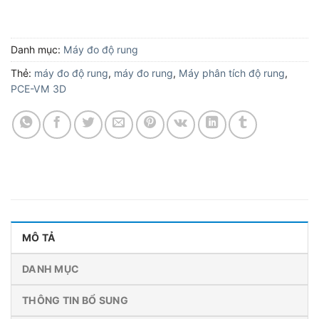
Danh mục:
Máy đo độ rung
Thẻ:
máy đo độ rung
,
máy đo rung
,
Máy phân tích độ rung
,
PCE-VM 3D
MÔ TẢ
DANH MỤC
THÔNG TIN BỔ SUNG