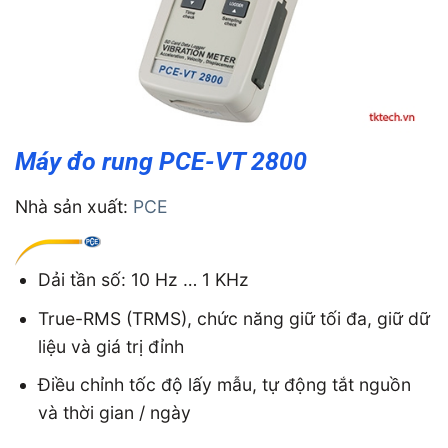
Máy đo rung PCE-VT 2800
Nhà sản xuất:
PCE
Dải tần số: 10 Hz … 1 KHz
True-RMS (TRMS), chức năng giữ tối đa, giữ dữ
liệu và giá trị đỉnh
Điều chỉnh tốc độ lấy mẫu, tự động tắt nguồn
và thời gian / ngày