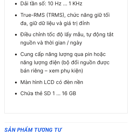
Dải tần số: 10 Hz … 1 KHz
True-RMS (TRMS), chức năng giữ tối
đa, giữ dữ liệu và giá trị đỉnh
Điều chỉnh tốc độ lấy mẫu, tự động tắt
nguồn và thời gian / ngày
Cung cấp năng lượng qua pin hoặc
năng lượng điện (bộ đổi nguồn được
bán riêng – xem phụ kiện)
Màn hình LCD có đèn nền
Chứa thẻ SD 1 … 16 GB
SẢN PHẨM TƯƠNG TỰ