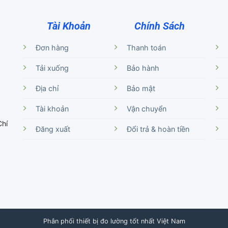
Tài Khoản
Chính Sách
Đơn hàng
Thanh toán
Tải xuống
Bảo hành
Địa chỉ
Bảo mật
Tài khoản
Vận chuyển
Chí
Đăng xuất
Đổi trả & hoàn tiền
Phân phối thiết bị đo lường tốt nhất Việt Nam