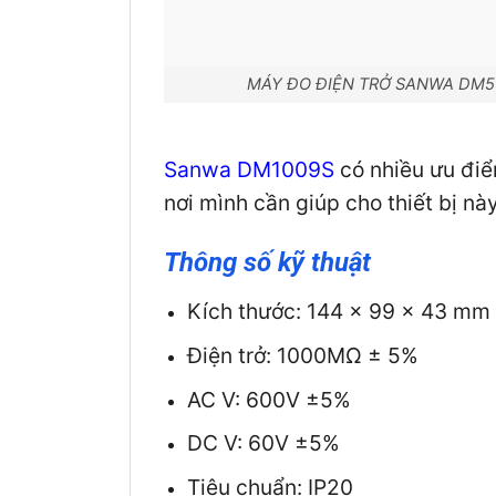
MÁY ĐO ĐIỆN TRỞ SANWA DM5
Sanwa DM1009S
có nhiều ưu điể
nơi mình cần giúp cho thiết bị nà
Thông số kỹ thuật
Kích thước: 144 x 99 x 43 mm
Điện trở: 1000MΩ ± 5%
AC V: 600V ±5%
DC V: 60V ±5%
Tiêu chuẩn: IP20