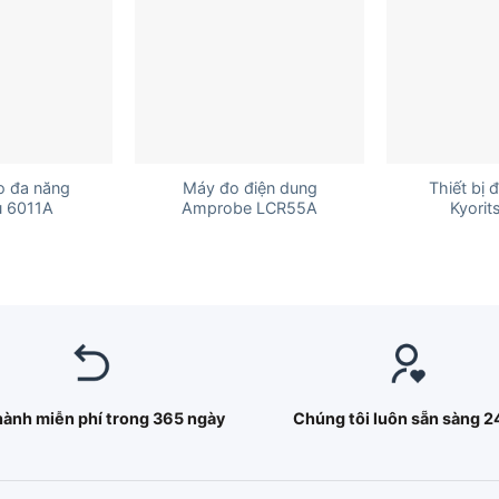
+
+
đo đa năng
Máy đo điện dung
Thiết bị 
u 6011A
Amprobe LCR55A
Kyorit
hành miễn phí trong 365 ngày
Chúng tôi luôn sẵn sàng 2