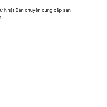
 từ Nhật Bản chuyên cung cấp sản
m.