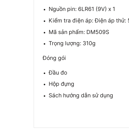
Nguồn pin: 6LR61 (9V) x 1
Kiểm tra điện áp: Điện áp thử:
Mã sản phẩm: DM509S
Trọng lượng: 310g
Đóng gói
Đầu đo
Hộp đựng
Sách hướng dẫn sử dụng