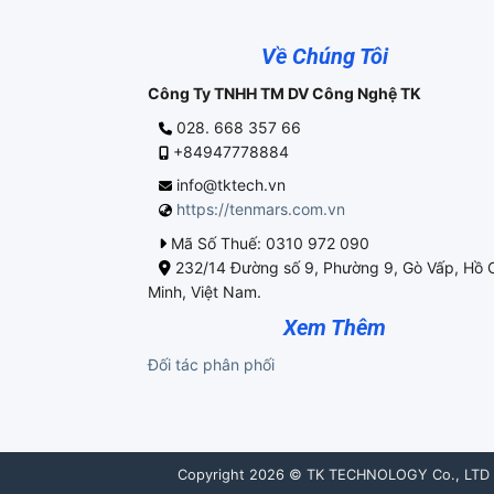
Về Chúng Tôi
Công Ty TNHH TM DV Công Nghệ TK
028. 668 357 66
+84947778884
info@tktech.vn
https://tenmars.com.vn
Mã Số Thuế: 0310 972 090
232/14 Đường số 9, Phường 9, Gò Vấp, Hồ 
Minh, Việt Nam.
Xem Thêm
Đối tác phân phối
Copyright 2026 © TK TECHNOLOGY Co., LTD