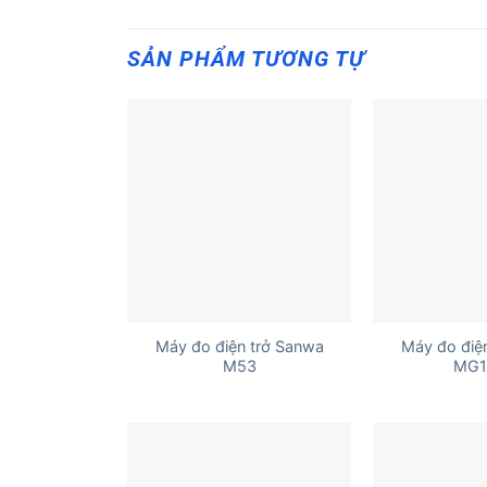
SẢN PHẨM TƯƠNG TỰ
+
+
Máy đo điện trở Sanwa
Máy đo điệ
M53
MG1