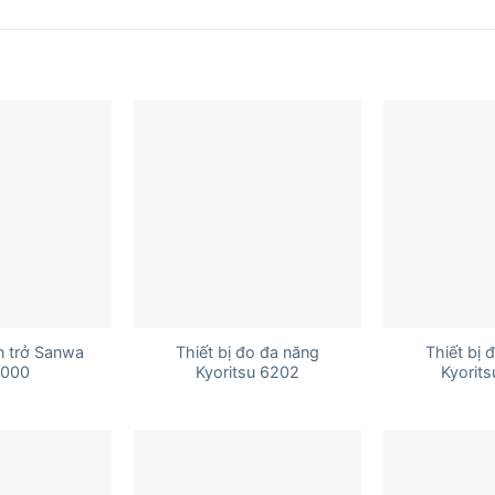
+
+
n trở Sanwa
Thiết bị đo đa năng
Thiết bị 
000
Kyoritsu 6202
Kyorit