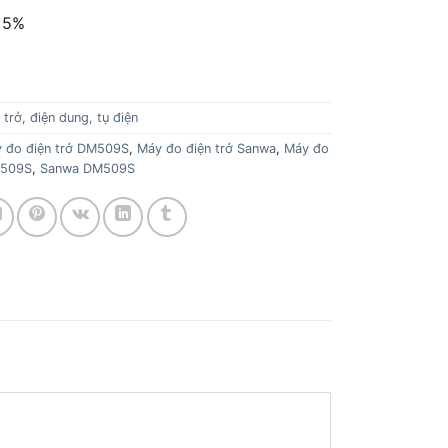
±5%
 trở, điện dung, tụ điện
 đo điện trở DM509S
,
Máy đo điện trở Sanwa
,
Máy đo
M509S
,
Sanwa DM509S