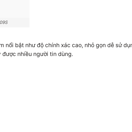
09S
m nổi bật như độ chính xác cao, nhỏ gọn dễ sử dụn
y được nhiều người tin dùng.