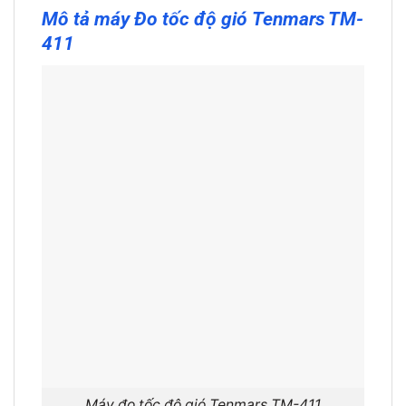
Mô tả
máy Đo tốc độ gió Tenmars TM-
411
Máy đo tốc độ gió Tenmars TM-411