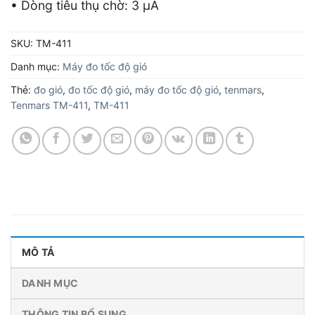
• Dòng tiêu thụ chờ: 3 μA
SKU:
TM-411
Danh mục:
Máy đo tốc độ gió
Thẻ:
đo gió
,
đo tốc độ gió
,
máy đo tốc độ gió
,
tenmars
,
Tenmars TM-411
,
TM-411
MÔ TẢ
DANH MỤC
THÔNG TIN BỔ SUNG