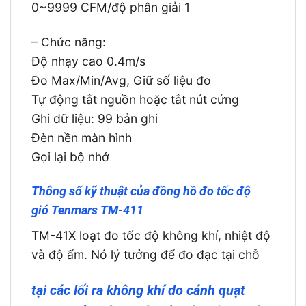
0~9999 CFM/độ phân giải 1
– Chức năng:
Độ nhạy cao 0.4m/s
Đo Max/Min/Avg, Giữ số liệu đo
Tự động tắt nguồn hoặc tắt nút cứng
Ghi dữ liệu: 99 bản ghi
Đèn nền màn hình
Gọi lại bộ nhớ
Thông số kỹ thuật của đồng hồ đo tốc độ
gió Tenmars TM-411
TM-41X loạt đo tốc độ không khí, nhiệt độ
và độ ẩm. Nó lý tưởng để đo đạc tại chỗ
tại các lối ra không khí do cánh quạt