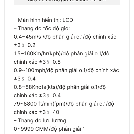
– Màn hình hiển thị: LCD
– Thang đo tốc độ gió:
0.4~45m/s /độ phân giải o.1/độ chính xác
±3﹪ 0.2
1.5~160Km/hr(kph)/độ phân giải o.1/độ
chính xác ±3﹪ 0.8
0.9~100mph/độ phân giải o.1/độ chính xác
±3﹪ 0.4
0.8~88Knots(kts)/độ phân giải o.1/độ
chính xác ±3﹪ 0.4
79~8800 ft/min(fpm)/độ phân giải o.1/độ
chính xác ±3﹪ 40
– Thang đo lưu lượng:
0~9999 CMM/độ phân giải 1