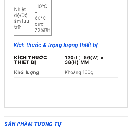
-10°C
Nhiệt
~
độ/Độ
60°C,
ẩm lưu
dưới
trữ
70%RH
Kích thước & trọng lượng thiết bị
KÍCH THƯỚC
130(L) 56(W) ×
THIẾT BỊ
38(H) MM
Khối lượng
Khoảng 160g
SẢN PHẨM TƯƠNG TỰ