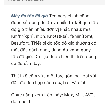
Máy đo tốc độ gió
Tenmars chính hãng
được sử dụng để đo và hiển thị kết quả tốc
độ gió trên nhiều đơn vị khác nhau: m/s,
Km/hr(kph), mph, Knots(kts), ft/min(fpm),
Beaufort. Thiết bị đo tốc độ gió thường có
một đầu cánh quạt, dùng đo vòng quay
tốc độ gió. Dữ liệu được hiển thị trên dụng
cụ đo cầm tay.
Thiết kế cầm vừa một tay, gồm hai loại với
đầu đo tích hợp cách quạt rời và dính.
Chức năng xem trên máy: Max, Min, AVG,
data hold.