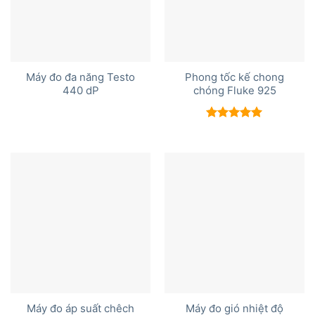
Máy đo đa năng Testo
Phong tốc kế chong
440 dP
chóng Fluke 925
Được xếp
hạng
5.00
5 sao
Máy đo áp suất chêch
Máy đo gió nhiệt độ