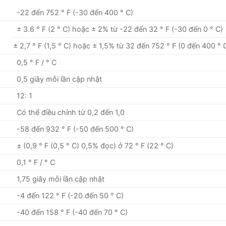
-22 đến 752 ° F (-30 đến 400 ° C)
± 3.6 ° F (2 ° C) hoặc ± 2% từ -22 đến 32 ° F (-30 đến 0 ° C)
± 2,7 ° F (1,5 ° C) hoặc ± 1,5% từ 32 đến 752 ° F (0 đến 400 ° 
0,5 ° F / ° C
0,5 giây mỗi lần cập nhật
12: 1
Có thể điều chỉnh từ 0,2 đến 1,0
-58 đến 932 ° F (-50 đến 500 ° C)
± (0,9 ° F (0,5 ° C) 0,5% đọc) ở 72 ° F (22 ° C)
0,1 ° F / ° C
1,75 giây mỗi lần cập nhật
-4 đến 122 ° F (-20 đến 50 ° C)
-40 đến 158 ° F (-40 đến 70 ° C)