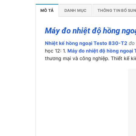
MÔ TẢ
DANH MỤC
THÔNG TIN BỔ SU
Máy đo nhiệt độ hồng ngoạ
Nhiệt kế hồng ngoại Testo 830-T2
đo 
học 12: 1.
Máy đo nhiệt độ hồng ngoại
thương mại và công nghiệp. Thiết kế ki