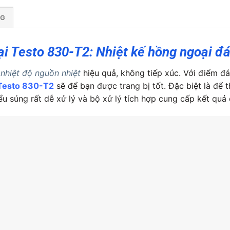
NG
i Testo 830-T2: Nhiệt kế hồng ngoại đá
nhiệt độ nguồn nhiệt
hiệu quả, không tiếp xúc. Với điểm đ
 Testo 830-T2
sẽ để bạn được trang bị tốt. Đặc biệt là để
ểu súng rất dễ xử lý và bộ xử lý tích hợp cung cấp kết quả 