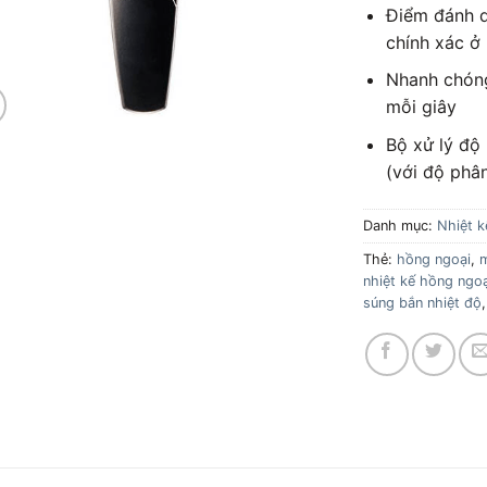
Điểm đánh d
chính xác ở
Nhanh chóng 
mỗi giây
Bộ xử lý độ
(với độ phân
Danh mục:
Nhiệt k
Thẻ:
hồng ngoại
,
m
nhiệt kế hồng ngoạ
súng bắn nhiệt độ