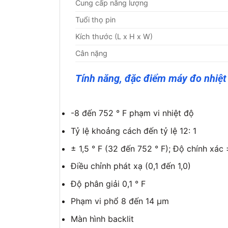
Cung cấp năng lượng
Tuổi thọ pin
Kích thước (L x H x W)
Cân nặng
Tính năng, đặc điểm máy đo nhiệt
-8 đến 752 ° F phạm vi nhiệt độ
Tỷ lệ khoảng cách đến tỷ lệ 12: 1
± 1,5 ° F (32 đến 752 ° F); Độ chính xác 
Điều chỉnh phát xạ (0,1 đến 1,0)
Độ phân giải 0,1 ° F
Phạm vi phổ 8 đến 14 µm
Màn hình backlit