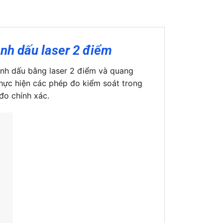
nh dấu laser 2 điểm
ánh dấu bằng laser 2 điểm và quang
 thực hiện các phép đo kiểm soát trong
đo chính xác.