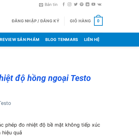
Bản tin
ĐĂNG NHẬP / ĐĂNG KÝ
GIỎ HÀNG
0
REVIEW SẢN PHẨM
BLOG TENMARS
LIÊN HỆ
hiệt độ hồng ngoại Testo
Testo
c phép đo nhiệt độ bề mặt không tiếp xúc
à hiệu quả