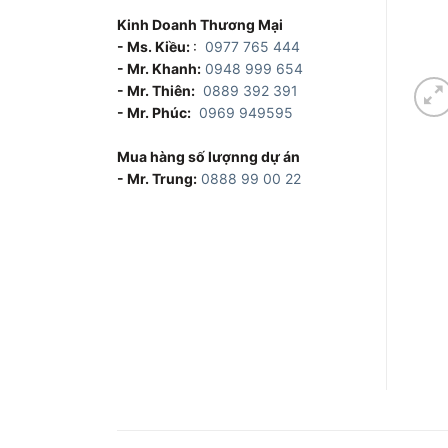
Kinh Doanh Thương Mại
- Ms. Kiều:
:
0977 765 444
- Mr. Khanh:
0948 999 654
- Mr. Thiên:
0889 392 391
- Mr. Phúc:
0969 949595
Mua hàng số lượnng dự án
- Mr. Trung:
0888 99 00 22