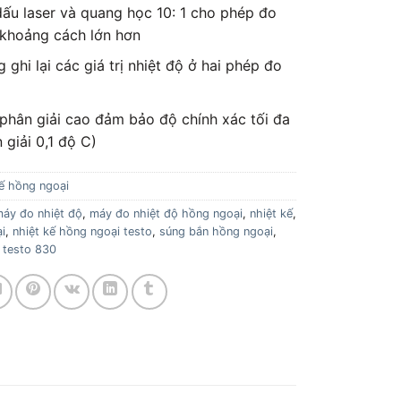
ấu laser và quang học 10: 1 cho phép đo
 khoảng cách lớn hơn
ghi lại các giá trị nhiệt độ ở hai phép đo
 phân giải cao đảm bảo độ chính xác tối đa
 giải 0,1 độ C)
ế hồng ngoại
áy đo nhiệt độ
,
máy đo nhiệt độ hồng ngoại
,
nhiệt kế
,
i
,
nhiệt kế hồng ngoại testo
,
súng bắn hồng ngoại
,
,
testo 830