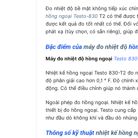
Đo nhiệt độ bề mặt không tiếp xúc chí
hồng ngoại Testo-830
T2 có thể được t
được kết quả đo tốt nhất có thể. Đối 
phát xạ (tùy chọn, có sẵn riêng), giúp 
Đặc điểm của
máy đo nhiệt độ
hồn
Máy đo nhiệt độ hồng ngoại
Testo 830
Nhiệt kế hồng ngoại Testo 830-T2 đo nh
độ phân giải cao hơn 0,1 ° F. Độ chính 
động. Có thể điều chỉnh giúp nó thành
Ngoài phép đo hồng ngoại. Nhiệt kế hồn
thiết bị đo hồng ngoại. Testo cung cấ
như đầu dò không khí và đầu dò nhúng 
Thông số kỹ thuật
nhiệt kế hồng n