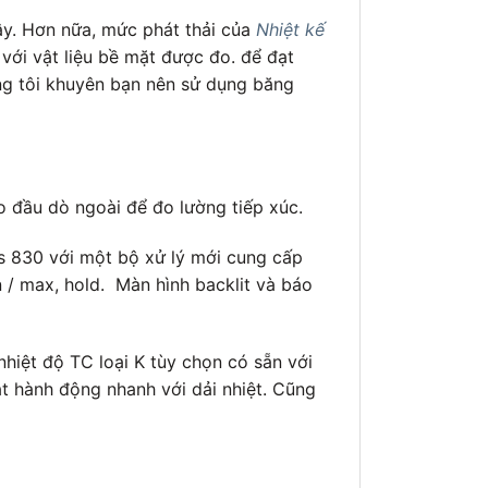
ây. Hơn nữa, mức phát thải của
Nhiệt kế
với vật liệu bề mặt được đo. để đạt
ng tôi khuyên bạn nên sử dụng băng
o đầu dò ngoài để đo lường tiếp xúc.
es 830 với một bộ xử lý mới cung cấp
n / max, hold. Màn hình backlit và báo
hiệt độ TC loại K tùy chọn có sẵn với
t hành động nhanh với dải nhiệt. Cũng