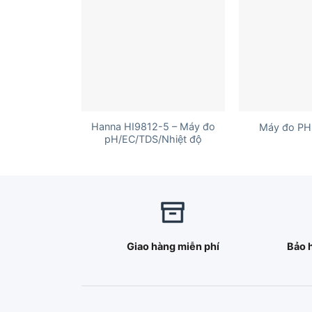
+
+
Hanna HI9812-5 – Máy đo
Máy đo PH
pH/EC/TDS/Nhiệt độ
Giao hàng miễn phí
Bảo 