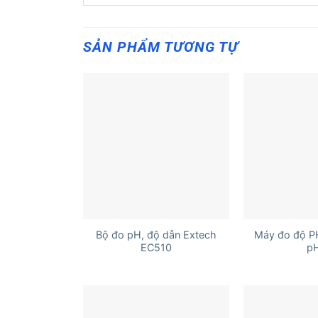
SẢN PHẨM TƯƠNG TỰ
+
+
Bộ đo pH, độ dẫn Extech
Máy đo độ P
EC510
p