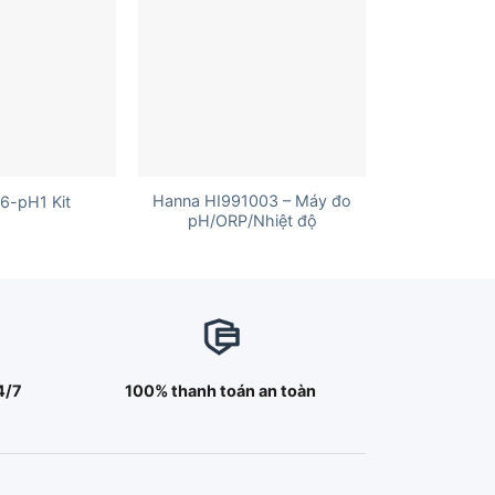
+
Hanna HI991003 – Máy đo
6-pH1 Kit
pH/ORP/Nhiệt độ
4/7
100% thanh toán an toàn