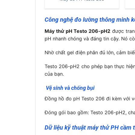
Công nghệ đo lường thông minh kế
Máy thử pH Testo 206-pH2
được tran
pH nhanh chóng và đáng tin cậy. Nó còn
Nhờ chất gel điện phân đủ lớn
, cảm bi
Testo 206-pH2 cho phép bạn thực hiện 
của bạn.
Vệ sinh và chống bụi
Đồng hồ đo pH Testo 206 đi kèm với vỏ
Đóng gói bao gồm: Testo 206-pH2, chai
Dữ liệu kỹ thuật máy thử PH cầm 