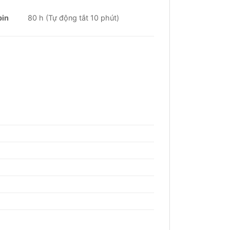
pin
80 h (Tự động tắt 10 phút)