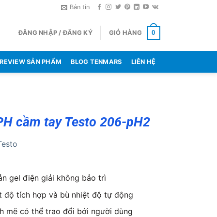
Bản tin
ĐĂNG NHẬP / ĐĂNG KÝ
GIỎ HÀNG
0
REVIEW SẢN PHẨM
BLOG TENMARS
LIÊN HỆ
PH cầm tay Testo 206-pH2
Testo
n gel điện giải không bảo trì
t độ tích hợp và bù nhiệt độ tự động
 mẽ có thể trao đổi bởi người dùng