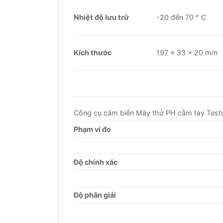
Nhiệt độ lưu trữ
-20 đến 70 ° C
Kích thước
197 x 33 x 20 mm
Công cụ cảm biến Máy thử PH cầm tay Tes
Phạm vi đo
Độ chính xác
Độ phân giải