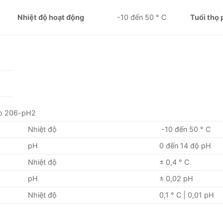
Nhiệt độ hoạt động
-10 đến 50 ° C
Tuổi thọ 
to 206-pH2
Nhiệt độ
-10 đến 50 ° C
pH
0 đến 14 độ pH
Nhiệt độ
± 0,4 ° C
pH
± 0,02 pH
Nhiệt độ
0,1 ° C | 0,01 pH