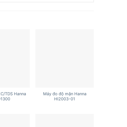
+
EC/TDS Hanna
Máy đo độ mặn Hanna
91300
HI2003-01