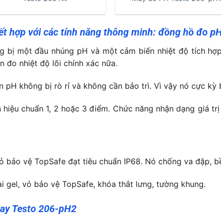
t hợp với các tính năng thông minh: đồng hồ đo p
g bị một đầu nhúng pH và một cảm biến nhiệt độ tích hợ
 đo nhiệt độ lõi chính xác nữa.
ến pH không bị
rò rỉ
và không cần bảo trì. Vì vậy nó cực k
hiệu chuẩn 1, 2 hoặc 3 điểm. Chức năng nhận dạng giá trị
 bảo vệ TopSafe đạt tiêu chuẩn IP68. Nó chống va đập, bề
 gel, vỏ bảo vệ TopSafe, khóa thắt lưng, tường khung.
tay Testo 206-pH2