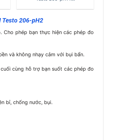
H Testo 206-pH2
p. Cho phép bạn thực hiện các phép đo
ỳ bền và không nhạy cảm với bụi bẩn.
 cuối cùng hỗ trợ bạn suốt các phép đo
n bỉ, chống nước, bụi.