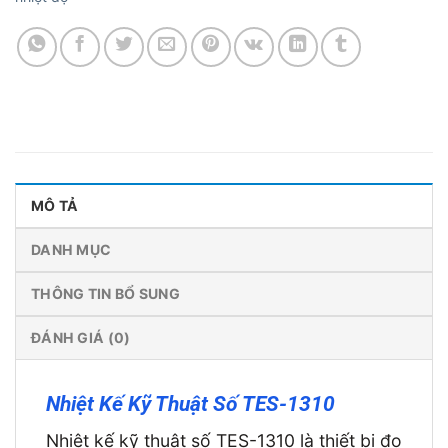
MÔ TẢ
DANH MỤC
THÔNG TIN BỔ SUNG
ĐÁNH GIÁ (0)
Nhiệt Kế Kỹ Thuật Số TES-1310
Nhiệt kế kỹ thuật số TES-1310 là thiết bị đo