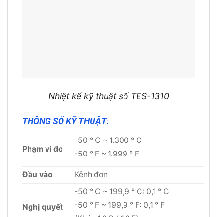
Nhiệt kế kỹ thuật số TES-1310
THÔNG SỐ KỸ THUẬT:
-50 ° C ~ 1.300 ° C
Phạm vi đo
-50 ° F ~ 1.999 ° F
Đầu vào
Kênh đơn
-50 ° C ~ 199,9 ° C: 0,1 ° C
-50 ° F ~ 199,9 ° F: 0,1 ° F
Nghị quyết