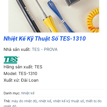
Nhiệt Kế Kỹ Thuật Số TES-1310
Nhà sản xuất:
TES - PROVA
Hãng sản xuất: TES
Model: TES-1310
Xuất xứ: Ðài Loan
Danh mục:
Nhiệt kế
Thẻ:
máy đo nhiệt độ
,
nhiệt kế
,
nhiệt kế kỹ thuật số
,
thiết bị đo
nhiệt độ