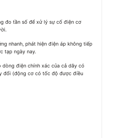
 đo tần số để xử lý sự cố điện cơ
ời.
ng nhanh, phát hiện điện áp không tiếp
ức tạp ngày nay.
dòng điện chính xác của cả dây có
ay đổi (động cơ có tốc độ được điều