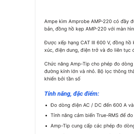
Ampe kìm Amprobe AMP-220 có đầy đủ c
bản, đồng hồ kẹp AMP-220 với màn hình
Được xếp hạng CAT III 600 V, đồng hồ 
xúc, điện dung, điện trở và đo liên tụ
Chức năng Amp-Tip cho phép đo dòng đ
đường kính lớn và nhỏ. Bộ lọc thông th
khiển bởi tần số
Tính năng, đặc điểm:
Đo dòng điện AC / DC đến 600 A và
Tính năng cảm biến True-RMS để đo 
Amp-Tip cung cấp các phép đo dòng