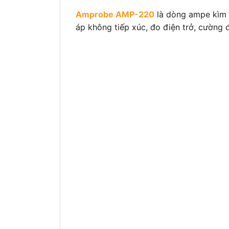
Amprobe AMP-220
là dòng ampe kìm 
áp không tiếp xúc, đo điện trở, cường đ