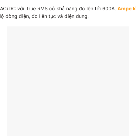
AC/DC với True RMS có khả năng đo lên tới 600A.
Ampe k
ộ dòng điện, đo liên tục và điện dung.