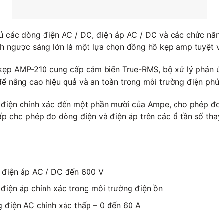
ác dòng điện AC / DC, điện áp AC / DC và các chức năng
 ngược sáng lớn là một lựa chọn đồng hồ kẹp amp tuyệt v
kẹp AMP-210 cung cấp cảm biến True-RMS, bộ xử lý phản ứ
c để nâng cao hiệu quả và an toàn trong môi trường điện ph
iện chính xác đến một phần mười của Ampe, cho phép đo 
ấp cho phép đo dòng điện và điện áp trên các ổ tần số th
 điện áp AC / DC đến 600 V
điện áp chính xác trong môi trường điện ồn
 điện AC chính xác thấp – 0 đến 60 A