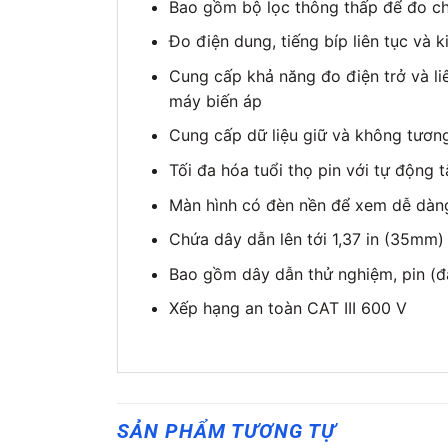
Bao gồm bộ lọc thông thấp để đo chí
Đo điện dung, tiếng bíp liên tục và k
Cung cấp khả năng đo điện trở và li
máy biến áp
Cung cấp dữ liệu giữ và không tương
Tối đa hóa tuổi thọ pin với tự động 
Màn hình có đèn nền để xem dễ dàn
Chứa dây dẫn lên tới 1,37 in (35mm)
Bao gồm dây dẫn thử nghiệm, pin (đ
Xếp hạng an toàn CAT III 600 V
SẢN PHẨM TƯƠNG TỰ