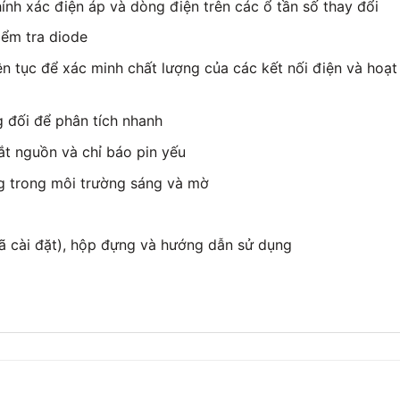
nh xác điện áp và dòng điện trên các ổ tần số thay đổi
iểm tra diode
ên tục để xác minh chất lượng của các kết nối điện và ho
 đối để phân tích nhanh
tắt nguồn và chỉ báo pin yếu
g trong môi trường sáng và mờ
ã cài đặt), hộp đựng và hướng dẫn sử dụng