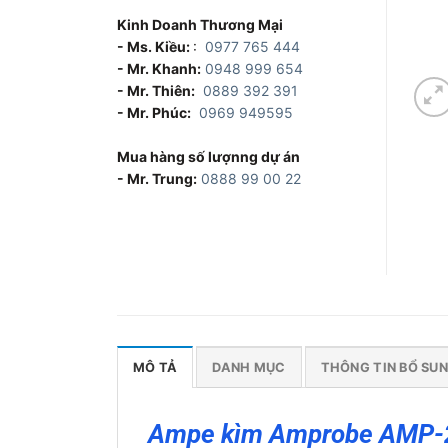
Kinh Doanh Thương Mại
- Ms. Kiều:
:
0977 765 444
- Mr. Khanh:
0948 999 654
- Mr. Thiên:
0889 392 391
- Mr. Phúc:
0969 949595
Mua hàng số lượnng dự án
- Mr. Trung:
0888 99 00 22
MÔ TẢ
DANH MỤC
THÔNG TIN BỔ SU
Ampe kìm Amprobe AMP-