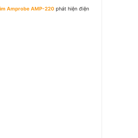
ìm Amprobe AMP-220
phát hiện điện