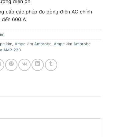
rường điện ồn
g cấp các phép đo dòng điện AC chính
0 đến 600 A
ìm
pe kìm
,
Ampe kìm Amprobe
,
Ampe kìm Amprobe
e AMP-220