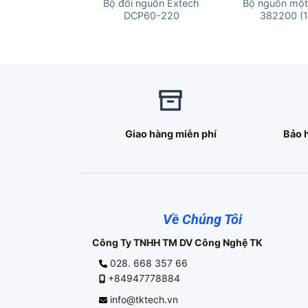
Bộ đổi nguồn Extech
Bộ nguồn một
DCP60-220
382200 (1
Giao hàng miễn phí
Bảo 
Về Chúng Tôi
Công Ty TNHH TM DV Công Nghệ TK
028. 668 357 66
+84947778884
info@tktech.vn