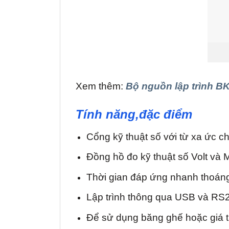
Xem thêm:
Bộ nguồn lập trình B
Tính năng,đặc điểm
Cổng kỹ thuật số với từ xa ức ch
Đồng hồ đo kỹ thuật số Volt và M
Thời gian đáp ứng nhanh thoáng
Lập trình thông qua USB và RS
Để sử dụng băng ghế hoặc giá t