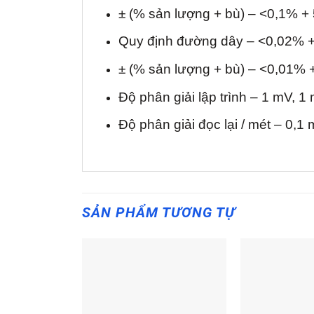
± (% sản lượng + bù) – <0,1% +
Quy định đường dây – <0,02% 
± (% sản lượng + bù) – <0,01% 
Độ phân giải lập trình – 1 mV, 1
Độ phân giải đọc lại / mét – 0,1
SẢN PHẨM TƯƠNG TỰ