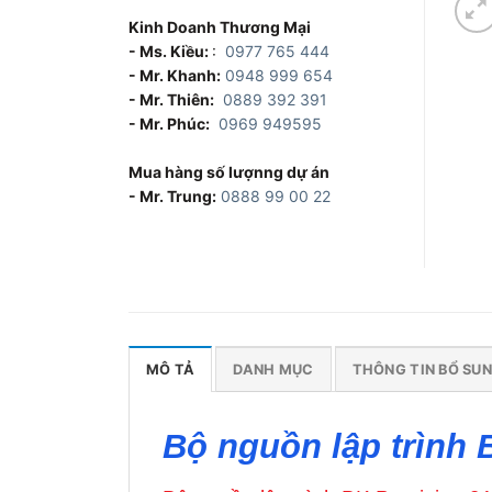
Kinh Doanh Thương Mại
- Ms. Kiều:
:
0977 765 444
- Mr. Khanh:
0948 999 654
- Mr. Thiên:
0889 392 391
- Mr. Phúc:
0969 949595
Mua hàng số lượnng dự án
- Mr. Trung:
0888 99 00 22
MÔ TẢ
DANH MỤC
THÔNG TIN BỔ SU
Bộ nguồn lập trình 