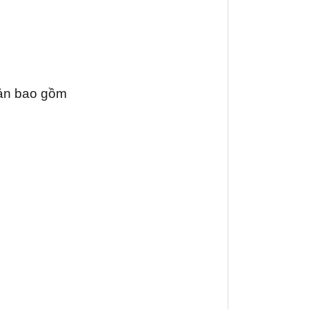
iản bao gồm