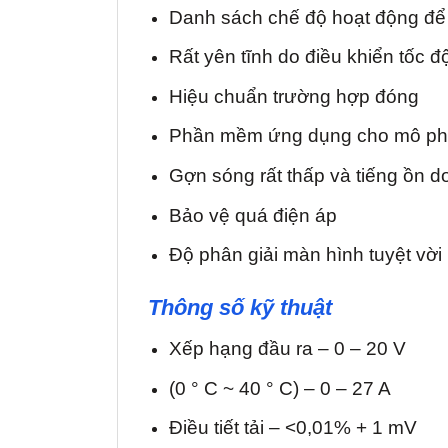
Danh sách chế độ hoạt động để
Rất yên tĩnh do điều khiển tốc đ
Hiệu chuẩn trường hợp đóng
Phần mềm ứng dụng cho mô phỏn
Gợn sóng rất thấp và tiếng ồn do
Bảo vệ quá điện áp
Độ phân giải màn hình tuyệt vời
Thông số kỹ thuật
Xếp hạng đầu ra – 0 – 20 V
(0 ° C ~ 40 ° C) – 0 – 27 A
Điều tiết tải – <0,01% + 1 mV