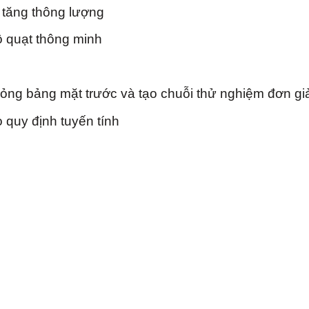
 tăng thông lượng
ộ quạt thông minh
g bảng mặt trước và tạo chuỗi thử nghiệm đơn g
 quy định tuyến tính