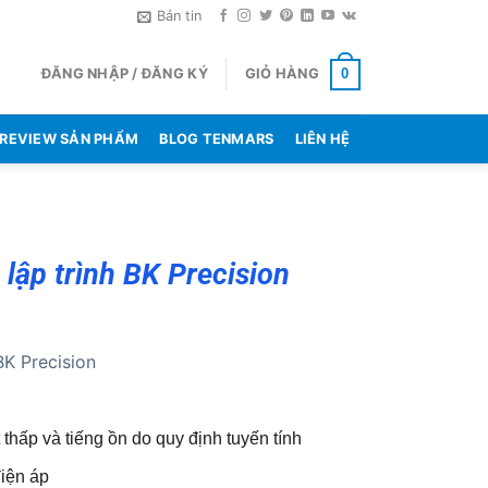
Bản tin
ĐĂNG NHẬP / ĐĂNG KÝ
GIỎ HÀNG
0
REVIEW SẢN PHẨM
BLOG TENMARS
LIÊN HỆ
lập trình BK Precision
BK Precision
thấp và tiếng ồn do quy định tuyến tính
iện áp