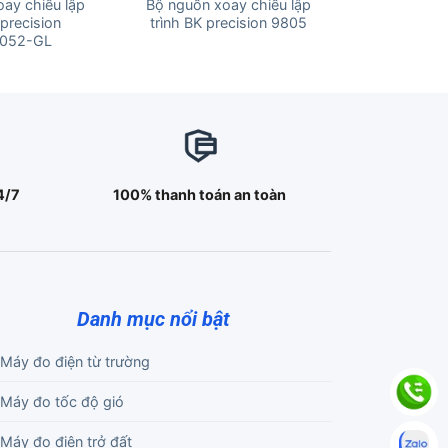
ay chiều lập
Bộ nguồn xoay chiều lập
 precision
trình BK precision 9805
052-GL
4/7
100% thanh toán an toàn
Danh mục nổi bật
Máy đo điện từ trường
Máy đo tốc độ gió
Máy đo điện trở đất