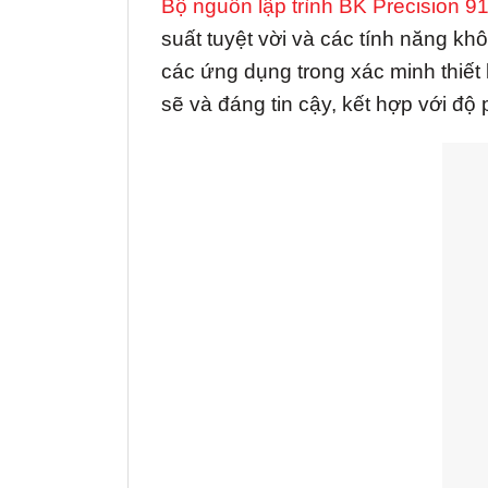
Bộ nguồn lập trình BK Precision 9
suất tuyệt vời và các tính năng k
các ứng dụng trong xác minh thiết
sẽ và đáng tin cậy, kết hợp với độ 