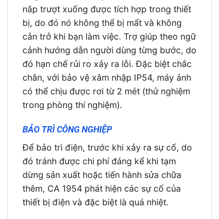
nắp trượt xuống được tích hợp trong thiết
bị, do đó nó không thể bị mất và không
cản trở khi bạn làm việc. Trợ giúp theo ngữ
cảnh hướng dẫn người dùng từng bước, do
đó hạn chế rủi ro xảy ra lỗi. Đặc biệt chắc
chắn, với bảo vệ xâm nhập IP54, máy ảnh
có thể chịu được rơi từ 2 mét (thử nghiệm
trong phòng thí nghiệm).
BẢO TRÌ CÔNG NGHIỆP
Để bảo trì điện, trước khi xảy ra sự cố, do
đó tránh được chi phí đáng kể khi tạm
dừng sản xuất hoặc tiến hành sửa chữa
thêm, CA 1954 phát hiện các sự cố của
thiết bị điện và đặc biệt là quá nhiệt.