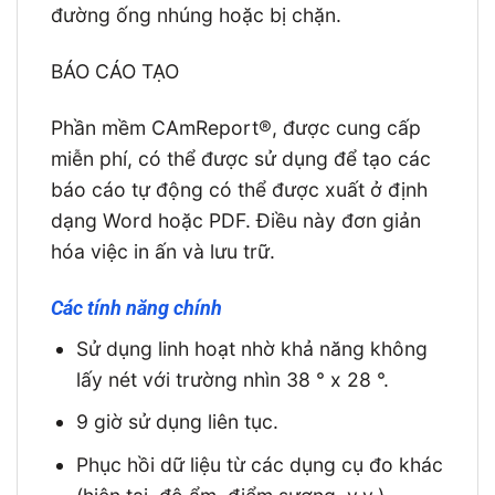
đường ống nhúng hoặc bị chặn.
BÁO CÁO TẠO
Phần mềm CAmReport®, được cung cấp
miễn phí, có thể được sử dụng để tạo các
báo cáo tự động có thể được xuất ở định
dạng Word hoặc PDF. Điều này đơn giản
hóa việc in ấn và lưu trữ.
Các tính năng chính
Sử dụng linh hoạt nhờ khả năng không
lấy nét với trường nhìn 38 ° x 28 °.
9 giờ sử dụng liên tục.
Phục hồi dữ liệu từ các dụng cụ đo khác