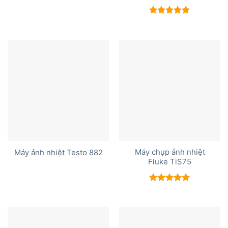
Được xếp
hạng
5.00
5 sao
Máy chụp ảnh nhiệt
Máy ảnh nhiệt Testo 882
Fluke TiS75
Được xếp
hạng
5.00
5 sao