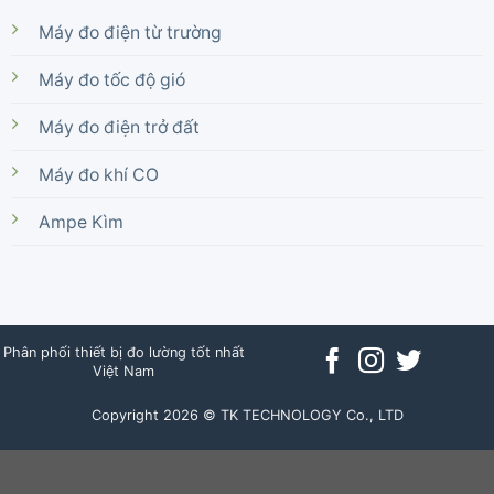
Máy đo điện từ trường
Máy đo tốc độ gió
Máy đo điện trở đất
Máy đo khí CO
Ampe Kìm
Phân phối thiết bị đo lường tốt nhất
Việt Nam
Copyright 2026 © TK TECHNOLOGY Co., LTD