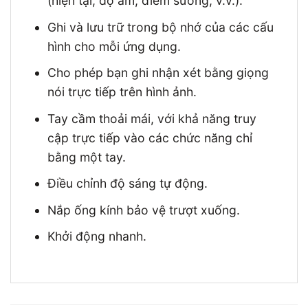
(hiện tại, độ ẩm, điểm sương, v.v.).
Ghi và lưu trữ trong bộ nhớ của các cấu
hình cho mỗi ứng dụng.
Cho phép bạn ghi nhận xét bằng giọng
nói trực tiếp trên hình ảnh.
Tay cầm thoải mái, với khả năng truy
cập trực tiếp vào các chức năng chỉ
bằng một tay.
Điều chỉnh độ sáng tự động.
Nắp ống kính bảo vệ trượt xuống.
Khởi động nhanh.