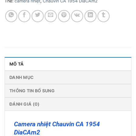
Thẻ:
camera nhiệt
,
Chauvin CA 1954 DiaCAm2
MÔ TẢ
DANH MỤC
THÔNG TIN BỔ SUNG
ĐÁNH GIÁ (0)
Camera nhiệt Chauvin CA 1954
DiaCAm2