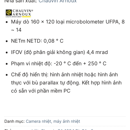
Nhà sản xuất:
Chauvin Arnoux
Máy dò 160 x 120 loại microbolometer UFPA, 8
~ 14
NETm NETD: 0,08 ° C
IFOV (độ phân giải không gian) 4,4 mrad
Phạm vi nhiệt độ: -20 ° C đến + 250 ° C
Chế độ hiển thị: hình ảnh nhiệt hoặc hình ảnh
thực với bù parallax tự động. Kết hợp hình ảnh
có sẵn với phần mềm PC
Danh mục:
Camera nhiệt, máy ảnh nhiệt