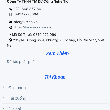
Công Ty TNHH TM DV Công Nghệ TK
028. 668 357 66
+84947778884
info@tktech.vn
https://tenmars.com.vn
Mã Số Thuế: 0310 972 090
232/14 Đường số 9, Phường 9, Gò Vấp, Hồ Chí Minh, Việt
Nam.
Xem Thêm
Đối tác phân phối
Tài Khoản
Đơn hàng
Tải xuống
Địa chỉ