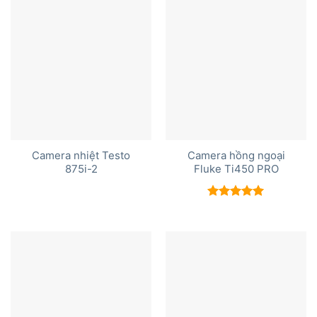
Camera nhiệt Testo
Camera hồng ngoại
875i-2
Fluke Ti450 PRO
Được xếp
hạng
5.00
5 sao