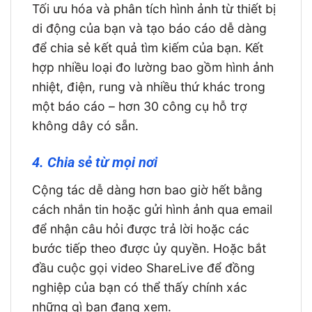
Tối ưu hóa và phân tích hình ảnh từ thiết bị
di động của bạn và tạo báo cáo dễ dàng
để chia sẻ kết quả tìm kiếm của bạn. Kết
hợp nhiều loại đo lường bao gồm hình ảnh
nhiệt, điện, rung và nhiều thứ khác trong
một báo cáo – hơn 30 công cụ hỗ trợ
không dây có sẵn.
4. Chia sẻ từ mọi nơi
Cộng tác dễ dàng hơn bao giờ hết bằng
cách nhắn tin hoặc gửi hình ảnh qua email
để nhận câu hỏi được trả lời hoặc các
bước tiếp theo được ủy quyền. Hoặc bắt
đầu cuộc gọi video ShareLive để đồng
nghiệp của bạn có thể thấy chính xác
những gì bạn đang xem.