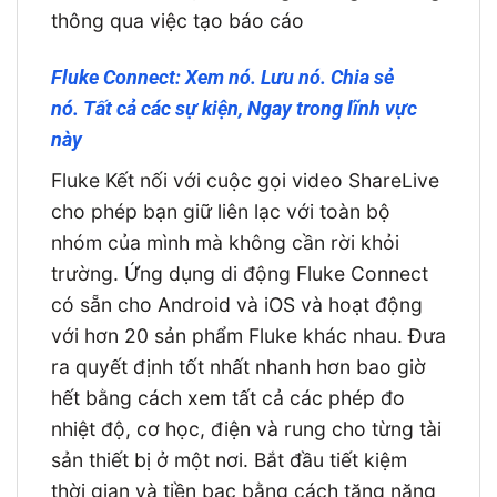
thông qua việc tạo báo cáo
Fluke Connect: Xem nó. Lưu nó. Chia sẻ
nó. Tất cả các sự kiện, Ngay trong lĩnh vực
này
Fluke Kết nối với cuộc gọi video ShareLive
cho phép bạn giữ liên lạc với toàn bộ
nhóm của mình mà không cần rời khỏi
trường. Ứng dụng di động Fluke Connect
có sẵn cho Android và iOS và hoạt động
với hơn 20 sản phẩm Fluke khác nhau. Đưa
ra quyết định tốt nhất nhanh hơn bao giờ
hết bằng cách xem tất cả các phép đo
nhiệt độ, cơ học, điện và rung cho từng tài
sản thiết bị ở một nơi. Bắt đầu tiết kiệm
thời gian và tiền bạc bằng cách tăng năng