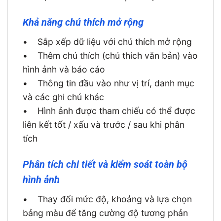
Khả năng chú thích mở rộng
•
Sắp xếp dữ liệu với chú thích mở rộng
•
Thêm chú thích (chú thích văn bản) vào
hình ảnh và báo cáo
•
Thông tin đầu vào như vị trí, danh mục
và các ghi chú khác
•
Hình ảnh được tham chiếu có thể được
liên kết tốt / xấu và trước / sau khi phân
tích
Phân tích chi tiết và kiểm soát toàn bộ
hình ảnh
•
Thay đổi mức độ, khoảng và lựa chọn
bảng màu để tăng cường độ tương phản