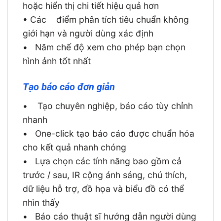
hoặc hiển thị chi tiết hiệu quả hơn
• Các
điểm phân tích tiêu chuẩn không
giới hạn và người dùng xác định
•
Năm chế độ xem cho phép bạn chọn
hình ảnh tốt nhất
Tạo báo cáo đơn giản
•
Tạo chuyên nghiệp, báo cáo tùy chỉnh
nhanh
•
One-click tạo báo cáo được chuẩn hóa
cho kết quả nhanh chóng
•
Lựa chọn các tính năng bao gồm cả
trước / sau, IR cộng ánh sáng, chú thích,
dữ liệu hỗ trợ, đồ họa và biểu đồ có thể
nhìn thấy
•
Báo cáo thuật sĩ hướng dẫn người dùng