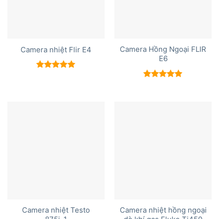
Camera Hồng Ngoại FLIR
Camera nhiệt Flir E4
E6
Được xếp
hạng
5.00
Được xếp
5 sao
hạng
5.00
5 sao
Camera nhiệt Testo
Camera nhiệt hồng ngoại