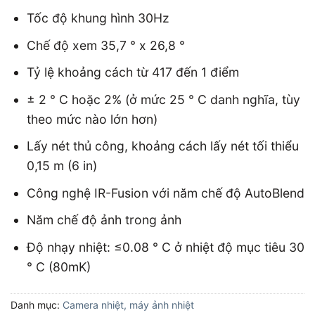
Tốc độ khung hình 30Hz
Chế độ xem 35,7 ° x 26,8 °
Tỷ lệ khoảng cách từ 417 đến 1 điểm
± 2 ° C hoặc 2% (ở mức 25 ° C danh nghĩa, tùy
theo mức nào lớn hơn)
Lấy nét thủ công, khoảng cách lấy nét tối thiểu
0,15 m (6 in)
Công nghệ IR-Fusion với năm chế độ AutoBlend
Năm chế độ ảnh trong ảnh
Độ nhạy nhiệt: ≤0.08 ° C ở nhiệt độ mục tiêu 30
° C (80mK)
Danh mục:
Camera nhiệt, máy ảnh nhiệt