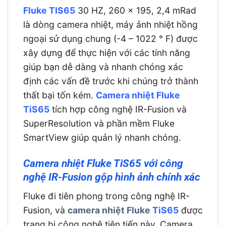
Fluke TIS65
30 HZ, 260 x 195, 2,4 mRad
là dòng camera nhiệt, máy ảnh nhiệt hồng
ngoại sử dụng chung (-4 – 1022 ° F) được
xây dựng để thực hiện với các tính năng
giúp bạn dễ dàng và nhanh chóng xác
định các vấn đề trước khi chúng trở thành
thất bại tốn kém.
Camera nhiệt Fluke
TiS65
tích hợp công nghệ IR-Fusion và
SuperResolution và phần mềm Fluke
SmartView giúp quản lý nhanh chóng.
Camera nhiệt Fluke TiS65 với công
nghệ IR-Fusion gộp hình ảnh chính xác
Fluke đi tiên phong trong công nghệ IR-
Fusion, và
camera nhiệt Fluke
TiS65
được
trang bị công nghệ tiên tiến này. Camera