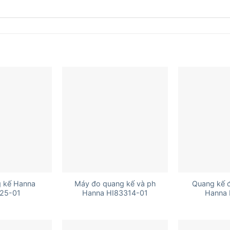
+
+
 kế Hanna
Máy đo quang kế và ph
Quang kế 
25-01
Hanna HI83314-01
Hanna 