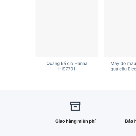
+
+
Quang kế clo Hanna
Máy đo màu
HI97701
quả cầu Elc
Giao hàng miễn phí
Bảo 