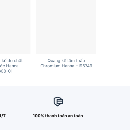
+
 kế đo chất
Quang kế tầm thấp
ước Hanna
Chromium Hanna HI96749
308-01
4/7
100% thanh toán an toàn