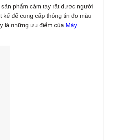
c sản phẩm cầm tay rất được người
ết kế để cung cấp thông tin đo màu
đây là những ưu điểm của
Máy