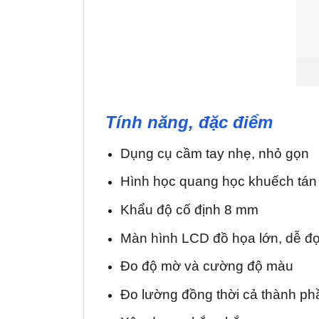
Tính năng, đặc điểm
Dụng cụ cầm tay nhẹ, nhỏ gọn
Hình học quang học khuếch tán /
Khẩu độ cố định 8 mm
Màn hình LCD đồ họa lớn, dễ đ
Đo độ mờ và cường độ màu
Đo lường đồng thời cả thành phầ