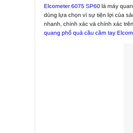
Elcometer 6075 SP60
là máy quang
dùng lựa chọn vì sự tiện lợi của s
nhanh, chính xác và chính xác trê
quang phổ quả cầu cầm tay Elcom