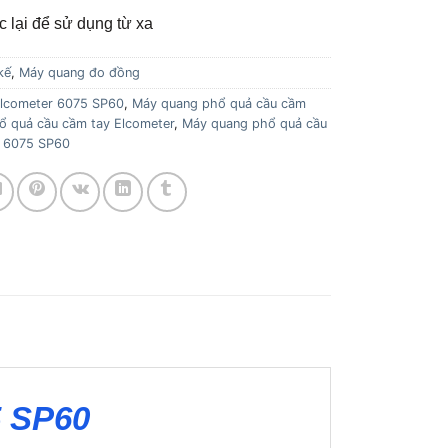
c lại để sử dụng từ xa
kế
,
Máy quang đo đồng
lcometer 6075 SP60
,
Máy quang phổ quả cầu cầm
 quả cầu cầm tay Elcometer
,
Máy quang phổ quả cầu
r 6075 SP60
5 SP60