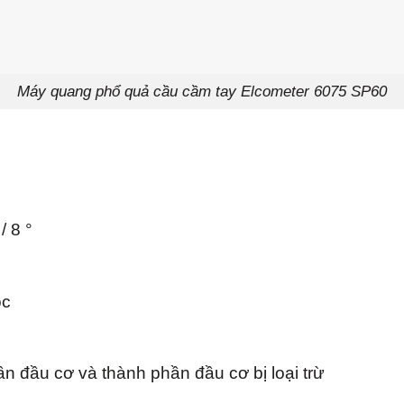
Máy quang phổ quả cầu cầm tay Elcometer 6075 SP60
 8 °
ọc
n đầu cơ và thành phần đầu cơ bị loại trừ