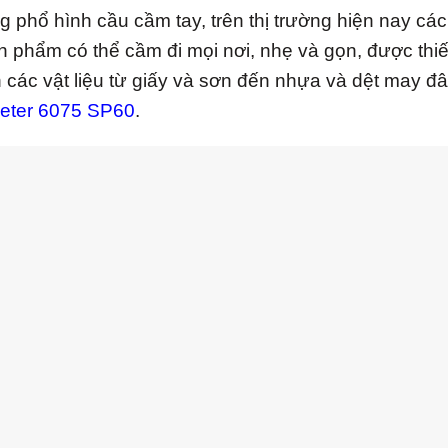
 phổ hình cầu cầm tay, trên thị trường hiện nay cá
ản phẩm có thể cầm đi mọi nơi, nhẹ và gọn, được thi
n các vật liệu từ giấy và sơn đến nhựa và dệt may 
eter 6075 SP60
.