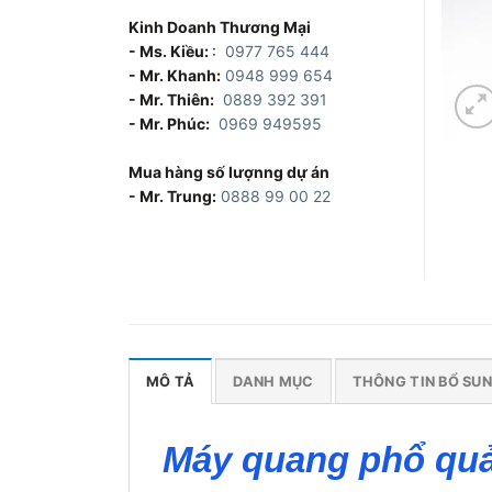
Kinh Doanh Thương Mại
- Ms. Kiều:
:
0977 765 444
- Mr. Khanh:
0948 999 654
- Mr. Thiên:
0889 392 391
- Mr. Phúc:
0969 949595
Mua hàng số lượnng dự án
- Mr. Trung:
0888 99 00 22
MÔ TẢ
DANH MỤC
THÔNG TIN BỔ SU
Máy quang phổ quả