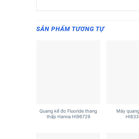
SẢN PHẨM TƯƠNG TỰ
+
+
Quang kế đo Fluoride thang
Máy quang
thấp Hanna HI96729
HI833