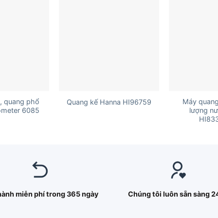
+
+
, quang phổ
Máy quang
Quang kế Hanna HI96759
ometer 6085
lượng n
HI83
hành miễn phí trong 365 ngày
Chúng tôi luôn sẵn sàng 2