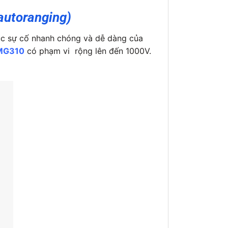
autoranging)
hục sự cố nhanh chóng và dễ dàng của
 MG310
có phạm vi rộng lên đến 1000V.