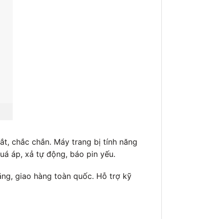
ắt, chắc chắn. Máy trang bị tính năng
uá áp, xả tự động, báo pin yếu.
ng, giao hàng toàn quốc. Hỗ trợ kỹ