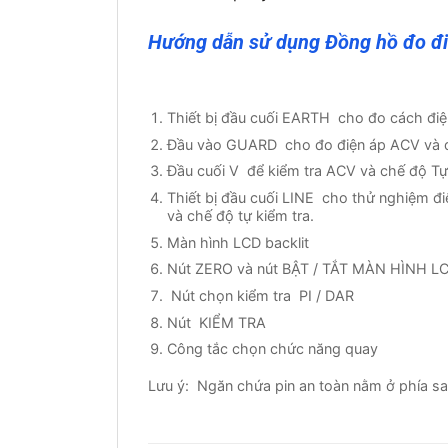
Hướng dẫn sử dụng Đồng hồ đo đi
Thiết bị đầu cuối EARTH cho đo cách điện 
Đầu vào GUARD cho đo điện áp ACV và đo
Đầu cuối V để kiểm tra ACV và chế độ Tự 
Thiết bị đầu cuối LINE cho thử nghiệm đi
và chế độ tự kiểm tra.
Màn hình LCD backlit
Nút ZERO và nút BẬT / TẮT MÀN HÌNH LCD
Nút chọn kiểm tra PI / DAR
Nút KIỂM TRA
Công tắc chọn chức năng quay
Lưu ý: Ngăn chứa pin an toàn nằm ở phía sau