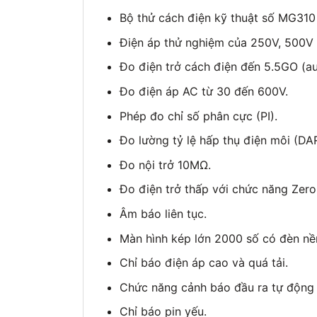
Bộ thử cách điện kỹ thuật số MG310
Điện áp thử nghiệm của 250V, 500V 
Đo điện trở cách điện đến 5.5GO (au
Đo điện áp AC từ 30 đến 600V.
Phép đo chỉ số phân cực (PI).
Đo lường tỷ lệ hấp thụ điện môi (DAR
Đo nội trở 10MΩ.
Đo điện trở thấp với chức năng Zero
Âm báo liên tục.
Màn hình kép lớn 2000 số có đèn nề
Chỉ báo điện áp cao và quá tải.
Chức năng cảnh báo đầu ra tự động 
Chỉ báo pin yếu.