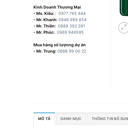
Kinh Doanh Thương Mại
- Ms. Kiều:
:
0977 765 444
- Mr. Khanh:
0948 999 654
- Mr. Thiên:
0889 392 391
- Mr. Phúc:
0969 949595
Mua hàng số lượnng dự án
- Mr. Trung:
0888 99 00 22
MÔ TẢ
DANH MỤC
THÔNG TIN BỔ SU