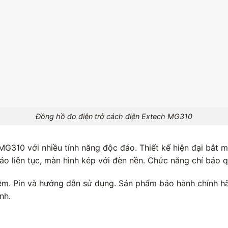
Đồng hồ đo điện trở cách điện Extech MG310
G310 với nhiều tính năng độc đáo. Thiết kế hiện đại bắt m
áo liên tục, màn hình kép với đèn nền. Chức năng chỉ báo q
ềm. Pin và hướng dẫn sử dụng. Sản phẩm bảo hành chính hã
nh.