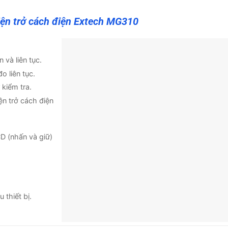
ện trở cách điện Extech MG310
và liên tục.
 liên tục.
kiểm tra.
ện trở cách điện
 (nhấn và giữ)
 thiết bị.