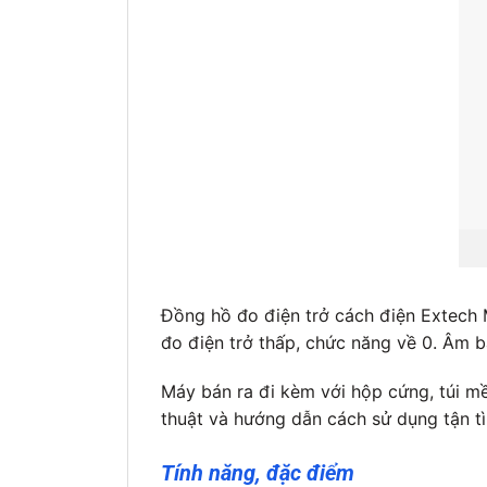
Đồng hồ đo điện trở cách điện Extech M
đo điện trở thấp, chức năng về 0. Âm b
Máy bán ra đi kèm với hộp cứng, túi m
thuật và hướng dẫn cách sử dụng tận tì
Tính năng, đặc điểm