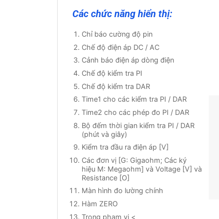
Các chức năng hiển thị:
Chỉ báo cường độ pin
Chế độ điện áp DC / AC
Cảnh báo điện áp dòng điện
Chế độ kiểm tra PI
Chế độ kiểm tra DAR
Time1 cho các kiểm tra PI / DAR
Time2 cho các phép đo PI / DAR
Bộ đếm thời gian kiểm tra PI / DAR
(phút và giây)
Kiểm tra đầu ra điện áp [V]
Các đơn vị [G: Gigaohm; Các ký
hiệu M: Megaohm] và Voltage [V] và
Resistance [O]
Màn hình đo lường chính
Hàm ZERO
Trong phạm vi <