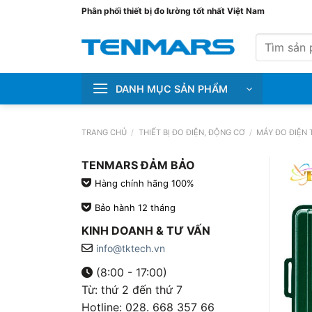
Bỏ
Phân phối thiết bị đo lường tốt nhất Việt Nam
qua
Tìm
nội
kiếm:
dung
DANH MỤC SẢN PHẨM
TRANG CHỦ
/
THIẾT BỊ ĐO ĐIỆN, ĐỘNG CƠ
/
MÁY ĐO ĐIỆN 
TENMARS ĐẢM BẢO
Hàng chính hãng 100%
Bảo hành 12 tháng
KINH DOANH & TƯ VẤN
info@tktech.vn
(8:00 - 17:00)
Từ: thứ 2 đến thứ 7
Hotline: 028. 668 357 66