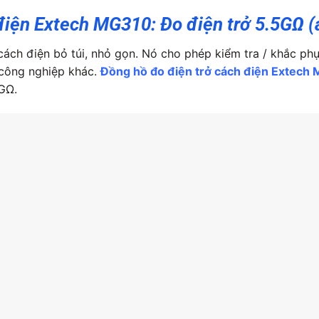
điện Extech MG310: Đo điện trở 5.5GΩ (
cách điện bỏ túi, nhỏ gọn. Nó cho phép kiểm tra / khắc p
 công nghiệp khác.
Đồng hồ đo điện trở cách điện Extech
5GΩ.