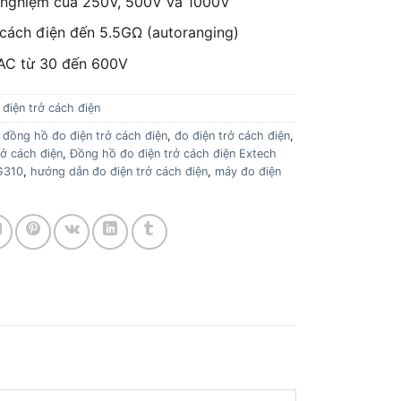
 nghiệm của 250V, 500V và 1000V
 cách điện đến 5.5GΩ (autoranging)
AC từ 30 đến 600V
điện trở cách điện
 đồng hồ đo điện trở cách điện
,
đo điện trở cách điện
,
rở cách điện
,
Đồng hồ đo điện trở cách điện Extech
G310
,
hướng dẫn đo điện trở cách điện
,
máy đo điện